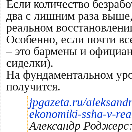
Если количество безраб
два с лишним раза выше, 
реальном восстановлении
Особенно, если почти вс
– это бармены и официан
сиделки).
На фундаментальном уро
получится.
jpgazeta.ru/aleksand
ekonomiki-ssha-v-rea
Александр Роджерс