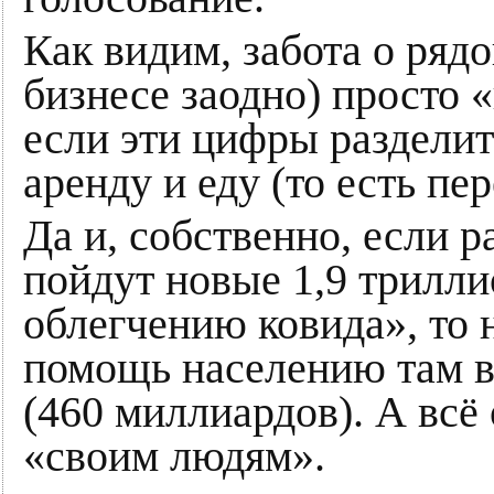
Как видим, забота о ряд
бизнесе заодно) просто
если эти цифры раздели
аренду и еду (то есть пе
Да и, собственно, если р
пойдут новые 1,9 трилли
облегчению ковида», то 
помощь населению там в
(460 миллиардов). А всё
«своим людям».