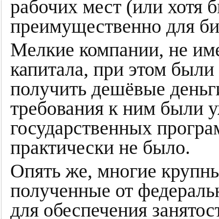
рабочих мест (или хотя б
преимущественно для би
Мелкие компании, не им
капитала, при этом был
получить дешёвые деньги
требования к ним были у
государственных програ
практически не было.
Опять же, многие крупн
полученные от федераль
для обеспечения занятос