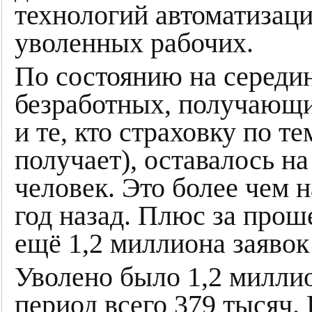
технологий автоматизаци
уволенных рабочих.
По состоянию на середи
безработных, получающи
и те, кто страховку по 
получает), оставалось н
человек. Это более чем 
год назад. Плюс за про
ещё 1,2 миллиона заявок
Уволено было 1,2 миллио
период всего 379 тысяч.