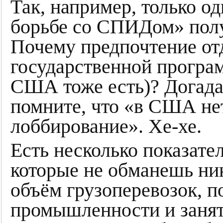
Так, например, только о
борьбе со СПИДом» полу
Почему предпочтение отд
государственной програм
США тоже есть)? Догадай
помните, что «в США нет
лоббирование». Хе-хе.
Есть несколько показате
которые не обманешь ни
объём грузоперевозок, п
промышленности и занят