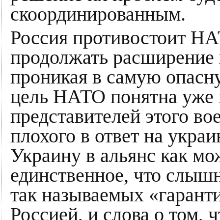
скоординированным.
Россия противостоит НА
продолжать расширение и
проникая в самую опасн
цель НАТО понятна уже х
представителей этого вое
плохого в ответ на укра
Украину в альянс как мож
единственное, что слышн
так называемых «гарант
Россией, и слова о том, 