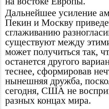
на востоке Европы.
Дальнейшее усиление ам
Пекин и Москву приведе
сглаживанию разногласий
существуют между этими
может получиться так, чт
останется другого вариан
теснее, сформировав неч
нынешняя дружба, поскол
сегодня, США не воспри
разных концах мира.