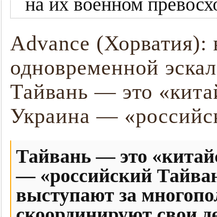
на их военном превосхо
Advance (Хорватия): 
одновременной эскал
Тайвань — это «кита
Украина — «российс
Тайвань — это «китай
— «российский Тайван
выступают за многопо
скоординируют свои де