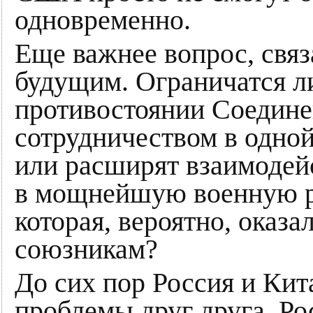
одновременно.
Еще важнее вопрос, св
будущим. Ограничатся ли
противостоянии Соедин
сотрудничеством в одной
или расширят взаимодейс
в мощнейшую военную р
которая, вероятно, оказ
союзникам?
До сих пор Россия и Кит
проблемы друг друга. Ро