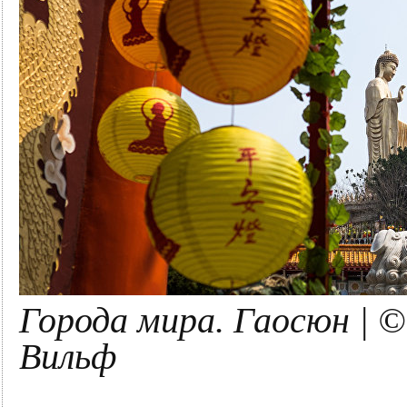
Города мира. Гаосюн | 
Вильф