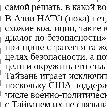
самой решать, в какой в
В Азии НАТО (пока) нет
схожие коалиции, такие
диалог по безопасност
принципе стратегия та же
целях безопасности, а п
цели и окружить его сил
Тайвань играет исключи
поскольку США поддержи
числе военно-политическ
с Тайванем их не связы