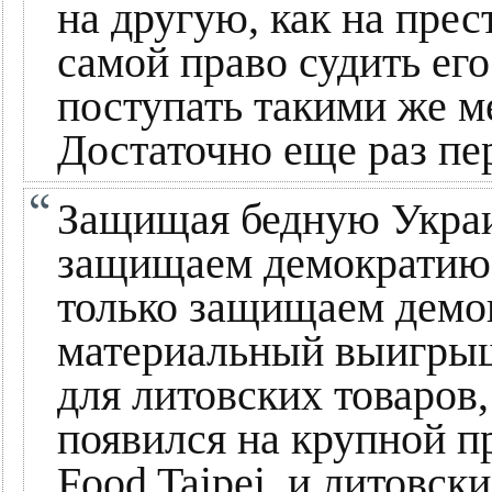
на другую, как на прес
самой право судить ег
поступать такими же ме
Достаточно еще раз пе
Защищая бедную Укра
защищаем демократию,
только защищаем демо
материальный выигрыш
для литовских товаров
появился на крупной п
Food Taipei, и литовск