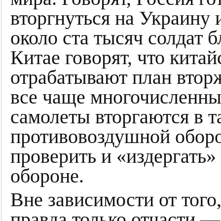
вторгнуться на Украину 
около ста тысяч солдат 
Китае говорят, что китай
отрабатывают план вторж
все чаще многочисленны
самолеты вторгаются в т
противовоздушной оборо
проверить и «издергать»
обороне.
Вне зависимости от того,
правда только отчасти —