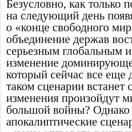
Безусловно, как только 
на следующий день появя
о «конце свободного мир
объединение держав вос
серьезным глобальным и
изменение доминирующег
который сейчас все еще
таком сценарии встанет 
изменения произойдут ми
большой войны? Однако н
апокалиптические сценар