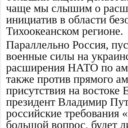
чаще мы слышим о расш
инициатив в области без
Тихоокеанском регионе.
Параллельно Россия, пус
военные силы на украинс
расширения НАТО по аме
также против прямого ам
присутствия на востоке
президент Владимир Пу
российские требования «
большой вопрос, будет л