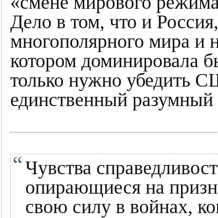
«смене мирового режима
Дело в том, что и Росси
многополярного мира и н
котором доминировала бы
только нужно убедить СШ
единственный разумный 
Чувства справедливост
опирающиеся на призна
свою силу в войнах, ко