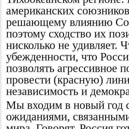
американских союзников
решающему влиянию Сое
поэтому сходство их поз
нисколько не удивляет. Ч
убежденности, что Росс
позволять агрессивное п
провести (красную) лини
независимость и демокр
Мы входим в новый год 
ожиданиями, связанными
мира. Говорят, Россия г