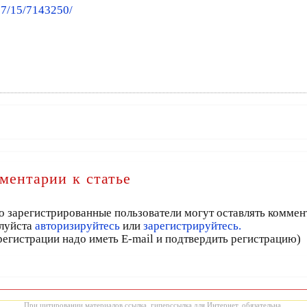
07/15/7143250/
ментарии к статье
о зарегистрированные пользователи могут оставлять коммен
луйста
авторизируйтесь
или
зарегистрируйтесь.
регистрации надо иметь E-mail и подтвердить регистрацию)
При цитировании материалов ссылка, гиперссылка для Интернет, обязательна.