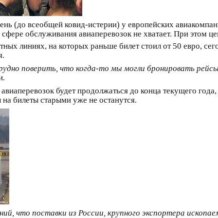
ень (до всеобщей ковид-истерии) у европейских авиакомпан
 сфере обслуживания авиаперевозок не хватает. При этом 
тных линиях, на которых раньше билет стоил от 50 евро, сег
я.
удно поверить, что когда-то мы могли бронировать рейсы 
и.
авиаперевозок будет продолжаться до конца текущего года, 
ы на билеты старыми уже не останутся.
ний, что поставки из России, крупного экспортера ископа