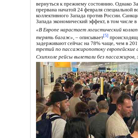
вернуться к прежнему состоянию. Однако За
прервана начатой 24 февраля специальной в
коллективного Запада против России. Санкц
Запада экономический эффект, в том числе 
«В Европе нарастает логистический коллап
[5]
терять багаж»,
– описывает
происходяще
задерживают сейчас на 78% чаще, чем в 201
третий по пассажиропотоку европейские а
Схипхоле рейсы вылетали без пассажиров, 