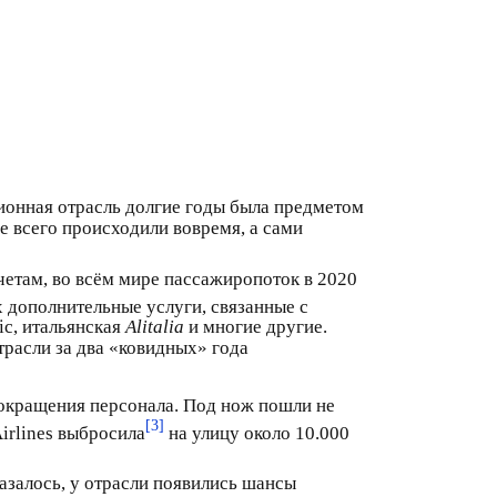
ионная отрасль долгие годы была предметом
е всего происходили вовремя, а сами
четам, во всём мире пассажиропоток в 2020
 дополнительные услуги, связанные с
ic, итальянская
Alitalia
и многие другие.
трасли за два «ковидных» года
сокращения персонала. Под нож пошли не
[3]
irlines выбросила
на улицу около 10.000
казалось, у отрасли появились шансы