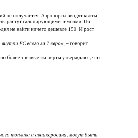
ий не получается. Аэропорты вводят квоты
цены растут галопирующими темпами. По
одня не найти ничего дешевле 150. И рост
внутри ЕС всего за 7 евро»,
– говорит
но более трезвые эксперты утверждают, что
емого топлива и авиакеросина, могут быть