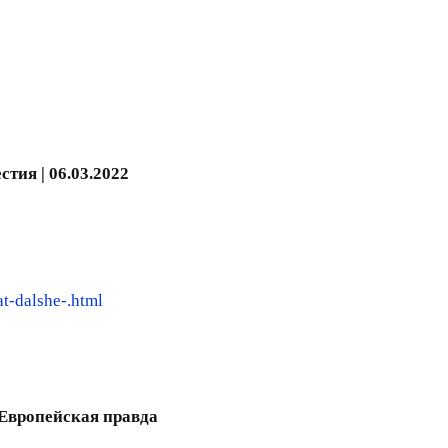
тия | 06.03.2022
t-dalshe-.html
 Европейская правда