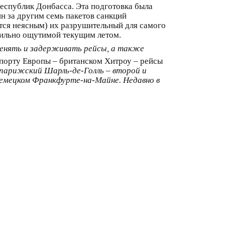
еспублик Донбасса. Эта подготовка была
н за другим семь пакетов санкций
ётся неясным) их разрушительный для самого
 сильно ощутимой текущим летом.
менять и задерживать рейсы, а также
порту Европы – британском Хитроу – рейсы
 парижский Шарль-де-Голль – второй и
емецком Франкфурте-на-Майне. Недавно в