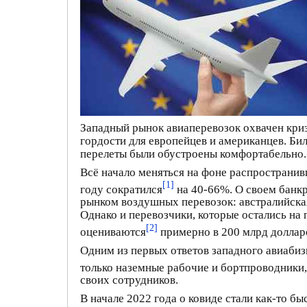
Западный рынок авиаперевозок охвачен кри
гордости для европейцев и американцев. Би
перелеты были обустроены комфортабельно.
Всё начало меняться на фоне распространив
[1]
году сократился
на 40-66%. О своем банкр
рынком воздушных перевозок: австралийск
Однако и перевозчики, которые остались на 
[2]
оцениваются
примерно в 200 млрд доллар
Одним из первых ответов западного авиаби
только наземные рабочие и бортпроводники, 
своих сотрудников.
В начале 2022 года о ковиде стали как-то бы