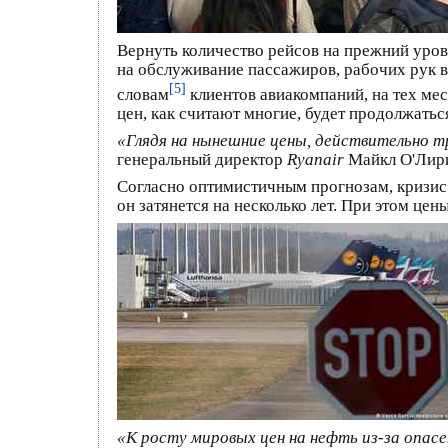
Вернуть количество рейсов на прежний уров
на обслуживание пассажиров, рабочих рук в
[5]
словам
клиентов авиакомпаний, на тех мес
цен, как считают многие, будет продолжатьс
«Глядя на нынешние цены, действительно тр
генеральный директор
Ryanair
Майкл О'Лир
Согласно оптимистичным прогнозам, кризис 
он затянется на несколько лет. При этом цен
«К росту мировых цен на нефть из-за опасе