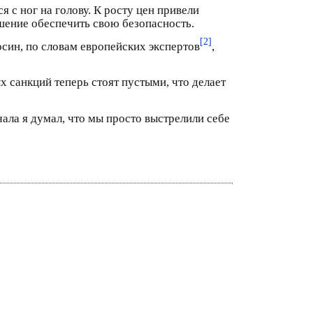
 с ног на голову. К росту цен привели
шение обеспечить свою безопасность.
[2]
син, по словам европейских экспертов
,
х санкций теперь стоят пустыми, что делает
ла я думал, что мы просто выстрелили себе