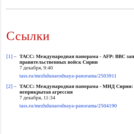
Ссылки
[1]
–
ТАСС: Международная панорама - AFP: ВВС зап
правительственных войск Сирии
7 декабря, 9:40
tass.ru/mezhdunarodnaya-panorama/2503911
[2]
–
ТАСС: Международная панорама - МИД Сирии: 
неприкрытая агрессия
7 декабря, 11:34
tass.ru/mezhdunarodnaya-panorama/2504190