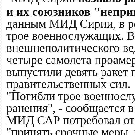
и их союзников "непри
данным МИД Сирии, в ре
трое военнослужащих. В
внешнеполитического ве
четыре самолета проаме
выпустили девять ракет 
правительственных сил.
"Погибли трое военносл
ранения", - сообщается в
МИД САР потребовал от
"принять срочные меры, 