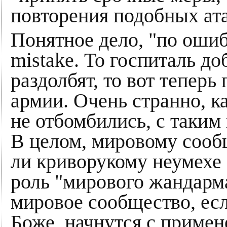
повторения подобных ата
Понятное дело, "по ошиб
mistake. То госпиталь 
раздолбят, то вот теперь
армии. Очень странно, к
не отбомбились, с таким
В целом, мировому сообщ
ли криворукому неумехе 
роль "мирового жандарма"
мировое сообщество, есл
Боже, начнутся с примен