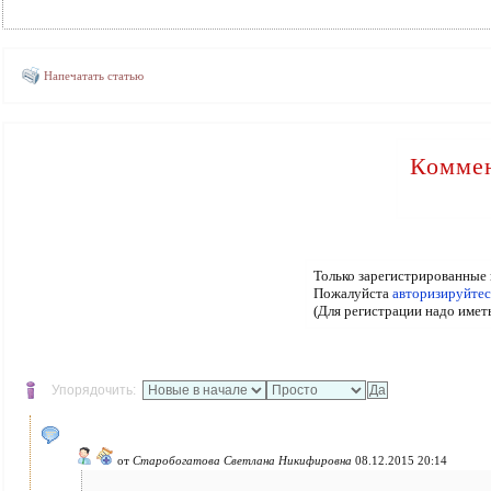
Напечатать статью
Коммен
Только зарегистрированные 
Пожалуйста
авторизируйтес
(Для регистрации надо имет
Упорядочить:
от
Старобогатова Светлана Никифировна
08.12.2015 20:14