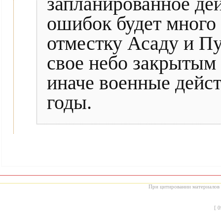
запланированное дей
ошибок будет много 
отместку Асаду и Пу
свое небо закрытым
иначе военные дейст
годы.
При цитировании материалов с
[
0