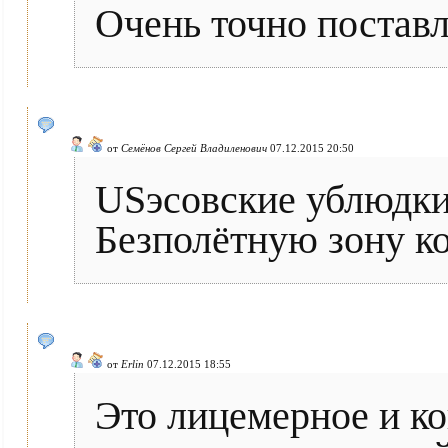
Очень точно постав
от
Семёнов Сергей Владиленович
07.12.2015 20:50
USэсовские ублюдки
Безполётную зону ко
от
Erlin
07.12.2015 18:55
Это лицемерное и ко