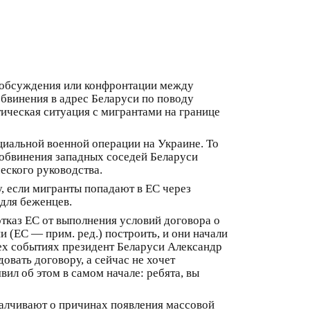
а обсуждения или конфронтации между
обвинения в адрес Беларуси по поводу
тическая ситуация с мигрантами на границе
циальной военной операции на Украине. То
и обвинения западных соседей Беларуси
еского руководства.
, если мигранты попадают в ЕС через
 для беженцев.
отказ ЕС от выполнения условий договора о
 (ЕС — прим. ред.) построить, и они начали
 тех событиях президент Беларуси Александр
вать договору, а сейчас не хочет
ил об этом в самом начале: ребята, вы
алчивают о причинах появления массовой