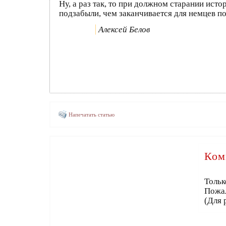
Ну, а раз так, то при должном старании ис
подзабыли, чем заканчивается для немцев п
Алексей Белов
Напечатать статью
Ком
Тольк
Пожа
(Для 