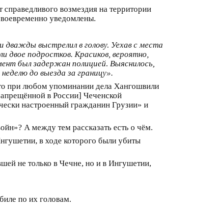
т справедливого возмездия на территории
 своевременно уведомлены.
 и дважды выстрелил в голову. Уехав с места
ли двое подростков. Красиков, вероятно,
мент был задержан полицией. Выяснилось,
неделю до выезда за границу».
 что при любом упоминании дела Хангошвили
запрещённой в России] Чеченской
ически настроенный гражданин Грузии» и
ойн»? А между тем рассказать есть о чём.
нгушетии, в ходе которого были убиты
шей не только в Чечне, но и в Ингушетии,
биле по их головам.