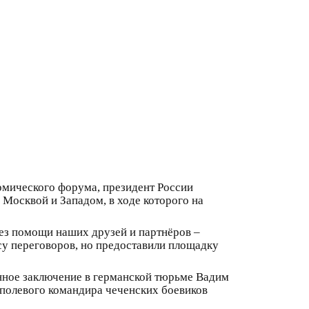
омического форума, президент России
Москвой и Западом, в ходе которого на
без помощи наших друзей и партнёров –
су переговоров, но предоставили площадку
нное заключение в германской тюрьме Вадим
 полевого командира чеченских боевиков