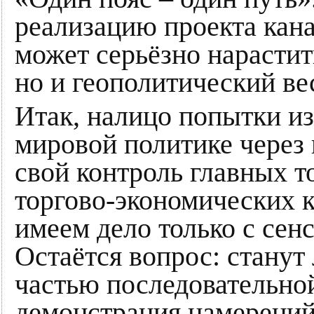
реализацию проекта кан
может серьёзно нарастит
но и геополитический ве
Итак, налицо попытки и
мировой политике через 
свой контроль главных 
торгово-экономических 
имеем дело только с се
Остаётся вопрос: станут
частью последовательной
демонстрация намерений