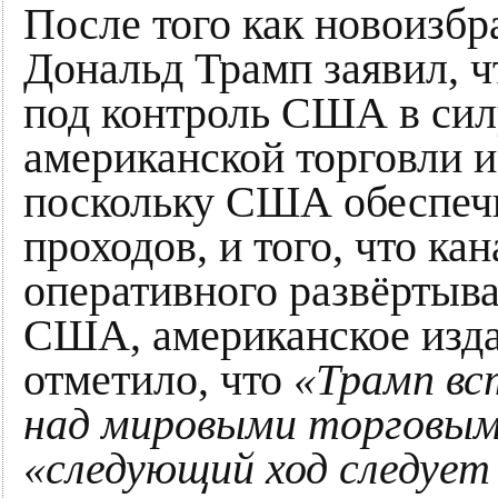
После того как новоизб
Дональд Трамп заявил, ч
под контроль США в силу
американской торговли и
поскольку США обеспеч
проходов, и того, что ка
оперативного развёртыв
США, американское изд
отметило, что
«Трамп вс
над мировыми торговым
«следующий ход следуе