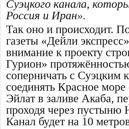
Суэцкого канала, кото
Россия и Иран».
Так оно и происходит. 
газеты «Дейли экспресс»
внимание к проекту стро
Гурион» протяжённостью
соперничать с Суэцким к
соединять Красное море
Эйлат в заливе Акаба, п
проходя через пустыню Н
Канал будет на 10 метро