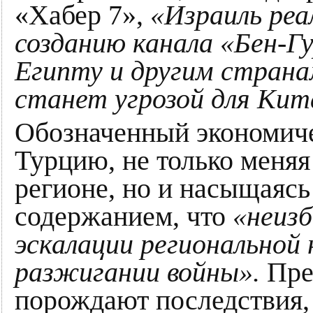
«Хабер 7»,
«Израиль реа
созданию канала «Бен-Г
Египту и другим стран
станет угрозой для Кита
Обозначенный экономиче
Турцию, не только меняя
регионе, но и насыщаясь
содержанием, что
«неизб
эскалации региональной
разжигании войны».
Пре
порождают последствия,