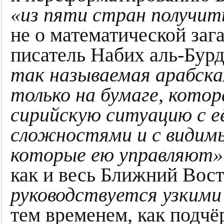
«из пяти стран получит
не о математической заг
писатель Набих аль-Бур
так называемая арабск
только на бумаге, котор
сирийскую ситуацию с е
сложностями и с видим
которые ею управляют»
как и весь Ближний Вос
руководствуется узкими
тем временем, как подчё