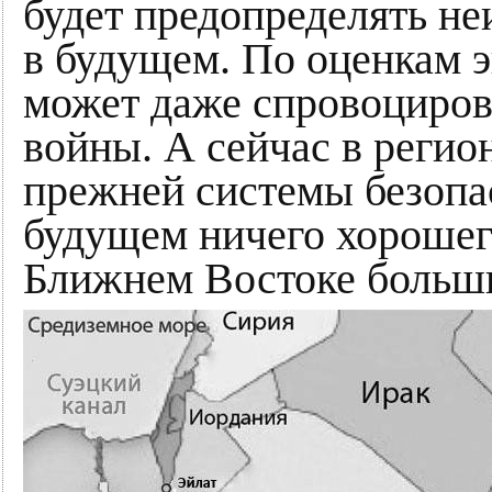
будет предопределять н
в будущем. По оценкам э
может даже спровоциров
войны. А сейчас в регио
прежней системы безопас
будущем ничего хорошего
Ближнем Востоке больши