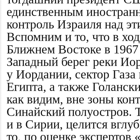
единственным иностран
контроль Израиля над э
Вспомним и то, что в хо
Ближнем Востоке в 1967 
Западный берег реки Ио
у Иордании, сектор Газа
Египта, а также Голанск
как видим, вне зоны кон
Синайский полуостров. Т
и в Сирии, целится вглуб
то, по оценке эксперто