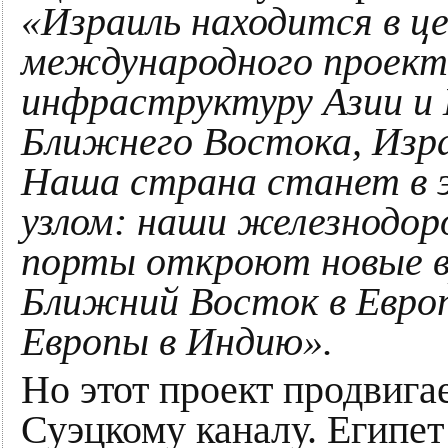
«Израиль находится в ц
международного проект
инфраструктуру Азии и 
Ближнего Востока, Израи
Наша страна станет в 
узлом: наши железнодо
порты откроют новые в
Ближний Восток в Европ
Европы в Индию».
Но этот проект продвига
Суэцкому каналу. Египет