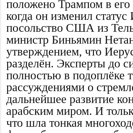
положено Трампом в его
когда он изменил статус
посольство США из Тель
министр Биньямин Нетан
утверждением, что Иерус
разделён. Эксперты до с
полностью в подоплёке 
рассуждениями о стрем
дальнейшее развитие ко
арабским миром. И тольк
что шла тонкая многоход