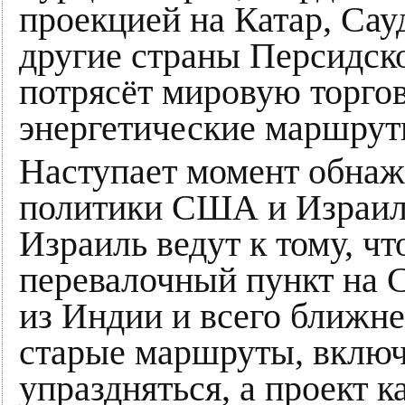
проекцией на Катар, Са
другие страны Персидско
потрясёт мировую торгов
энергетические маршрут
Наступает момент обнаж
политики США и Израил
Израиль ведут к тому, чт
перевалочный пункт на 
из Индии и всего ближне
старые маршруты, включа
упраздняться, а проект 