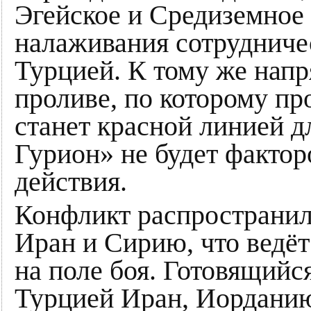
Эгейское и Средиземное
налаживания сотрудниче
Турцией. К тому же нап
проливе, по которому пр
станет красной линией д
Гурион» не будет фактор
действия.
Конфликт распространилс
Иран и Сирию, что ведё
на поле боя. Готовящийся
Турцией Иран, Иорданию