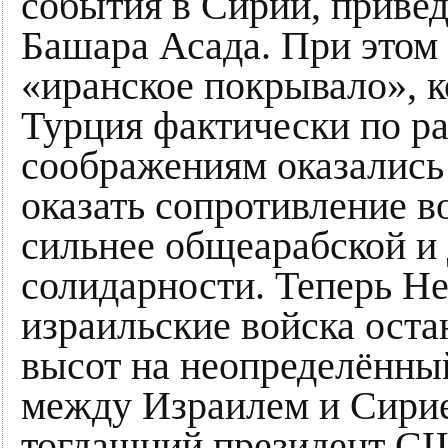
события в Сирии, приве
Башара Асада. При этом 
«иранское покрывало», к
Турция фактически по р
соображениям оказались
оказать сопротивление 
сильнее общеарабской и
солидарности. Теперь Не
израильские войска оста
высот на неопределённый
между Израилем и Сирие
тогдашний президент С