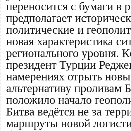
переносится с бумаги в 
предполагает историческ
политические и геополит
новая характеристика си
регионального уровня. К
президент Турции Редже
намерениях отрыть новы
альтернативу проливам 
положило начало геополи
Битва ведётся не за терр
маршруты новой логистик