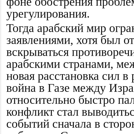
фоне обострения пробле
урегулирования.
Тогда арабский мир огр
заявлениями, хотя был 
вскрываться противореч
арабскими странами, ме
новая расстановка сил в
война в Газе между Из
относительно быстро па
конфликт стал выводить
событий сначала в сторо