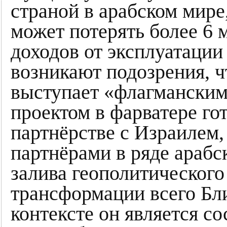
страной в арабском мире,
может потерять более 6 
доходов от эксплуатации
возникают подозрения, ч
выступает «флагмански
проектом в фарватере го
партнёрстве с Израилем
партнёрами в ряде араб
залива геополитическог
трансформации всего Бл
контексте он является с