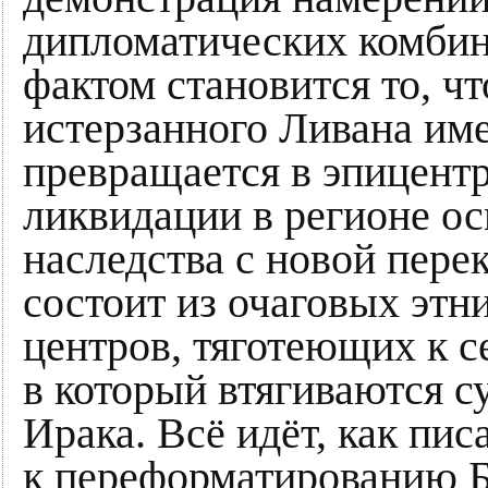
дипломатических комби
фактом становится то, ч
истерзанного Ливана им
превращается в эпицентр
ликвидации в регионе ос
наследства с новой пере
состоит из очаговых эт
центров, тяготеющих к с
в который втягиваются с
Ирака. Всё идёт, как пи
к переформатированию Б