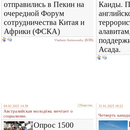
отправились в Пекин на
Каиды. 
очередной Форум
английск
сотрудничества Китая и
террорис
Африки (ФСКА)
алавитам
поддерж
(638)
Vladimir Antizoomby
Асада.
Общество
04.02.2025 14:38
31.01.2025 18:52
Австралийская молодёжь мечтает о
Четверть канадц
социализме.
Опрос 1500