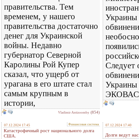
правительства. Тем
иностран
временем, у нашего
Украины 
правительства достаточно
обвинени
денег для Украинской
необосно
войны. Недавно
появилис
губернатор Северной
российск
Каролины Рой Купер
Следует 
сказал, что ущерб от
обвинени
урагана в его штате стал
Украины 
самым крупным в
ЭКОВАС 
истории,
(854)
Vladimir Antizoomby
Финансовая система
07.12.2024 17:45
07.12.2024 17:40
Катастрофичный рост национального долга
Долги ведут нас
США.