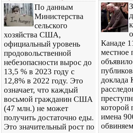
З
По данным
д
Министерства
сельского
о
хозяйства США,
Канаде 1
официальный уровень
местное 
продовольственной
объявило,
небезопасности вырос до
публиков
13,5 % в 2023 году с
доклада 
12,8% в 2022 году. Это
расследо
означает, что каждый
преступн
восьмой гражданин США
которой 
(47 млн.) не может
имена 90
получить достаточно еды.
обвиняем
Это значительный рост по