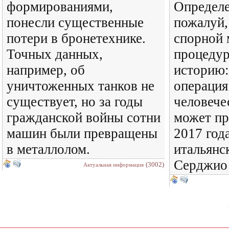
формированиями,
Определе
понесли существенные
пожалуй,
потери в бронетехнике.
спорной 
Точных данных,
процедур
например, об
историю:
уничтоженных танков не
операция
существует, но за годы
человече
гражданской войны сотни
может пр
машин были превращены
2017 год
в металлолом.
итальянс
Серджио 
(3002)
Актуальная информация