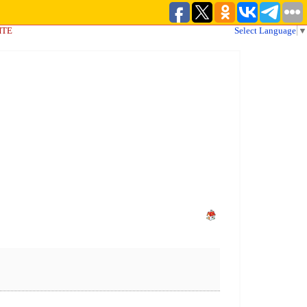
ЙТЕ
Select Language
▼