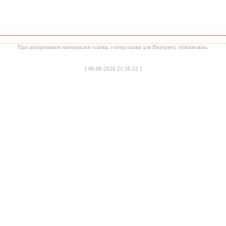
При цитировании материалов ссылка, гиперссылка для Интернет, обязательна.
[
06.08.2026 21:50:52
]