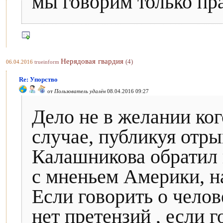
мы говорим только пра
Нерядовая гвардия
(4)
06.04.2016
trueinform
Re: Упорство
от
Пользователь удалён
08.04.2016 09:27
Дело не в желании ког
случае, публикуя отр
Калашникова обратил 
с мненьем Америки, н
Если говорить о челов
нет претензий , если 