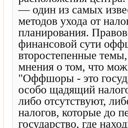
— один из самых изв
методов ухода от налог
планирования. Правов
финансовой сути офф
второстепенные темы, 
мнения о том, что мо
"Оффшоры - это госуд
особо щадящий налог
либо отсутствуют, либ
налогов, которые до п
государство, где нахо