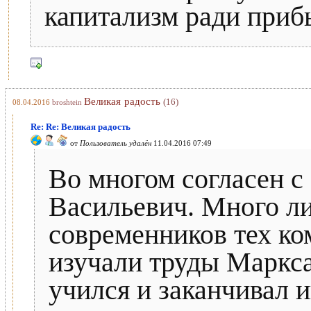
капитализм ради приб
Великая радость
(16)
08.04.2016
broshtein
Re: Re: Великая радость
от
Пользователь удалён
11.04.2016 07:49
Во многом согласен с
Васильевич. Много л
современников тех ко
изучали труды Маркса 
учился и заканчивал 