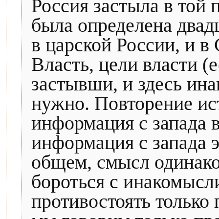
Россия застыла в той 
была определена двадц
в царской России, и в
Власть, цели власти (
застывши, и здесь ина
нужно. Повторение ис
информация с запада в
информация с запада 
общем, смысл одинако
бороться с инакомысл
противостоять только п