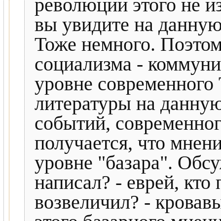
революции этого не и
вы увидите на данную
Тоже немного. Поэтом
социализма - коммуни
уровне современного Т
литературы на данную
событий, современного
получается, что мнен
уровне "базара". Обсу
написал? - еврей, кто
возвеличил? - кровав