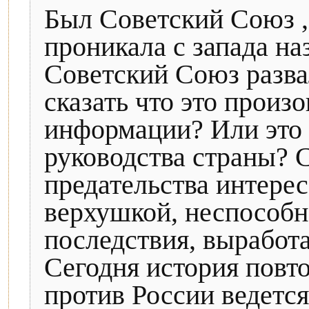
Был Советский Союз ,
проникала с запада н
Советский Союз разва
сказать что это произо
информации? Или это
руководства страны? С
предательства интере
верхушкой, неспособн
последствия, выработ
Сегодня история повто
против России ведетс