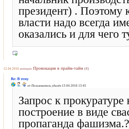
президент) . Поэтому 
власти надо всегда им
оказались и для чего 
Провокация в прайм-тайм
(4)
12.04.2016
antiseptic
Re: В тему
от
Пользователь удалён
13.04.2016 13:45
Запрос к прокуратуре н
построение в виде сва
пропаганда фашизма.