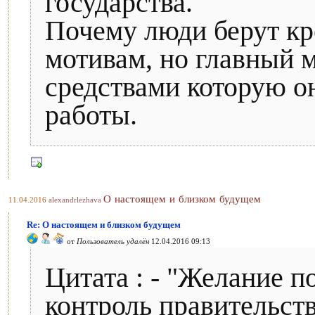
государства.
Почему люди берут кр
мотивам, но главный м
средствами которую он
работы.
О настоящем и близком будущем
11.04.2016
alexandrlezhava
Re: О настоящем и близком будущем
от
Пользователь удалён
12.04.2016 09:13
Цитата : - "Желание п
контроль правительст