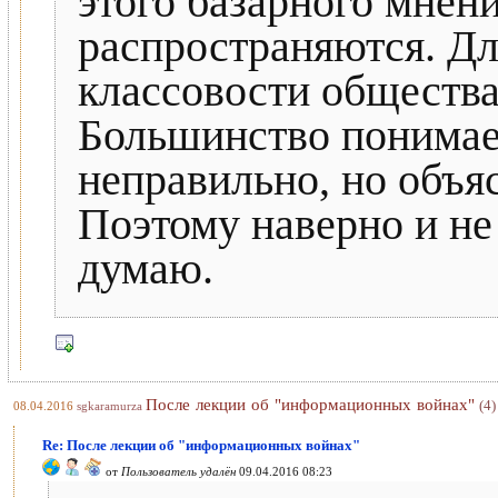
этого базарного мнени
распространяются. Дл
классовости общества
Большинство понимает 
неправильно, но объя
Поэтому наверно и не
думаю.
После лекции об "информационных войнах"
(4)
08.04.2016
sgkaramurza
Re: После лекции об "информационных войнах"
от
Пользователь удалён
09.04.2016 08:23