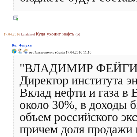
Куда уходит нефть
(6)
17.04.2016
kajaleksei
Re: Чепуха
от
Пользователь удалён
17.04.2016 11:16
"ВЛАДИМИР ФЕЙГ
Директор института э
Вклад нефти и газа в
около 30%, в доходы 
объем российского экс
причем доля продажи н