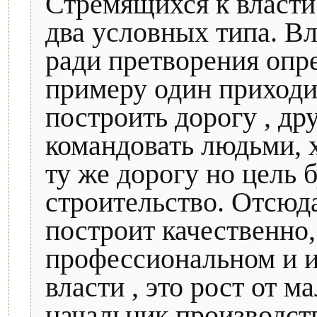
Стремящихся к власти
два условных типа. Вл
ради претворения опре
примеру один приходи
построить дорогу , др
командовать людьми, х
ту же дорогу но цель б
строительство. Отсюда
построит качественно,
профессиональном и и
власти , это рост от м
начальник производств