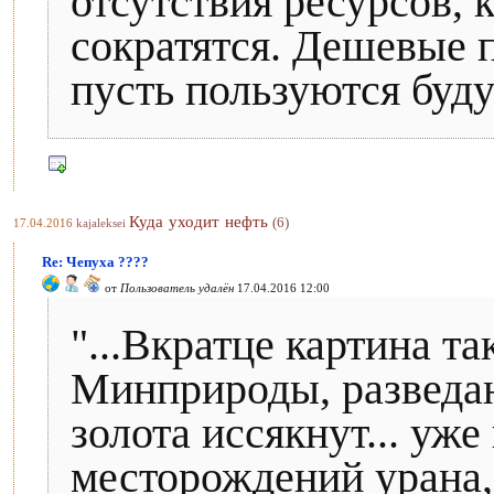
отсутствия ресурсов, 
сократятся. Дешевые 
пусть пользуются буд
Куда уходит нефть
(6)
17.04.2016
kajaleksei
Re: Чепуха ????
от
Пользователь удалён
17.04.2016 12:00
"...Вкратце картина т
Минприроды, разведа
золота иссякнут... уже
месторождений урана, 