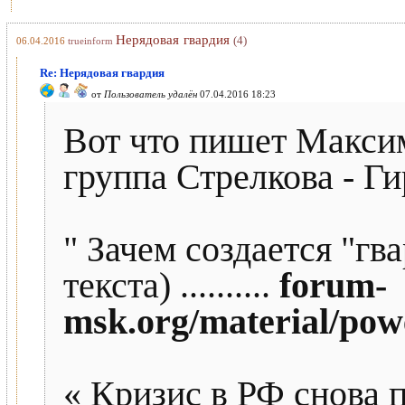
Нерядовая гвардия
(4)
06.04.2016
trueinform
Re: Нерядовая гвардия
от
Пользователь удалён
07.04.2016 18:23
Вот что пишет Максим
группа Стрелкова - Ги
" Зачем создается "гв
текста) ..........
forum-
msk.org/material/pow
« Кризис в РФ снова п