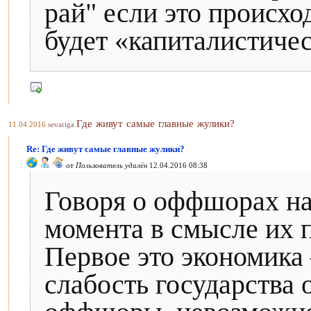
рай" если это происхо
будет «капиталистичес
Где живут самые главные жулики?
11.04.2016
sevariga
Re: Где живут самые главные жулики?
от
Пользователь удалён
12.04.2016 08:38
Говоря о оффшорах на
момента в смысле их 
Первое это экономика
слабость государства 