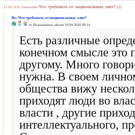
Что требовать от национальных элит?
(2)
15.04.2016
crimsonalter
Re: Что требовать от национальных элит?
от
Пользователь удалён
16.04.2016 09:14
Есть различные опреде
конечном смысле это 
другому. Много говори
нужна. В своем личн
общества вижу нескол
приходят люди во влас
власти , другие приход
интеллектуального, п