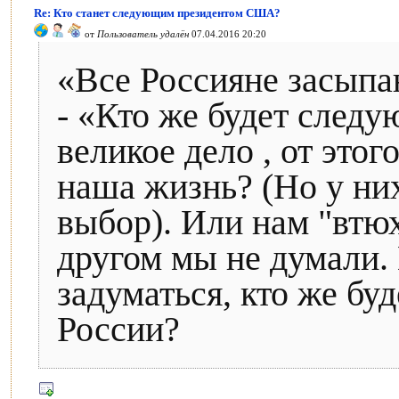
Re: Кто станет следующим президентом США?
от
Пользователь удалён
07.04.2016 20:20
«Все Россияне засып
- «Кто же будет след
великое дело , от этог
наша жизнь? (Но у них
выбор). Или нам "втюх
другом мы не думали.
задуматься, кто же б
России?