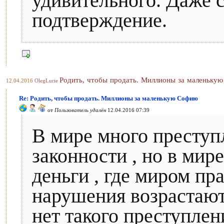
удивительного. Даже с
подтверждение.
Родить, чтобы продать. Миллионы за маленьку
12.04.2016
OlegLurie
Re: Родить, чтобы продать. Миллионы за маленькую Софию
от
Пользователь удалён
12.04.2016 07:39
В мире много преступ
законности , но в мире
деньги , где миром пр
нарушения возрастают
нет такого преступлен