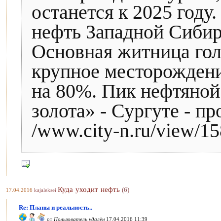
останется к 2025 году
нефть Западной Сибири
Основная житница гол
крупное месторождени
на 80%. Пик нефтяной
золота» - Сургуте - пр
/www.city-n.ru/view/15
Куда уходит нефть
(6)
17.04.2016
kajaleksei
Re: Планы и реальность..
от
Пользователь удалён
17.04.2016 11:39