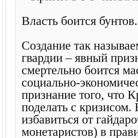
Власть боится бунтов.
Создание так называ
гвардии – явный призн
смертельно боится ма
социально-экономичес
признание того, что 
поделать с кризисом. 
избавиться от гайдар
монетаристов) в прав