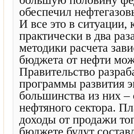
большую половину фе
обеспечил нефтегазовы
И все это в ситуации,
практически в два раз
методики расчета зав
бюджета от нефти мож
Правительство разраб
программы развития э
большинства из них –
нефтяного сектора. Пл
доходы от продажи то
бюджете будут составл