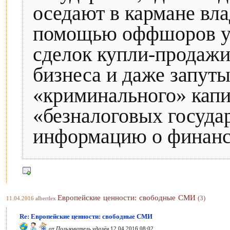
оседают в кармане вла
помощью оффшоров ук
сделок купли-продажи
бизнеса и даже запут
«криминального» капи
«безналоговых госуда
информацию о финанс
Европейские ценности: свободные СМИ
(3)
11.04.2016
albertlex
Re: Европейские ценности: свободные СМИ
от
Пользователь удалён
12.04.2016 08:02