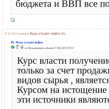
бюджета и ВВП все по
Куда уходит нефть
(6)
17.04.2016
kajaleksei
Re: Куда уходит нефть
от
Пользователь удалён
17.04.2016 10:57
Курс власти получени
только за счет продажи
видов сырья , являетс
Курсом на истощение с
эти источники являю