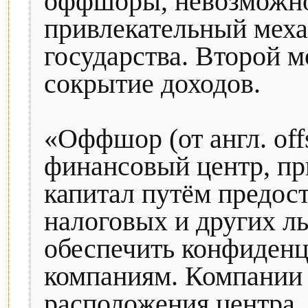
оффшоры, невозможно
привлекательный меха
государства. Второй 
сокрытие доходов.
«Оффшор (от англ. of
финансовый центр, п
капитал путём предос
налоговых и других л
обеспечить конфиден
компаниям. Компании 
расположения центра