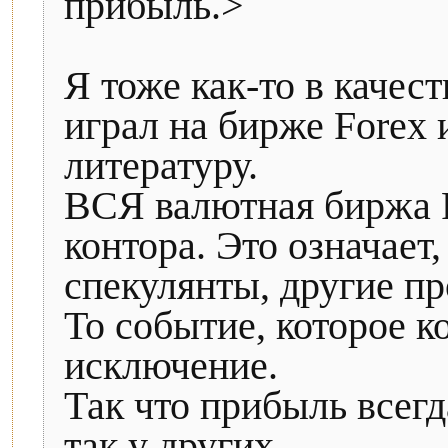
прибыль.>
Я тоже как-то в качес
играл на бирже Forex
литературу.
ВСЯ валютная биржа F
контора. Это означает
спекулянты, другие п
То событие, которое к
исключение.
Так что прибыль всегд
так у других.