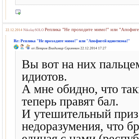
Реплика "Не проходите мимо!" или "Апофиге
22.12.2014
NikolaySOLO
Re: Реплика "Не проходите мимо!" или "Апофигей идиотизма!"
от
Петров Владимир Сергеевич
22.12.2014 17:27
Вы вот на них пальцем
идиотов.
А мне обидно, что та
теперь правят бал.
И утешительный приз 
недоразумения, что бр
единая с нами (респу