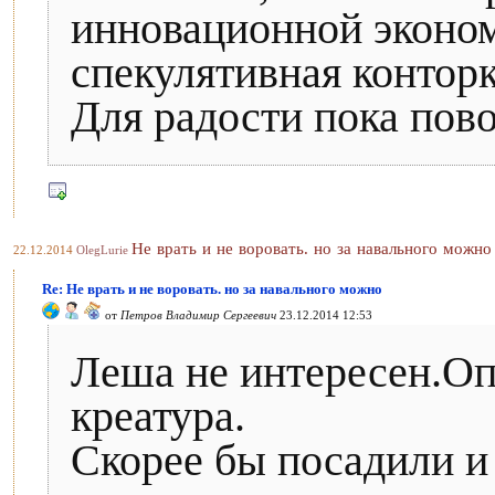
инновационной эконом
спекулятивная конторк
Для радости пока пово
Не врать и не воровать. но за навального можно
22.12.2014
OlegLurie
Re: Не врать и не воровать. но за навального можно
от
Петров Владимир Сергеевич
23.12.2014 12:53
Леша не интересен.Оп
креатура.
Скорее бы посадили и