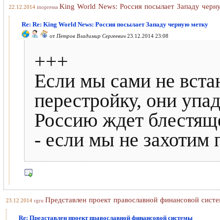
King World News: Россия посылает Западу черн
22.12.2014
inopressa
Re: Re: King World News: Россия посылает Западу черную метку
от
Петров Владимир Сергеевич
23.12.2014 23:08
+++
Если мы сами не встан
перестройку, они упад
Россию ждет блестяще
- если мы не захотим 
Представлен проект православной финансовой сист
23.12.2014
rgru
Re: Представлен проект православной финансовой системы