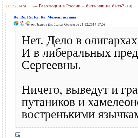
Революции в России – быть или не быть?
(19)
21.12.2014
Skoblikov
Re: Re: Re: Re: Re: Момент истины
от
Петров Владимир Сергеевич
21.12.2014 17:59
Нет. Дело в олигархах
И в либеральных пре
Сергеевны.
Ничего, выведут и гр
путаников и хамелеон
востренькими язычка