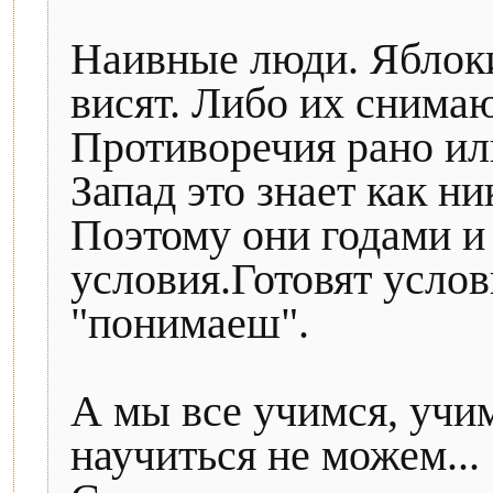
Наивные люди. Яблоки
висят. Либо их снимаю
Противоречия рано ил
Запад это знает как н
Поэтому они годами и
условия.Готовят услов
"понимаеш".
А мы все учимся, учим
научиться не можем...