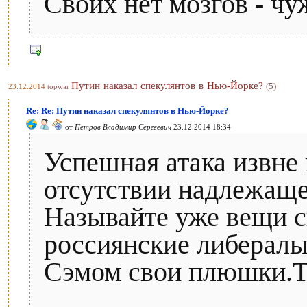
Своих нет мозгов - чу
Путин наказал спекулянтов в Нью-Йорке?
(5)
23.12.2014
topwar
Re: Re: Путин наказал спекулянтов в Нью-Йорке?
от
Петров Владимир Сергеевич
23.12.2014 18:34
Успешная атака извне
отсутствии надлежаще
Называйте уже вещи с
россиянские либералы
Сэмом свои плюшки.Те,