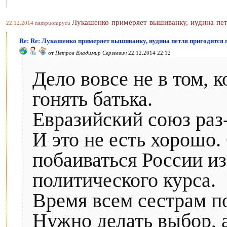
Лукашенко примеряет вышиванку, иудина пет
22.12.2014
nampuompycu
Re: Re: Лукашенко примеряет вышиванку, иудина петля пригодится 
от
Петров Владимир Сергеевич
22.12.2014 22:12
Дело вовсе не в том, к
гонять батька.
Евразийский союз раз-
И это не есть хорошо
побаиваться России из
политического курса.
Время всем сестрам по
Нужно делать выбор, 