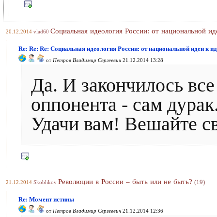
Социальная идеология России: от национальной ид
20.12.2014
vlad60
Re: Re: Re: Социальная идеология России: от национальной идеи к и
от
Петров Владимир Сергеевич
21.12.2014 13:28
Да. И закончилось вс
оппонента - сам дурак.
Удачи вам! Вешайте с
Революции в России – быть или не быть?
(19)
21.12.2014
Skoblikov
Re: Момент истины
от
Петров Владимир Сергеевич
21.12.2014 12:36