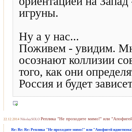
ориентацией на Запад 
игруны.
Ну а у нас...
Поживем - увидим. Мн
осознают коллизии со
того, как они определя
Россия и будет зависе
Реплика "Не проходите мимо!" или "Апофигей
22.12.2014
NikolaySOLO
Re: Re: Re: Реплика "Не проходите мимо!" или "Апофигей идиотизма