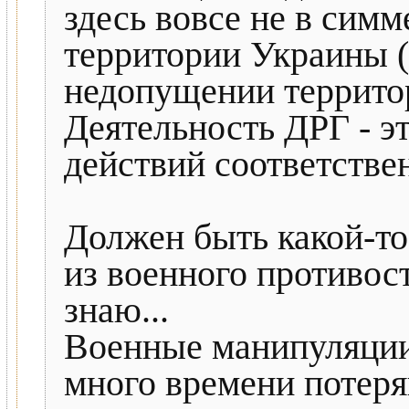
здесь вовсе не в сим
территории Украины (
недопущении территор
Деятельность ДРГ - э
действий соответстве
Должен быть какой-то
из военного противос
знаю...
Военные манипуляции
много времени потер