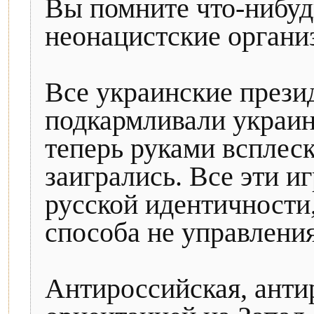
Вы помните что-нибуд
неонацистские орган
Все украинские прези
подкармливали украин
теперь руками всплеск
заигрались. Все эти 
русской идентичности,
способа не управления
Антироссийская, анти