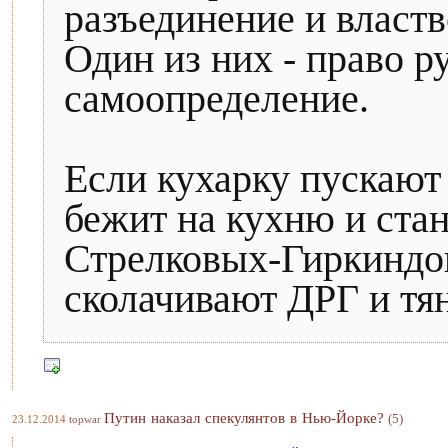
разъединение и властв
Один из них - право р
самоопределение.
Если кухарку пускают
бежит на кухню и стан
Стрелковых-Гиркиндов
сколачивают ДРГ и тян
Путин наказал спекулянтов в Нью-Йорке?
(5)
23.12.2014
topwar