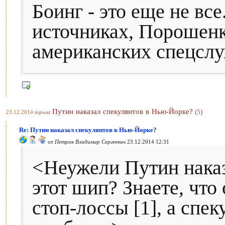
Боинг - это еще не вс
источниках, Порошенк
американских спецслу
Путин наказал спекулянтов в Нью-Йорке?
(5)
23.12.2014
topwar
Re: Путин наказал спекулянтов в Нью-Йорке?
от
Петров Владимир Сергеевич
23.12.2014 12:31
<Неужели Путин наказ
этот шип? Знаете, что
стоп-лоссы [1], а спе