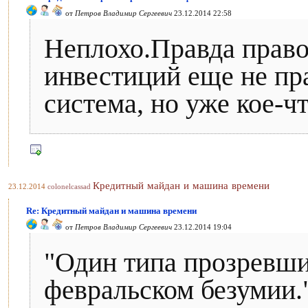
от
Петров Владимир Сергеевич
23.12.2014 22:58
Неплохо.Правда право
инвестиций еще не пр
система, но уже кое-ч
Кредитный майдан и машина времени
23.12.2014
colonelcassad
Re: Кредитный майдан и машина времени
от
Петров Владимир Сергеевич
23.12.2014 19:04
"Один типа прозревши
февральском безумии.