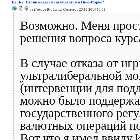
Re: Re: Путин наказал спекулянтов в Нью-Йорке?
от
Петров Владимир Сергеевич
23.12.2014 15:31
Возможно. Меня прос
решения вопроса курс
В случае отказа от иг
ультралиберальной мо
(интервенции для под
можно было поддержа
государственного рег
валютных операций по 
Вот что я имел ввиду.