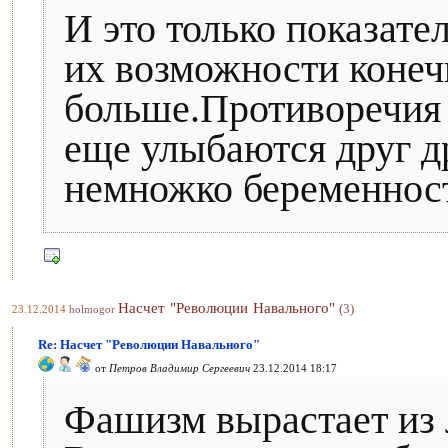
И это только показате
их возможности конеч
больше.Противоречия 
еще улыбаются друг др
немножко беременност
Насчет "Революции Навального"
(3)
23.12.2014
holmogor
Re: Насчет "Революции Навального"
от
Петров Владимир Сергеевич
23.12.2014 18:17
Фашизм вырастает из 