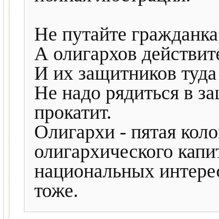
Не путайте гражданка,
А олигархов действите
И их защитников туда
Не надо рядиться в з
прокатит.
Олигархи - пятая кол
олигархического капи
национальных интерес
тоже.