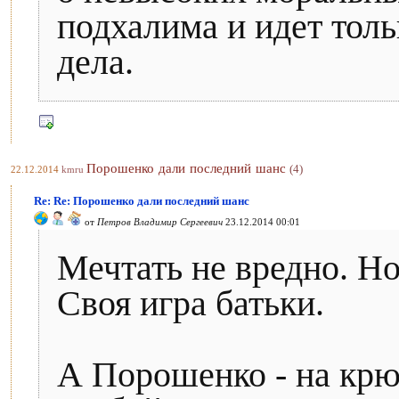
подхалима и идет то
дела.
Порошенко дали последний шанс
(4)
22.12.2014
kmru
Re: Re: Порошенко дали последний шанс
от
Петров Владимир Сергеевич
23.12.2014 00:01
Мечтать не вредно. Но
Своя игра батьки.
А Порошенко - на крюч