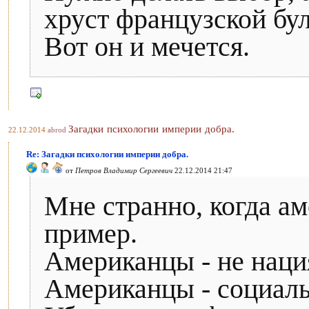
хруст французской бул
Вот он и мечется.
Загадки психологии империи добра.
22.12.2014
abrod
Re: Загадки психологии империи добра.
от
Петров Владимир Сергеевич
22.12.2014 21:47
Мне странно, когда а
пример.
Американцы - не нация
Американцы - социал