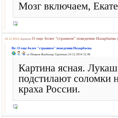
Мозг включаем, Екате
О еще более "странном" поведении Назарбаева
24.12.2014
chipstone
Re: О еще более "странном" поведении Назарбаева
от
Петров Владимир Сергеевич
24.12.2014 12:46
Картина ясная. Лукаш
подстилают соломки н
краха России.