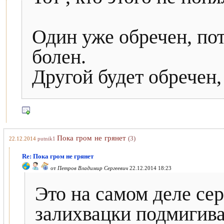
Один уже обречен, пот
болен.
Другой будет обречен,
Пока гром не грянет
(3)
22.12.2014
putnik1
Re: Пока гром не грянет
от
Петров Владимир Сергеевич
22.12.2014 18:23
Это на самом деле сер
залихвацки подмигив