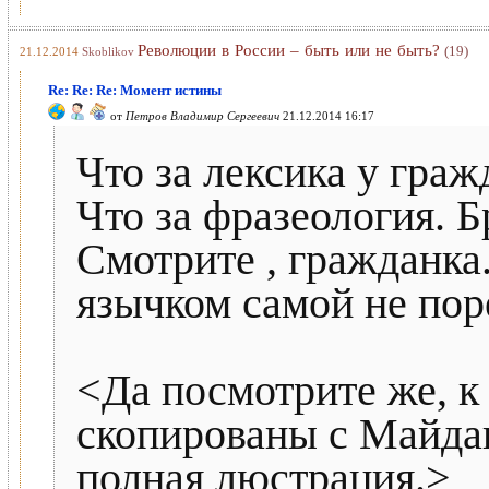
Революции в России – быть или не быть?
(19)
21.12.2014
Skoblikov
Re: Re: Re: Момент истины
от
Петров Владимир Сергеевич
21.12.2014 16:17
Что за лексика у гра
Что за фразеология. Б
Смотрите , гражданка
язычком самой не пор
<Да посмотрите же, к
скопированы с Майдан
полная люстрация.>