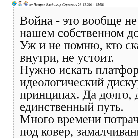
от
Петров Владимир Сергеевич
23.12.2014 15:56
Война - это вообще не
нашем собственном до
Уж и не помню, кто ск
внутри, не устоит.
Нужно искать платфор
идеологический диску
принципах. Да долго, д
единственный путь.
Много времени потрач
под ковер, замалчива