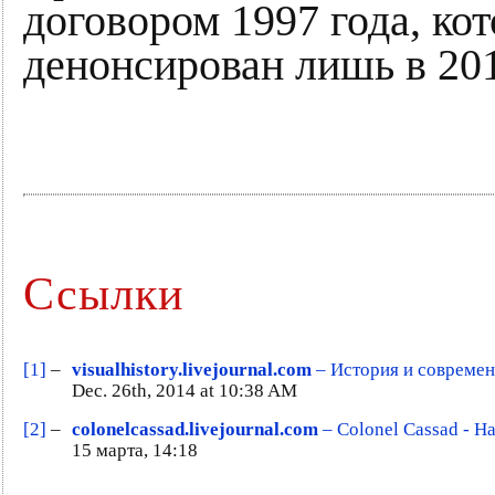
договором 1997 года, ко
денонсирован лишь в 201
Ссылки
[1]
–
visualhistory.livejournal.com
– История и современ
Dec. 26th, 2014 at 10:38 AM
[2]
–
colonelcassad.livejournal.com
– Colonel Cassad - Н
15 марта, 14:18