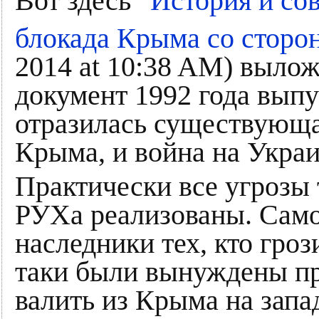
"
Вот здесь
История и сов
блокада Крыма со сторо
2014 at 10:38 AM) выло
документ 1992 года выпус
отразилась существующая
Крыма, и война на Украи
Практически все угрозы
РУХа реализованы. Само
наследники тех, кто гроз
таки были вынуждены пр
валить из Крыма на запа