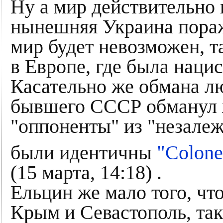
Ну а мир действительно 
нынешняя Украина пораж
мир будет невозможен, т
в Европе, где была наци
Касательно же обмана лю
бывшего СССР обманул ж
"оппоненты" из "незалеж
"
были идентичны
Colone
(15 марта, 14:18) .
Ельцин же мало того, чт
Крым и Севастополь, так