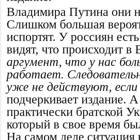
Владимира Путина они н
Слишком большая вероятн
испортят. У россиян есть
видят, что происходит в 
аргумент, что у нас бол
работает. Следовательн
уже не действуют, если
подчеркивает издание. А 
практически братской У
который в свое время бы
На самом деле ситуация 