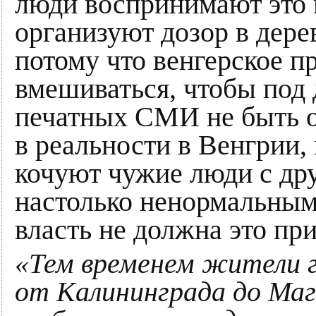
люди воспринимают это к
организуют дозор в дере
потому что венгерское п
вмешиваться, чтобы под
печатных СМИ не быть 
в реальности в Венгрии,
кочуют чужие люди с друг
настолько ненормальным
власть не должна это пр
«Тем временем жители г
от Калининграда до Маг