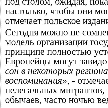
под столом, ожидая, пок
настолько, чтобы они мог
отмечает польское издан
Сегодня можно не сомнев
модель организации госу
принципе полностью уст
Европейцы могут завидо
сон в некоторых региона
воспоминания»
, - отмеч
нелегальных мигрантов, 
обычаев, часто ночью ве