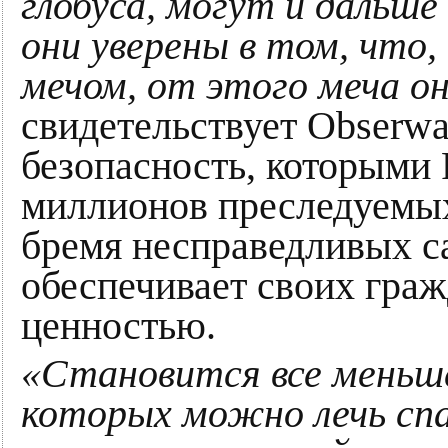
глобуса, могут и дальше
они уверены в том, что,
мечом, от этого меча он
свидетельствует Obserwat
безопасность, которыми 
миллионов преследуемых
бремя несправедливых с
обеспечивает своих граж
ценностью.
«Становится все меньше
которых можно лечь спа