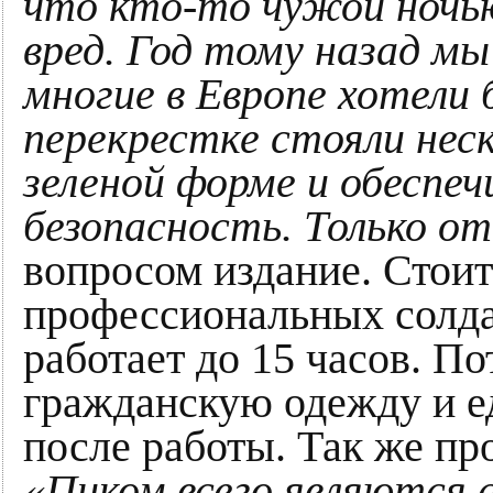
что кто-то чужой ночью
вред. Год тому назад мы
многие в Европе хотели
перекрестке стояли нес
зеленой форме и обеспеч
безопасность. Только от
вопросом издание. Стоит
профессиональных солда
работает до 15 часов. П
гражданскую одежду и е
после работы. Так же пр
«Пиком всего являются а