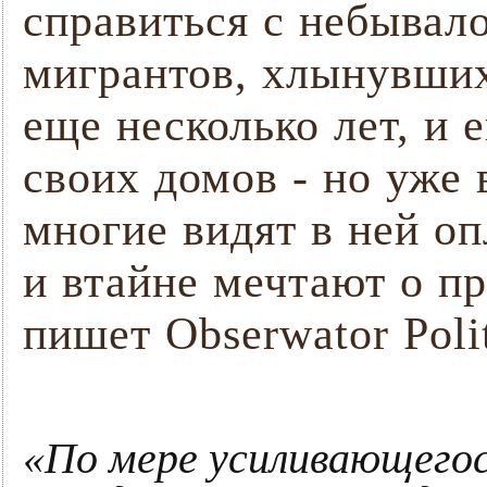
справиться с небывал
мигрантов, хлынувших
еще несколько лет, и 
своих домов - но уже
многие видят в ней оп
и втайне мечтают о п
пишет Obserwator Poli
«По мере усиливающегос