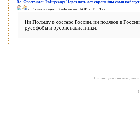
Re: Obserwator Polityczny: Через пять лет европейцы сами побегут
от
Семёнов Сергей Владиленович
14.09.2015 19:22
Ни Польшу в составе России, ни поляков в России
русофобы и русоненавистники.
При цитировании материалов с
[
1