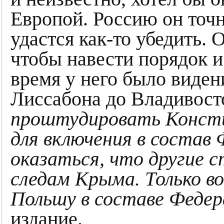
Европой. Россию он точно
удастся как-то убедить. 
чтобы навести порядок и
время у него было виден
Лиссабона до Владивосто
проштудировать Консти
для включения в состав
оказаться, что другие 
следам Крыма. Только в
Польшу в составе Феде
издание.