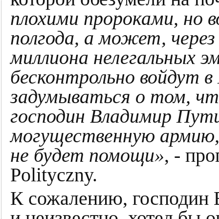
плохими пророками, но в
полгода, а может, через 
миллиона нелегальных э
бесконтрольно войдут в 
задумываться о том, чт
господин Владимир Пути
могущественную армию,
не будет помощи»
, - пр
Polityczny.
К сожалению, господин 
и неизвестно, хотел бы о