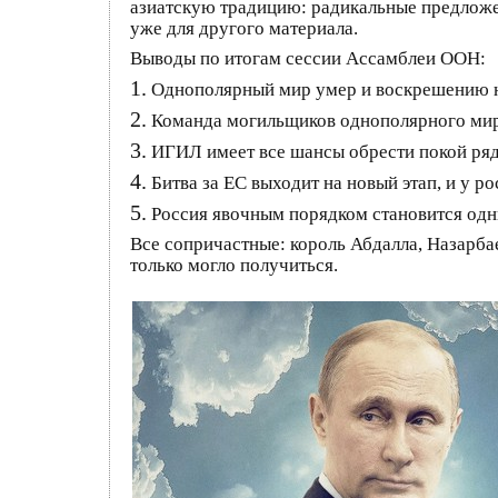
азиатскую традицию: радикальные предложен
уже для другого материала.
Выводы по итогам сессии Ассамблеи ООН:
1.
Однополярный мир умер и воскрешению 
2.
Команда могильщиков однополярного мира
3.
ИГИЛ имеет все шансы обрести покой ря
4.
Битва за ЕС выходит на новый этап, и у р
5.
Россия явочным порядком становится одн
Все сопричастные: король Абдалла, Назарбае
только могло получиться.