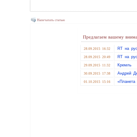
Напечатать статью
Предлагаем вашему внима
RT на ру
28.09.2015 16:32
RT на ру
28.09.2015 20:49
Кремль
29.09.2015 11:32
Андрей Д
30.09.2015 17:38
«Планета
01.10.2015 15:16