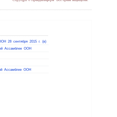
ОН 28 сентября 2015 г. (в)
ной Ассамблее ООН
-ой Ассамблее ООН