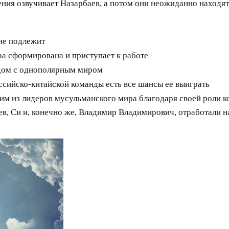
ия озвучивает Назарбаев, а потом они неожиданно находят
не подлежит
 сформирована и приступает к работе
дом с однополярным миром
оссийско-китайской команды есть все шансы ее выиграть
им из лидеров мусульманского мира благодаря своей роли 
в, Си и, конечно же, Владимир Владимирович, отработали н