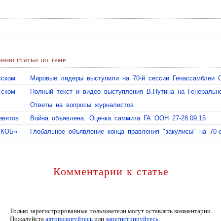
нию статьи по теме
сском
Мировые лидеры выступили на 70-й сессии Генассамблеи О
сском
Полный текст и видео выступления В.Путина на Генераль
Ответы на вопросы журналистов
евятов
Война объявлена. Оценка саммита ГА ООН 27-28.09.15
 КОБ»
Глобальное объявление конца правления "закулисы" на 70
Комментарии к статье
Только зарегистрированные пользователи могут оставлять комментарии.
Пожалуйста
авторизируйтесь
или
зарегистрируйтесь.