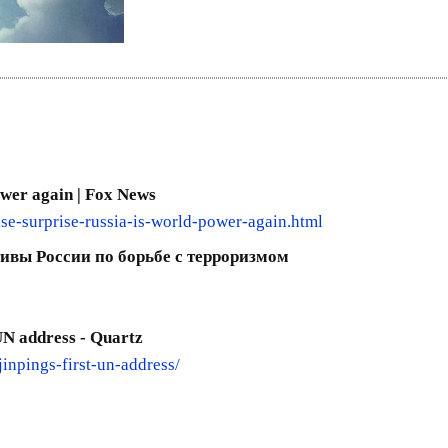
power again | Fox News
e-surprise-russia-is-world-power-again.html
ивы России по борьбе с терроризмом
 UN address - Quartz
jinpings-first-un-address/