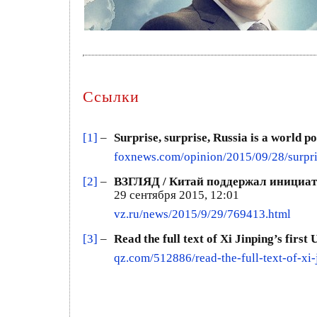
Ссылки
[1]
–
Surprise, surprise, Russia is a world 
foxnews.com/opinion/2015/09/28/surpris
[2]
–
ВЗГЛЯД / Китай поддержал инициат
29 сентября 2015, 12:01
vz.ru/news/2015/9/29/769413.html
[3]
–
Read the full text of Xi Jinping’s first
qz.com/512886/read-the-full-text-of-xi-