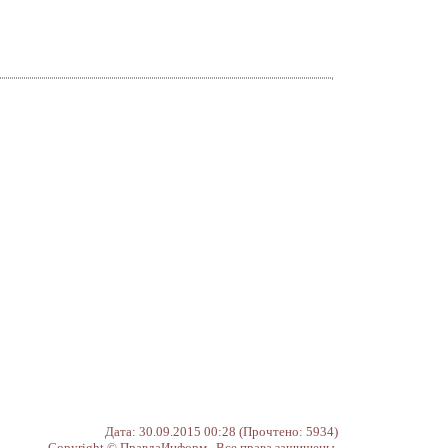
Дата: 30.09.2015 00:28 (Прочтено: 5934)
Copyright © ПравдаИнформ Все права защищены.