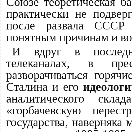
Союзе теоретическая ба
практически не подверг
после развала СССР 
понятным причинам и во
И вдруг в последн
телеканалах, в пр
разворачиваться горяч
Сталина и его
идеологи
аналитического скла
«горбачевскую перес
государства, наверняка 