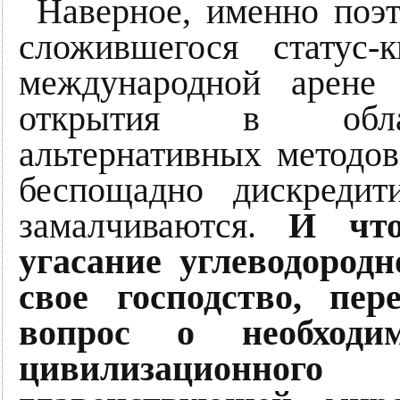
Наверное, именно поэ
сложившегося статус
международной арене
открытия в облас
альтернативных методов
беспощадно дискредит
замалчиваются.
И что
угасание углеводородн
свое господство, пе
вопрос о необходи
цивилизационног