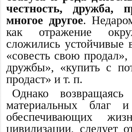
честность, дружба, 
многое другое
. Недаро
как отражение окруж
сложились устойчивые 
«совесть свою продал», 
дружбы», «купить с по
продаст» и т. п.
Однако возвращаясь 
материальных благ и
обеспечивающих жизн
цивилизации, следует о