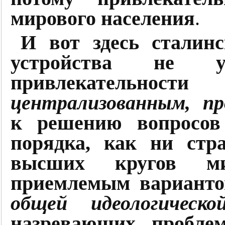
мирового населения
.
И вот здесь сталинс
устройства не 
привлекательно
централизованным, пр
к решению вопросов 
порядка, как ни стр
высших кругов ми
приемлемым варианто
общей идеологическ
назревающих проблем