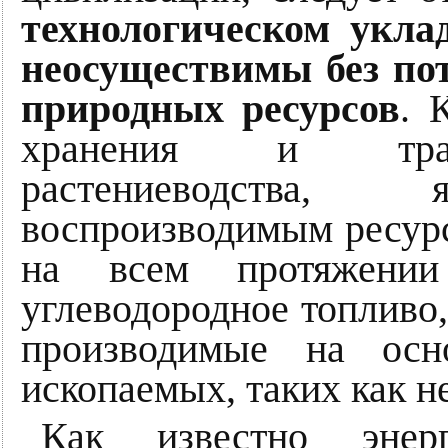
технологическом укла
неосуществимы без по
природных ресурсов
. 
хранения и транс
растениеводства, 
воспроизводимым ресурс
на всем протяжении 
углеводородное топливо,
производимые на осн
ископаемых, таких как не
Как известно энер