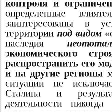
контроля и ограниче
определенные влият
заинтересованы в ус
территории
под видом
«с
наследия
неототал
экономического стро
распространить его мо
и на другие регионы 
ситуации не исключа
Сталина и результа
деятельности никогда