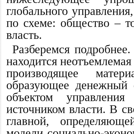
глобального управления
по схеме: общество – т
власть.
Разберемся подробнее.
находится неотъемлемая 
производящее матери
образующее денежный о
объектом управлени
источником власти. В св
главной, определяющ
модели социально-экон