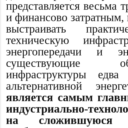
представляется весьма 
и финансово затратным, 
выстраивать практи
техническую инфрастр
энергопередачи и эн
существующие об
инфраструктуры едва
альтернативной энерг
является самым глав
индустриально-технол
на сложившуюся и