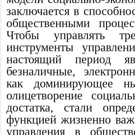
заключается в способно
общественными проце
Чтобы управлять тр
инструменты управлен
настоящий период яв
безналичные, электронн
как доминирующее ны
олицетворение социаль
достатка, стали опре
функцией жизненно важ
управления в обществ