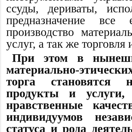
ссуды, дериваты, исп
предназначение все 
производство материал
услуг, а так же торговля 
При этом в нынешн
материально-этичес
торга становятся 
продукты и услуги,
нравственные качест
индивидуумов незав
статуса и рода деятел