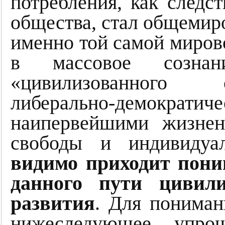
потребления, как следс
общества, стал общемир
именно той самой миров
в массовое созна
«цивилизованного 
либерально-демократиче
наипервейшими жизне
свободы и индивидуа
видимо приходит пон
данного пути цивили
развития
. Для пониман
нижеследующее упрощ