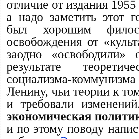
отличие от издания 1955 
а надо заметить этот г
был хорошим фило
освобождения от «культ
заодно «освободили» 
результате теоретич
социализма-коммунизма
Ленину, чьи теории к то
и требовали изменени
экономическая полити
и по этому поводу напис