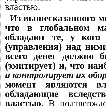
властью.
Из вышесказанного м
что в глобальном м
обладают те, у кого
(управления) над ним
всего денег должно б
(эмитирует) и, что наи
и контролирует их обо
момент являются вл
обладающие вследств
властью
. В подтвержд