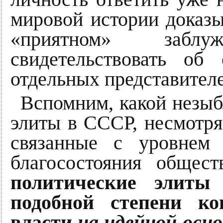
мировой истории доказы
«приятном» заб
свидетельствовать об
отдельных представителе
Вспомним, какой незыб
элиты в СССР, несмотр
связанные с уровнем 
благосостояния общес
политические элиты
подобной степени ко
власти
на идейной осно