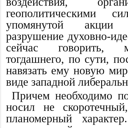
воздействия, орга
геополитическими с
упомянутой акци
разрушение духовно-иде
сейчас говорить, м
тогдашнего, по сути, по
навязать ему новую ми
виде западной либераль
Причем необходимо по
носил не скоротечный
планомерный характе