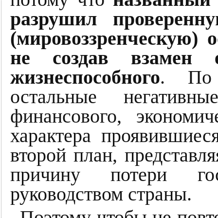
разрушил проверенну
(мировоззренческую) о
не создав взамен е
жизнеспособного
. По
остальные негативны
финансового, экономич
характера проявившиес
второй план, представля
причину потери госу
руководством страны.
Поэтому чтобы не повт