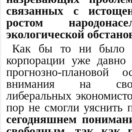
связанных с истощен
ростом народона
экологической обстано
Как бы то ни было в
корпорации уже давно 
прогнозно-плановой 
внимания на своб
либеральных экономисто
пор не смогли уяснить 
сегодняшнем понимани
свободным, так как 