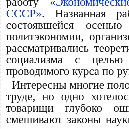
работу
«Экономическ
СССР»
. Названная ра
состоявшейся осенью
политэкономии, органи
рассматривались теоре
социализма с целью 
проводимого курса по ру
Интересны многие поло
труде, но одно хотело
товарищи глубоко ош
смешивают законы нау