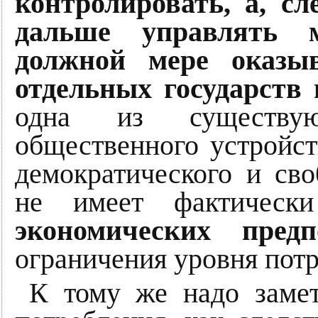
контролировать, а, сл
дальше управлять 
должной мере оказы
отдельных государств 
одна из существу
общественного устройст
демократического и св
не имеет фактичес
экономических пред
ограничения уровня потр
К тому же надо замет