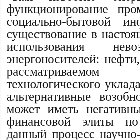
функционирование про
социально-бытовой и
существование в настоя
использования нево
энергоносителей: нефти,
рассматриваемом
технологического уклад
альтернативные возобн
может иметь негативн
финансовой элиты по
данный процесс научно-