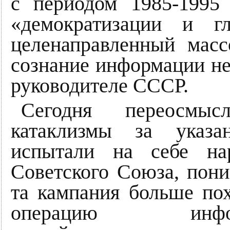
с периодом 1985-1995 
«демократизации и г
целенаправленный мас
сознание информации не
руководителе СССР.
Сегодня переосмыс
катаклизмы за указа
испытали на себе на
Советского Союза, пони
та кампания больше по
операцию информац