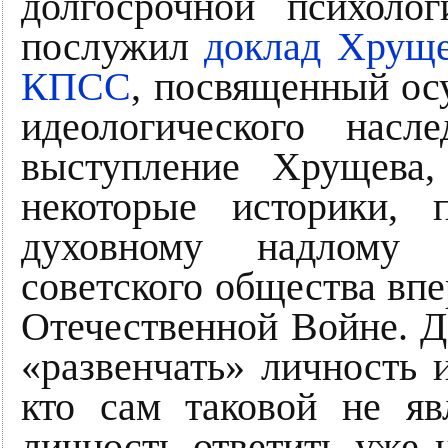
долгосрочной психолог
послужил
доклад Хруще
КПСС
, посвященный ос
идеологического нас
выступление Хрущева,
некоторые историки, 
духовному надлому
советского общества вп
Отечественной Войне. Да
«развенчать» личность 
кто сам таковой не яв
личность ответить уже 