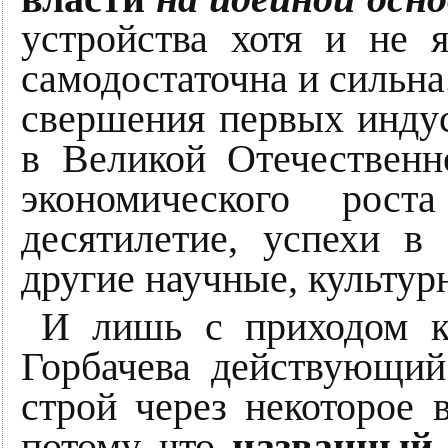
устройства хотя и не 
самодостаточна и сильна
свершения первых индус
в Великой Отечествен
экономического рост
десятилетие, успехи в
другие научные, культур
И лишь с приходом к
Горбачева действующий
строй через некоторое 
потому что
названный 