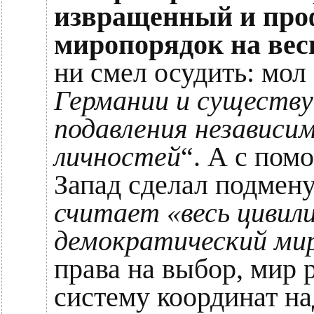
извращенный и пр
миропорядок на ве
ни смел осудить: мол 
Германии и существу
подавления независим
личностей
“. А с пом
Запад сделал подмену
считает «весь цивили
демократический ми
права на выбор, мир 
систему координат на