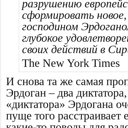
разрушению европейс
сформировать новое
господином Эрдоган
глубокое удовлетвор
своих действий в Сир
The New York Times
И снова та же самая про
Эрдоган – два диктатора,
«диктатора» Эрдогана оч
пуще того расстраивает е
какие-то поводы для рад