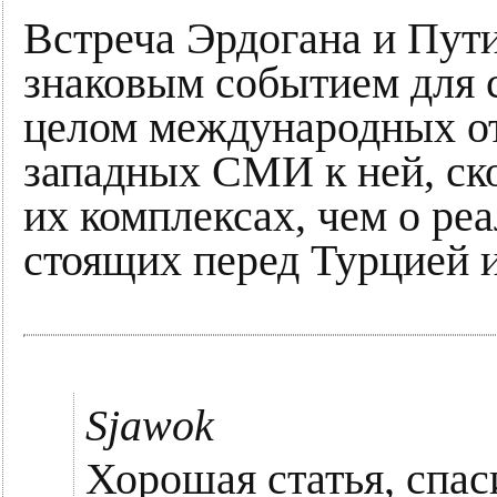
Встреча Эрдогана и Пути
знаковым событием для с
целом международных о
западных СМИ к ней, ско
их комплексах, чем о ре
стоящих перед Турцией и
Sjawok
Хорошая статья, спас