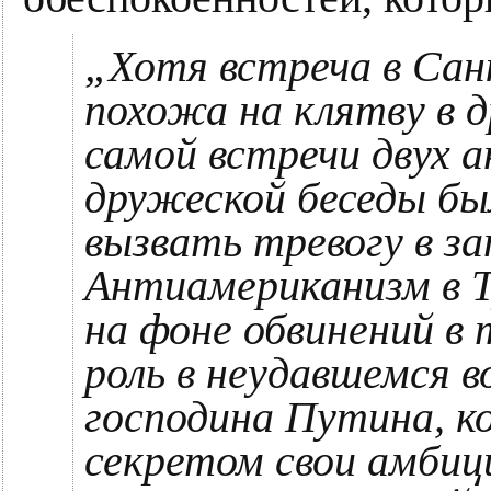
„Хотя встреча в Сан
похожа на клятву в 
самой встречи двух 
дружеской беседы б
вызвать тревогу в з
Антиамериканизм в Т
на фоне обвинений в
роль в неудавшемся в
господина Путина, к
секретом свои амбиц