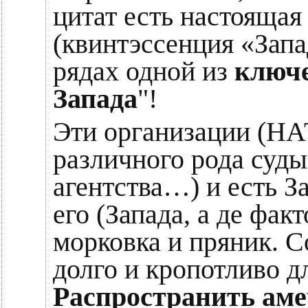
цитат есть настояща
(квинтэссенция «Запад
рядах одной из
ключ
Запада
"!
Эти организации (Н
различного рода суды
агентства…) и есть За
его (Запада, а де фа
морковка и пряник. С
долго и кропотливо д
Распространить аме