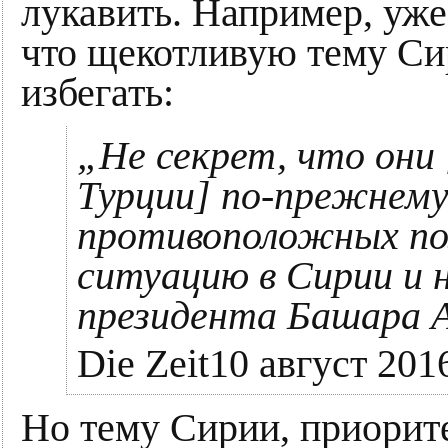
лукавить. Например, уж
что щекотливую тему Сир
избегать:
„Не секрет, что они
Турции] по-прежнему
противоположных по
ситуацию в Сирии и
президента Башара А
Die Zeit10 август 201
Но тему Сирии, приорит