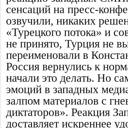
сенсаций на пресс-конф
озвучили, никаких решен
«Турецкого потока» и со
не принято, Турция не 
переименовали в Конста
Россия вернулись к нор
начали это делать. Но са
эмоций в западных мед
залпом материалов с гн
диктаторов». Реакция За
доставляет искреннее уд