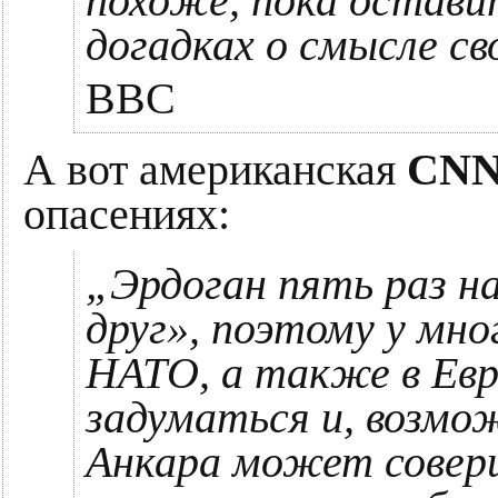
похоже, пока остави
догадках о смысле св
BBC
А вот американская
CN
опасениях:
„Эрдоган пять раз н
друг», поэтому у мно
НАТО, а также в Евр
задуматься и, возмо
Анкара может совер