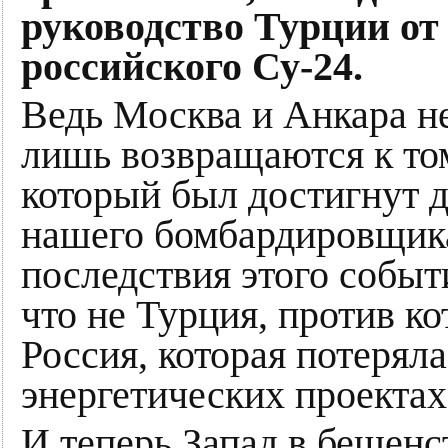
руководство Турции от
российского Су-24.
Ведь Москва и Анкара не
лишь возвращаются к то
который был достигнут 
нашего бомбардировщика
последствия этого событ
что не Турция, против ко
Россия, которая потеряла
энергетических проектах
И теперь Запад в бешенс