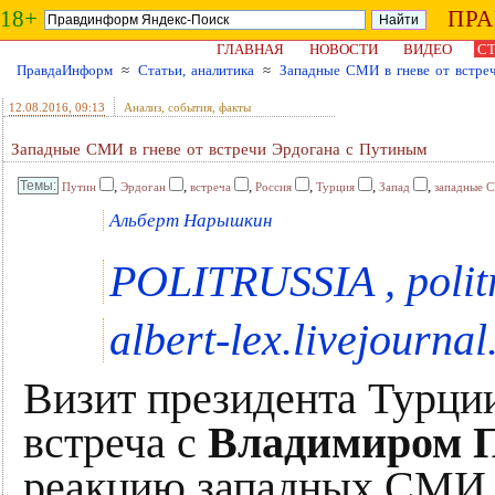
18+
ПР
ГЛАВНАЯ
НОВОСТИ
ВИДЕО
СТ
ПравдаИнформ
≈
Статьи, аналитика
≈
Западные СМИ в гневе от встре
12.08.2016
, 09:13
Анализ, события, факты
Западные СМИ в гневе от встречи Эрдогана с Путиным
,
,
,
,
,
,
Путин
Эрдоган
встреча
Россия
Турция
Запад
западные 
Альберт Нарышкин
POLITRUSSIA , polit
albert-lex.livejourna
Визит президента Турц
встреча с
Владимиром 
реакцию западных СМИ. 