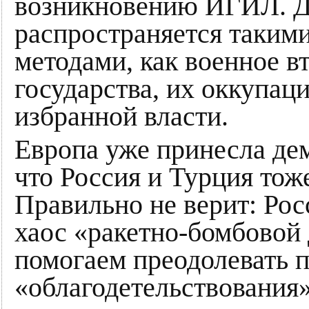
возникновению ИГИЛ. Да
распространяется таким
методами, как военное в
государства, их оккупац
избранной власти.
Европа уже принесла де
что Россия и Турция тоже
Правильно не верит: Рос
хаос «ракетно-бомбовой
помогаем преодолевать п
«облагодетельствования»