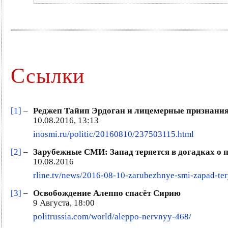
Ссылки
[1]
–
Реджеп Тайип Эрдоган и лицемерные признания
10.08.2016, 13:13
inosmi.ru/politic/20160810/237503115.html
[2]
–
Зарубежные СМИ: Запад теряется в догадках о 
10.08.2016
rline.tv/news/2016-08-10-zarubezhnye-smi-zapad-ter
[3]
–
Освобождение Алеппо спасёт Сирию
9 Августа, 18:00
politrussia.com/world/aleppo-nervnyy-468/