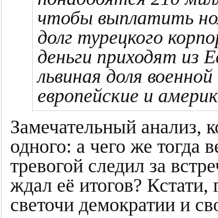
чтобы выплатить но
долг турецкого корп
деньги приходят из 
львиная доля военной
европейские и амери
Замечательный анализ, к
одного: а чего же тогда 
тревогой следил за встр
ждал её итогов? Кстати,
светочи демократии и с