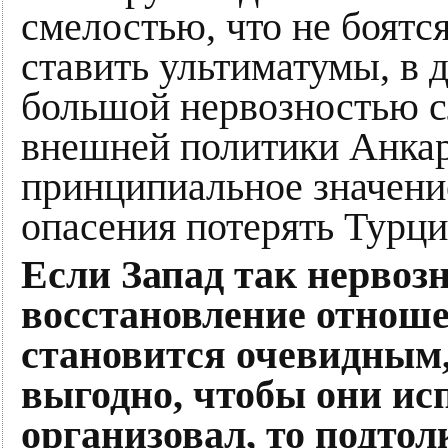
смелостью, что не боятся
ставить ультиматумы, в 
большой нервозностью с
внешней политики Анкар
принципиальное значени
опасения потерять Турц
Если Запад так нервозн
восстановление отноше
становится очевидным,
выгодно, чтобы они исп
организовал, то подтол