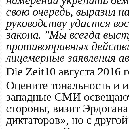
намерении укрепить дем
свою очередь, выразил 
руководству удастся во
закона. "Мы всегда выс
противоправных действи
лицемерные заявления а
Die Zeit10 августа 2016 
Оцените тональность и 
западные СМИ освещают 
стороны, визит Эрдогана
диктаторов», но с другой