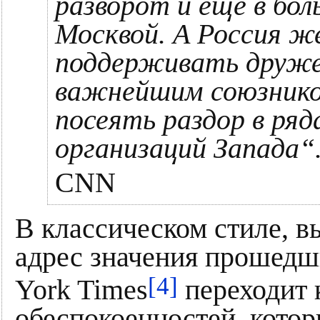
разворот и еще в бол
Москвой. А Россия же
поддерживать друже
важнейшим союзником
посеять раздор в ряд
организаций Запада“
CNN
В классическом стиле, в
адрес значения прошедш
[4]
York Times
переходит 
обеспокоенностей, кото