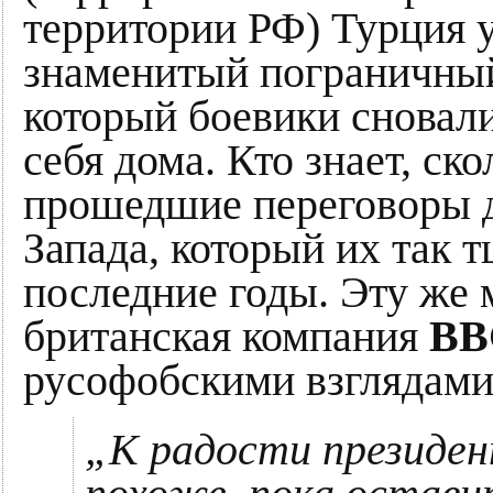
территории РФ) Турция у
знаменитый пограничный
который боевики сновали
себя дома. Кто знает, ск
прошедшие переговоры д
Запада, который их так 
последние годы. Эту же
британская компания
BB
русофобскими взглядами
„К радости президен