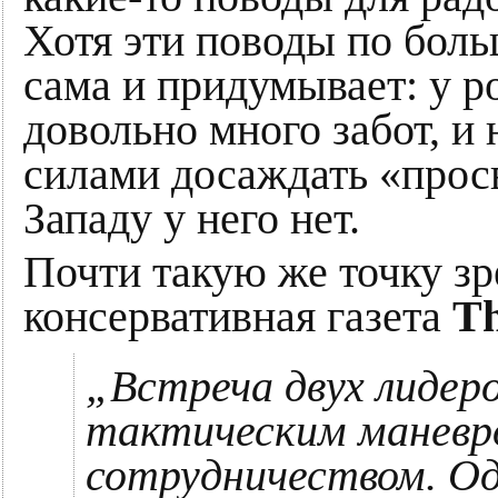
Хотя эти поводы по боль
сама и придумывает: у р
довольно много забот, и
силами досаждать «про
Западу у него нет.
Почти такую же точку зр
консервативная газета
Th
„Встреча двух лиде
тактическим маневро
сотрудничеством. Од