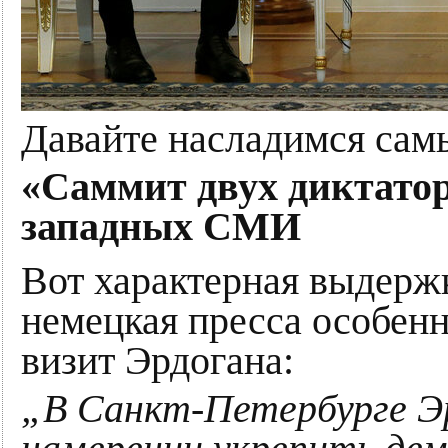
Давайте насладимся сам
«Саммит двух диктатор
западных СМИ
Вот характерная выдержк
немецкая пресса особенн
визит Эрдогана:
„В Санкт-Петербурге Э