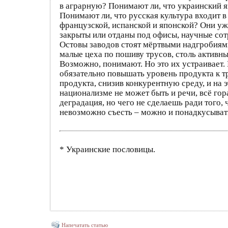
в аграрную? Понимают ли, что украинский я
Понимают ли, что русская культура входит в
французской, испанской и японской? Они у
закрыты или отданы под офисы, научные сот
Остовы заводов стоят мёртвыми надгробиями
малые цеха по пошиву трусов, столь активны
Возможно, понимают. Но это их устраивает.
обязательно повышать уровень продукта к 
продукта, снизив конкурентную среду, и на 
национализме не может быть и речи, всё го
деградация, но чего не сделаешь ради того,
невозможно съесть – можно и понадкусыват
* Украинские пословицы.
Напечатать статью