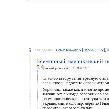
Упорядочить:
Всемирный американский п
от
Федор Северный
16.01.2017 22:01
Спасибо автору за интересную статью
селянство и недостаток своей истор
Украинцы, также как и многие проме
тысячи лет, а иногда говорят и со 
гегемонии вынуждены отступать, и л
украинцами, наши партнёры по Плане
паразитов, оказалось голым.