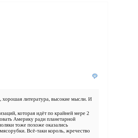
е, хорошая литература, высокие мысли. И
заций, которая идёт по крайней мере 2
ьзовать Америку ради планетарной
поляки тоже похоже оказались
мясорубки. Всё-таки король, жречество