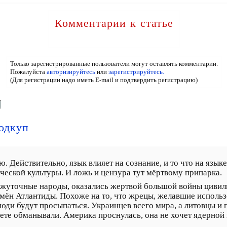
Комментарии к статье
Только зарегистрированные пользователи могут оставлять комментарии.
Пожалуйста
авторизируйтесь
или
зарегистрируйтесь.
(Для регистрации надо иметь E-mail и подтвердить регистрацию)
одкуп
. Действительно, язык влияет на сознание, и то что на язык
ической культуры. И ложь и цензура тут мёртвому припарка.
жуточные народы, оказались жертвой большой войны цивили
времён Атлантиды. Похоже на то, что жрецы, желавшие испол
юди будут просыпаться. Украинцев всего мира, а литовцы и 
те обманывали. Америка проснулась, она не хочет ядерной 