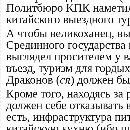
Политбюро КПК наметил
китайского выездного ту
А чтобы великоханец, вы
Срединного государства
выглядел просителем у в
въезд, туризм для горды
Драконов (
ся
) должен бы
Кроме того, находясь за
должен себе отказывать 
есть, инфраструктура пи
китайскую кухню (ибо п