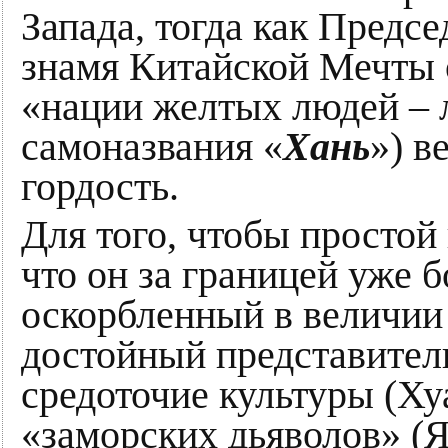
Запада, тогда как Предс
знамя Китайской Мечты 
«нации желтых людей – 
самоназвания «
Хань
») в
гордость.
Для того, чтобы простой
что он за границей уже 
оскорбленный в величии 
достойный представитель
средоточие культуры (Хуа
«заморских дьяволов» (Я