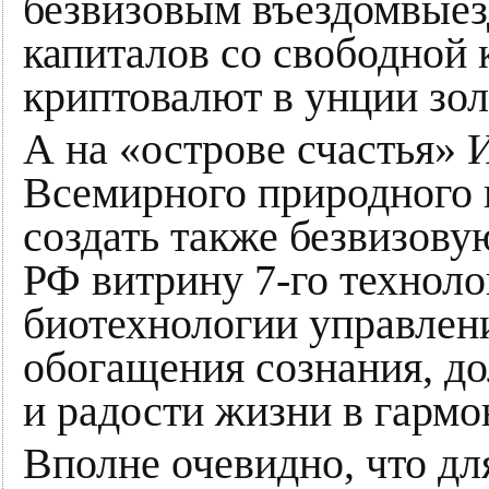
безвизовым въездомвыез
капиталов со свободной
криптовалют в унции зол
А на «острове счастья» 
Всемирного природного 
создать также безвизов
РФ витрину 7-го техноло
биотехнологии управлен
обогащения сознания, до
и радости жизни в гармо
Вполне очевидно, что дл