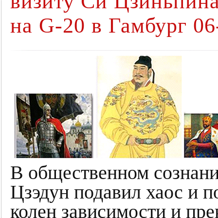
визиту Си Цзиньпина
на G-20 в Гамбург 06
В общественном сознани
Цзэдун подавил хаос и 
колен зависимости и пр