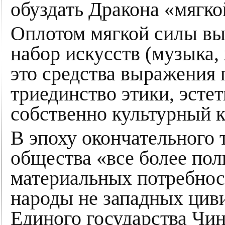
обуздать Дракона «мягко
Оплотом мягкой силы выс
набор искусств (музыка,
это средства выражения 
триединство этики, эстет
собственно культурный к
В эпоху окончательного
общества «все более пол
материальных потребност
народы не западных цив
Единого государства Чи