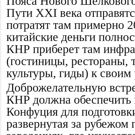
Пояса Нового Шелковог
Пути ХХI века отправятс
потратят там примерно 
китайские деньги полнос
КНР приберет там инфра
(гостиницы, рестораны, 
культуры, гиды) к своим
Доброжелательную встре
КНР должна обеспечить 
Конфуция для подготовк
развернутая за рубежом