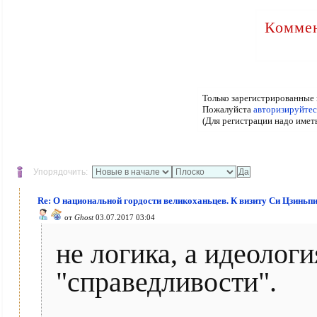
Коммен
Только зарегистрированные 
Пожалуйста
авторизируйтес
(Для регистрации надо имет
Упорядочить:
Re: О национальной гордости великоханьцев. К визиту Си Цзиньп
от
Ghost
03.07.2017 03:04
не логика, а идеологи
"справедливости".