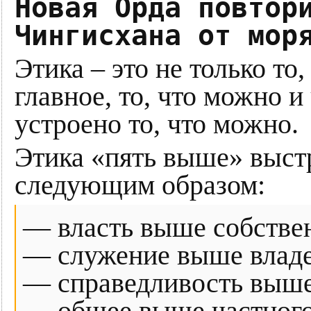
Новая Орда повтор
Чингисхана от мор
Этика – это не только то,
главное, то, что можно и 
устроено то, что можно.
Этика «пять выше» выстр
следующим образом:
— власть выше собстве
— служение выше владе
— справедливость выше
— общее выше частного