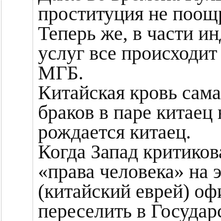
проституция не поощр
Теперь же, в части и
услуг все происходит
МГБ.
Китайская кровь сам
браков в паре китаец 
рождается китаец.
Когда Запад критико
«права человека» на
(китайский еврей) о
переселить в Государ