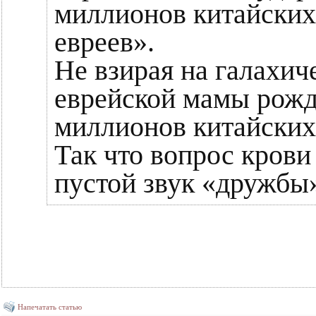
миллионов китайских
евреев».
Не взирая на галахиче
еврейской мамы рожда
миллионов китайских 
Так что вопрос крови
пустой звук «дружбы
Напечатать статью