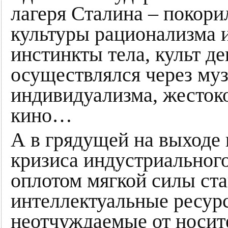
лагеря Сталина – покори
культуры рационализма и
инстинкты тела, культ де
осуществлялся через муз
индивидуализма, жестоко
кино…
А в грядущей на выходе 
кризиса индустриальног
оплотом мягкой силы ст
интеллектуальные ресурс
неотчуждаемые от носит