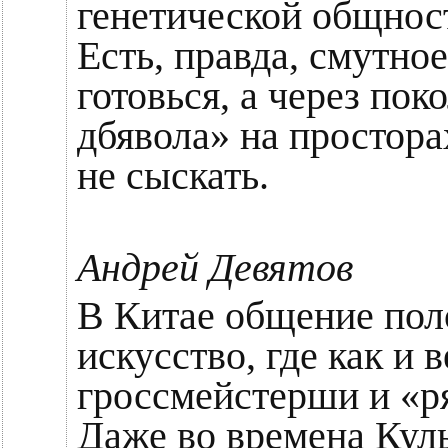
генетической общнос
Есть, правда, смутно
готовься, а через по
дбявола» на простора
не сыскать.
Андрей Девятов
В Китае общение пол
искусство, где как и в
гроссмейстерши и «р
Даже во времена Кул