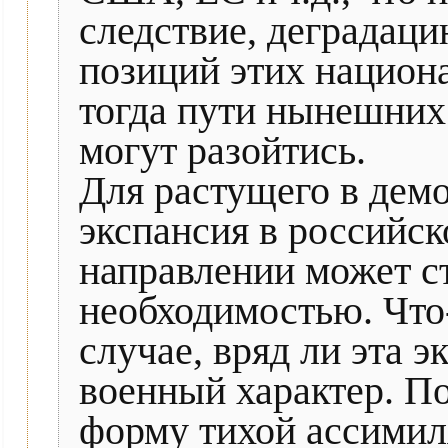
следствие, деградац
позиций этих национ
тогда пути нынешних
могут разойтись.
Для растущего в дем
экспансия в российск
направлении может с
необходимостью. Что-
случае, вряд ли эта э
военный характер. П
форму тихой ассимил