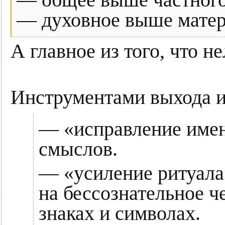
— духовное выше матер
А главное из того, что не
Инструментами выхода из
— «исправление имен»
смыслов.
— «усиление ритуала»
на бессознательное ч
знаках и символах.