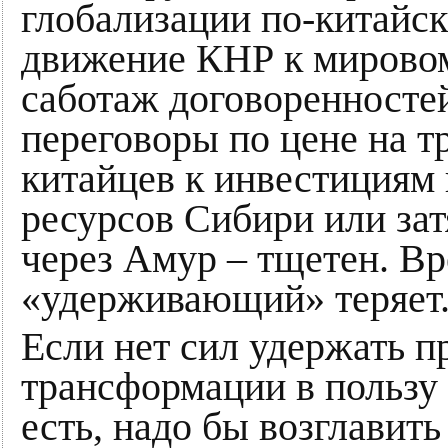
глобализации по-китайск
движение КНР к мировом
саботаж договоренностей
переговоры по цене на т
китайцев к инвестициям
ресурсов Сибири или зат
через Амур – тщетен. Вр
«удерживающий» теряет
Если нет сил удержать п
трансформации в пользу 
есть, надо бы возглавит