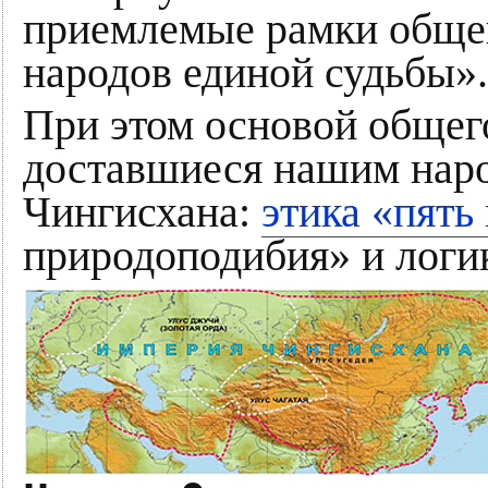
приемлемые рамки общег
народов единой судьбы».
При этом основой общег
доставшиеся нашим наро
Чингисхана:
этика «пять
природоподибия» и логи