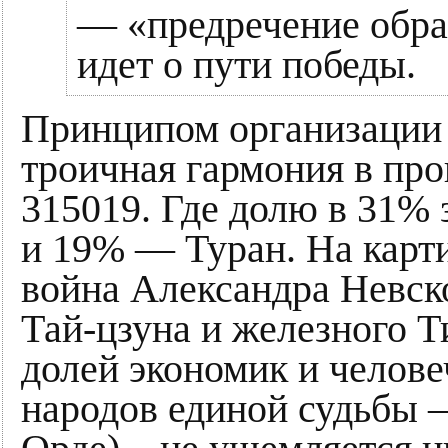
— «предречение образ
идет о пути победы.
Принципом организации 
троичная гармония в про
315019. Где долю в 31%
и 19% — Туран. На карти
война Александра Невск
Тай-цзуна и железного Т
долей экономик и челове
народов единой судьбы 