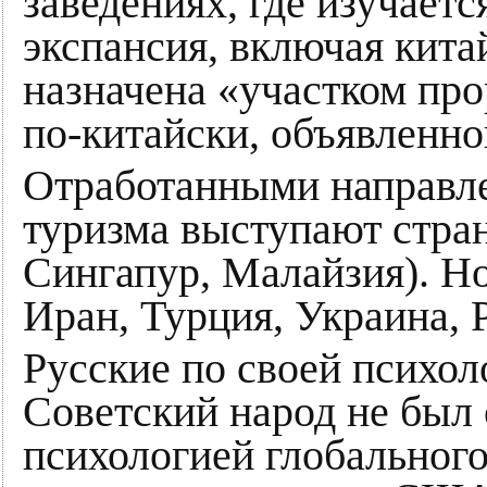
заведениях, где изучаетс
экспансия, включая кита
назначена «участком про
по-китайски, объявленной
Отработанными направле
туризма выступают стр
Сингапур, Малайзия). Н
Иран, Турция, Украина, 
Русские по своей психол
Советский народ не был
психологией глобального