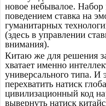
новое небывалое. Набор 
поведением ставка на эм
гуманитарных технологи
(здесь в управлении став
внимания).
Китаю же для решения за
хватает именно интелле
универсального типа. И 
перехватить натиск глоб
цивилизационный код нар
вывернуть натиск китай