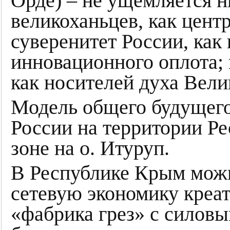
Орде) – не ущемляется н
великоханьцев, как центр
суверенитет России, как
инновационного оплота; 
как носителей духа Вели
Модель общего будущего
России на территории Р
зоне на о. Итуруп.
В Республике Крым можн
сетевую экономику креа
«фабрика грез» с силов