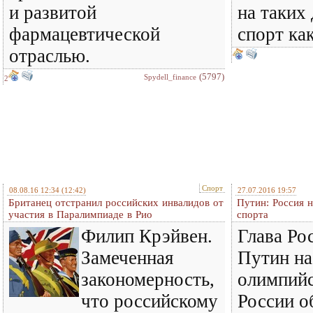
и развитой
на таких 
фармацевтической
спорт как
отраслью.
(5797)
Spydell_finance
2
Спорт
08.08.16 12:34
(12:42)
27.07.2016 19:57
Британец отстранил российских инвалидов от
Путин: Россия 
участия в Паралимпиаде в Рио
спорта
Филип Крэйвен.
Глава Ро
Замеченная
Путин на
закономерность,
олимпийс
что российскому
России о