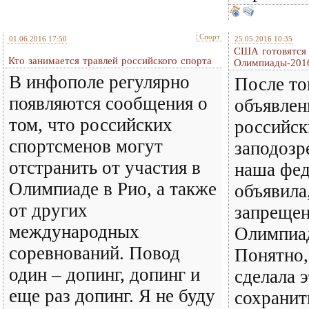
Спорт
01.06.2016 17:50
25.05.2016 10:35
США готовятся 
Кто занимается травлей российского спорта
Олимпиады-2016
В инфополе регулярно
После то
появляются сообщения о
объявлен
том, что российских
российск
спортсменов могут
заподозр
отстранить от участия в
наша фед
Олимпиаде в Рио, а также
объявила
от других
запрещен
международных
Олимпиад
соревнований. Повод
Понятно,
один – допинг, допинг и
сделала э
еще раз допинг. Я не буду
сохранит