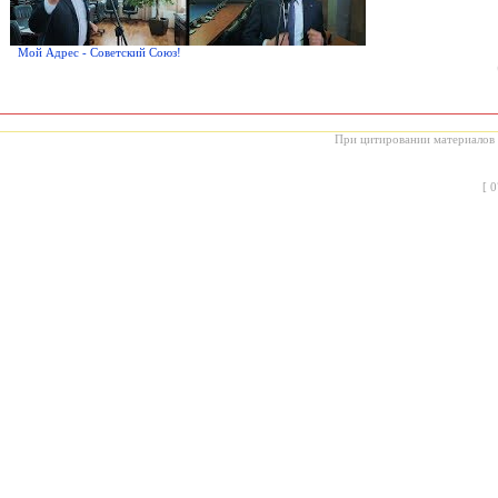
Мой Адрес - Советский Союз!
При цитировании материалов с
[
0