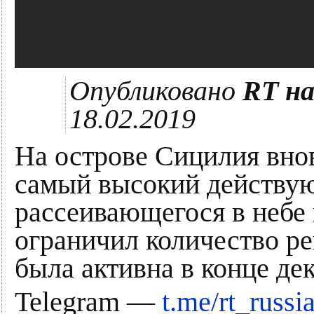
Опубликовано
RT на
18.02.2019
На острове Сицилия вно
самый высокий действую
рассеивающегося в небе
ограничил количество ре
была активна в конце дек
Telegram —
t.me/rt_russi