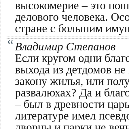
высокомерие – это пош
делового человека. Ос
стране с большим иму
Владимир Степанов
Если кругом одни благо
выхода из детдомов не
закону жилья, или пол
развалюхах? Да и благ
– был в древности царь
литературе имел псевд
дворцы и парки не вечн