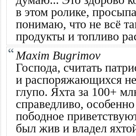
думаю... Это здорово к
в этом ролике, просыпа
понимаю, что не всё та
продукты и топливо рас
Maxim Bugrimov
Господа, считать пат
и распоряжающихся не
глупо. Яхта за 100+ мл
справедливо, особенно
пободное приветствую
был жив и владел яхто