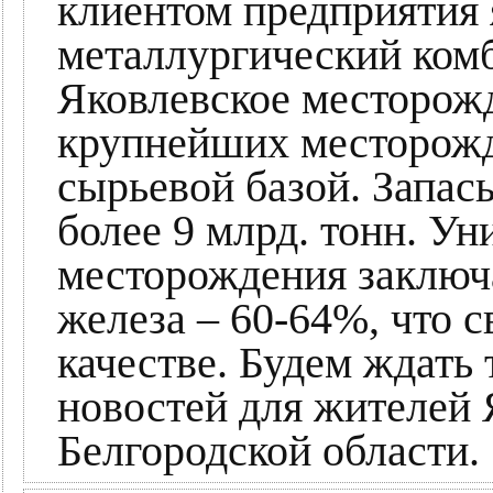
клиентом предприятия 
металлургический комб
Яковлевское месторожд
крупнейших месторож
сырьевой базой. Запас
более 9 млрд. тонн. Ун
месторождения заключ
железа – 60-64%, что с
качестве. Будем ждать
новостей для жителей 
Белгородской области.