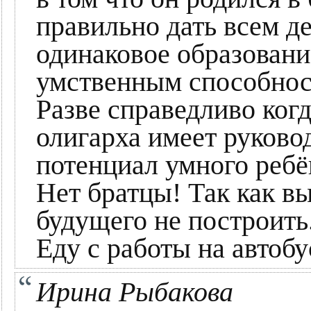
правильно дать всем д
одинаковое образование
умственным способнос
Разве справедливо когд
олигарха имеет руков
потенциал умного ребё
Нет братцы! Так как в
будущего не построить
Еду с работы на автобу
Ирина Рыбакова