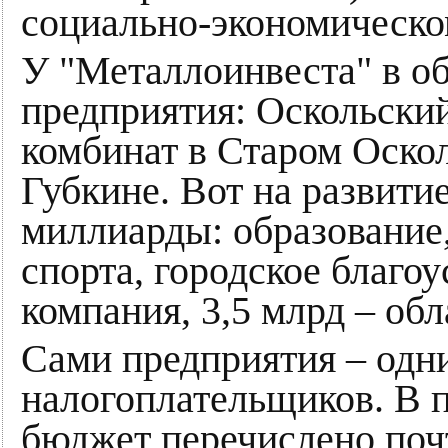
социально-экономическо
У "Металлоинвеста" в о
предприятия: Оскольски
комбинат в Старом Оско
Губкине. Вот на развити
миллиарды: образование
спорта, городское благо
компания, 3,5 млрд – обл
Сами предприятия – одн
налогоплательщиков. В 
бюджет перечислено почт