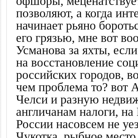
офшоры, меценатствует
позволяют, а когда инт
начинает рьяно боротьс
его грязью, мне вот во
Усманова за яхты, есл
на восстановление соц
российских городов, во
чем проблема то? вот 
Челси и разную недвиж
англичанам налоги, на 
России насовсем не уез
Чукотка, рыбное место,