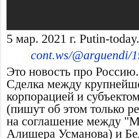
5 мар. 2021 г. Putin-today
cont.ws/@arguendi/
Это новость про Россию.
Сделка между крупнейш
корпорацией и субъекто
(пишут об этом только р
на соглашение между "М
Алишера Усманова) и Бе