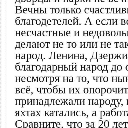
Вечны только счастли
благодетелей. А если в
несчастные и недоволь
делают не то или не та
народ. Ленина, Дзержи
благодарный народ до 
несмотря на то, что н
всё, чтобы их опорочит
принадлежали народу, 
яхтах катались, а рабо
Сравните, что за 20 ле