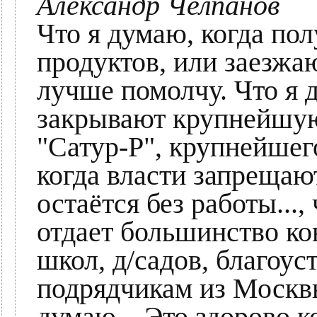
Александр Челпанов
Что я думаю, когда пол
продуктов, или заезжа
лучше помолчу. Что я д
закрывают крупнейшу
"Сатур-Р", крупнейшег
когда власти запрещают
остаётся без работы...,
отдает большинство ко
школ, д/садов, благоус
подрядчикам из Москвы