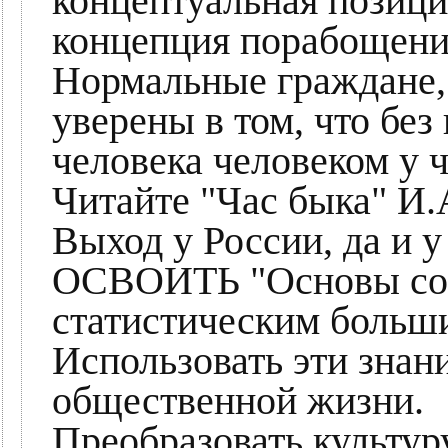
концептуальная позици
концепция порабощения
Нормальные граждане, 
уверены в том, что без
человека человеком у 
Читайте "Час быка" И.
Выход у России, да и у
ОСВОИТЬ "Основы со
статистическим больш
Использовать эти знан
общественной жизни.
Преобразовать культу