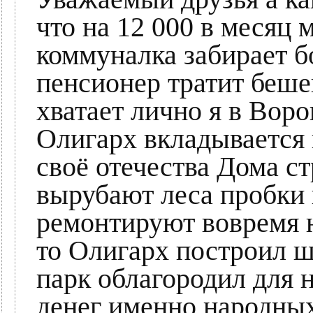
что на 12 000 в месяц
коммуналка забирает б
пенсионер тратит беше
хватает лично я в Вор
Олигарх вкладывается 
своё отечества Дома 
вырубают леса пробки 
ремонтируют вовремя н
то Олигарх построил 
парк облагородил для н
денег именно народных