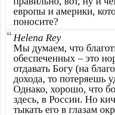
правильно, вот, ну и ч
европы и америки, кот
поносите?
Helena Rey
Мы думаем, что благот
обеспеченных – это но
отдавать Богу (на благ
дохода, то потеряешь 
Однако, хорошо, что б
здесь, в России. Но ки
тыкать его в глазам о