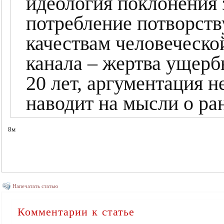
идеология поклонения 
потребление потворст
качествам человеческо
канала – жертва ущерб
20 лет, аргументация н
наводит на мысли о ра
8м
Напечатать статью
Комментарии к статье