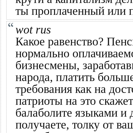
ты проплаченный или 
wot rus
Какое равенство? Пенси
нормально оплачиваемо
бизнесмены, заработав
народа, платить больше
требования как на дост
патриоты на это скажет
балаболите языками и 
получаете, толку от ва