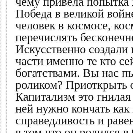
чему привела попытка в
Победа в великой войн
человек в космосе, ко
перечислять бесконечно
Искусственно создали 
части именно те кто с
богатствами. Вы нас п
роликом? Приоткрыть 
Капитализм это гнилая
ней нужно кончать как
справедливость и раве
в том что он родился в