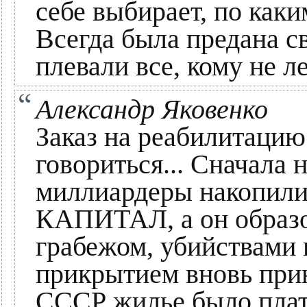
себе выбирает, по как
Всегда была предана св
плевали все, кому не л
Александр Яковенко
Заказ на реабилитацию
говориться... Сначала 
миллиардеры накоп
КАПИТАЛ, а он образо
грабежом, убийствами 
прикрытием вновь прин
СССР жилье было плат