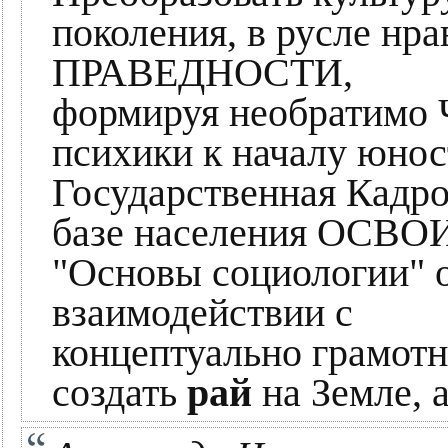
поколения, в русле нр
ПРАВЕДНОСТИ,
формируя необратимо
психики к началу юнос
Государственная Кадро
базе населения ОСВ
"Основы социологии" 
взаимодействии с
концептуально грамот
создать
рай
на Земле, а