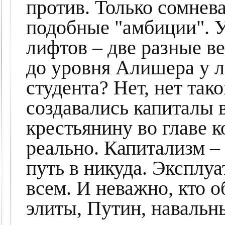
против. Только сомнев
подобные "амбиции". У
лифтов – две разные в
до уровня Алишера у 
студента? Нет, нет тако
создавались капиталы 
крестьянину во главе к
реально. Капитализм –
путь в никуда. Эксплуа
всем. И неважно, кто о
элиты, Путин, навальн