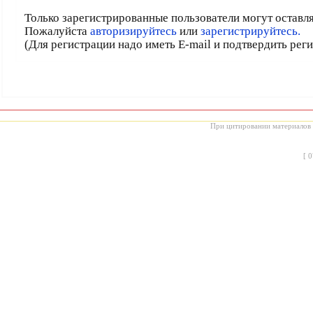
Только зарегистрированные пользователи могут оставл
Пожалуйста
авторизируйтесь
или
зарегистрируйтесь.
(Для регистрации надо иметь E-mail и подтвердить рег
При цитировании материалов с
[
0