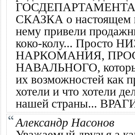
ГОСДЕПАРТАМЕНТА 
СКАЗКА о настоящем пр
нему привели продажн
коко-колу... Просто
НАРКОМАНИЯ, ПРО
НАВАЛЬНОГО, которы
их возможностей как п
хотели и что хотели д
нашей страны... ВРАГ
Александр Насонов
Уважаемый друзья а ка