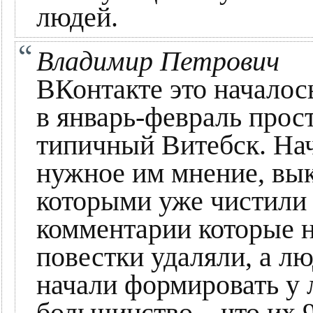
людей.
Владимир Петрович
ВКонтакте это началось
в январь-февраль прос
типичный Витебск. На
нужное им мнение, вы
которыми уже чистили 
комментарии которые н
повестки удаляли, а лю
начали формировать у 
большинство – что их 