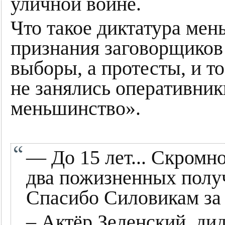
уличной войне.
Что такое диктатура ме
признания заговорщиков 
выборы, а протесты, и то
не занялись оперативни
меньшинство».
— До 15 лет... Скромн
два пожизненных получ
Спасибо Силовикам за
– Актёр Зеленский, ди