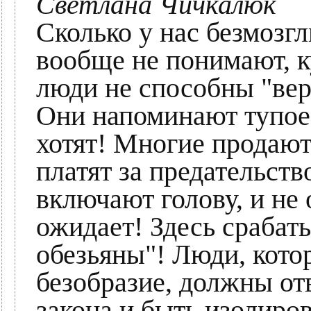
Светлана Чичкалюк
Сколько у нас безмозг
вообще не понимают, ку
люди не способны "веро
Они напоминают тупое
хотят! Многие продают
платят за предательств
включают голову, и не 
ожидает! Здесь срабаты
обезьяны"! Люди, кото
безобразие, должны от
закона и быть изолиро