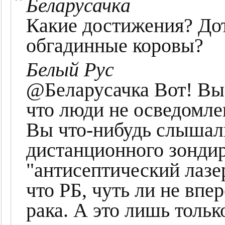
Беларусачка
Какие достижения? До
обгадинные коровы?
Белый Рус
@Беларусачка Вот! Вы 
что люди не осведомле
Вы что-нибудь слышал
дистанционного зонди
"антисептический лазер
что РБ, чуть ли не впе
рака. А это лишь толь