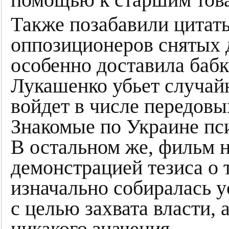
помощью к старшим тов
Также позабавили цитат
оппозиционеров снятых д
особенно доставила бабк
Лукашенко убьет случайн
войдет в числе передовы
Знакомые по Украине пс
В остальном же, фильм н
демонстрацией тезиса о 
изначально собиралась у
с целью захвата власти,