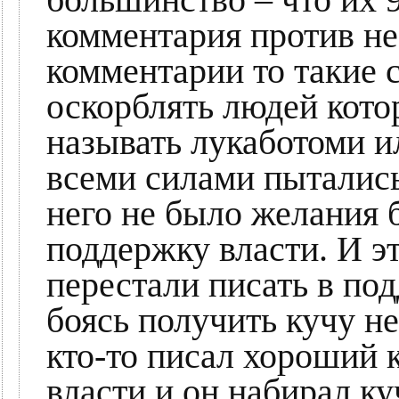
комментария против не 
комментарии то такие
оскорблять людей котор
называть лукаботоми и
всеми силами пытались
него не было желания 
поддержку власти. И э
перестали писать в по
боясь получить кучу не
кто-то писал хороший 
власти и он набирал ку