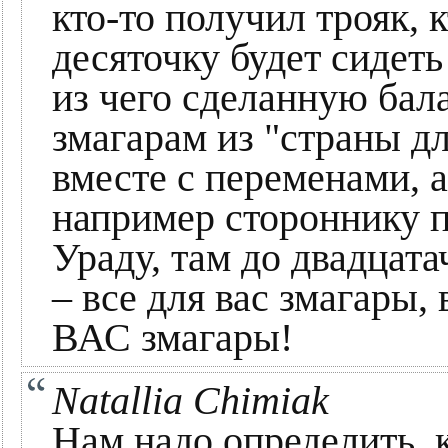
кто-то получил трояк, к
десяточку будет сидеть
из чего сделанную бал
змагарам из "страны д
вместе с переменами, а
например стороннику 
Ураду, там до двадца
– все для вас змагары,
ВАС змагары!
Natallia Chimiak
Нам надо определить, 