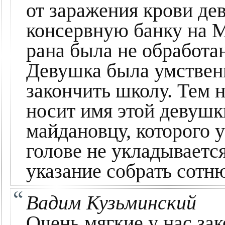
от заражения крови де
консервную банку на Ма
рана была не обработа
Девушка была умственн
закончить школу. Тем н
носит имя этой девушк
майдановцу, которого 
голове не укладываетс
указание собрать сот
Вадим Кузьминский
Очень мягкие у нас зак