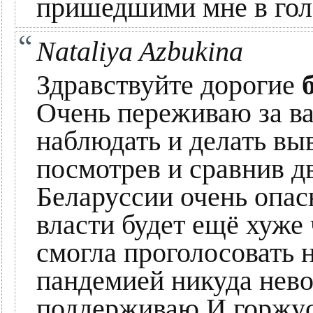
пришедшими мне в гол
Nataliya Azbukina
Здравствуйте дорогие
Очень переживаю за ва
наблюдать и делать вы
посмотрев и сравнив д
Беларуссии очень опасн
власти будет ещё хуже 
смогла проголосовать н
пандемией никуда нев
поддерживаю И горжусь