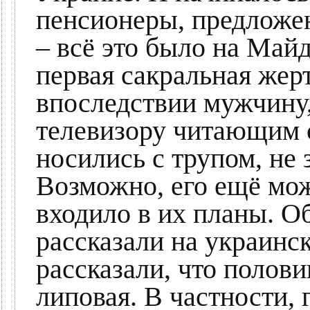
пенсионеры, предложен
– всё это было на Май
первая сакральная жерт
впоследствии мужчину,
телевизору читающим 
носились с трупом, не 
Возможно, его ещё мож
входило в их планы. Об
рассказали на украинс
рассказали, что полови
липовая. В частности,