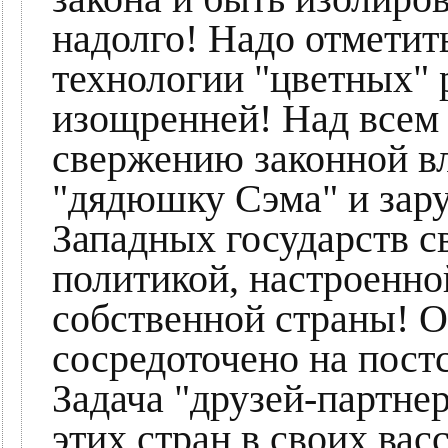
надолго! Надо отметит
технологии "цветных" 
изощренней! Над всем 
свержению законной вл
"дядюшку Сэма" и зар
Западных государств с
политикой, настроенно
собственной страны! О
сосредоточено на пост
Задача "друзей-партне
этих стран в своих вас