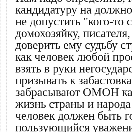
кандидатуру на должно
не допустить "кого-то 
домохозяйку, писателя,
доверить ему судьбу с
как человек любой про
взять в руки негосудар
призывать к забастовк
забрасывают ОМОН кам
жизнь страны и народа
человек должен быть 
пользующийся уважени