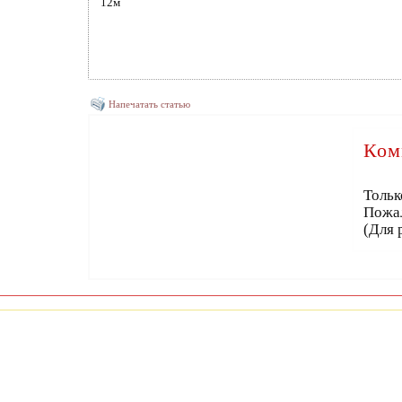
12м
Напечатать статью
Ком
Тольк
Пожа
(Для 