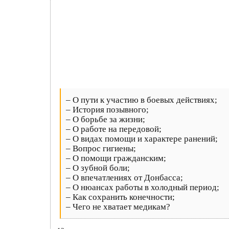
– О пути к участию в боевых действиях;
– История позывного;
– О борьбе за жизни;
– О работе на передовой;
– О видах помощи и характере ранений;
– Вопрос гигиены;
– О помощи гражданским;
– О зубной боли;
– О впечатлениях от Донбасса;
– О нюансах работы в холодный период;
– Как сохранить конечности;
– Чего не хватает медикам?