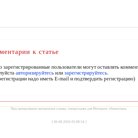
ментарии к статье
о зарегистрированные пользователи могут оставлять коммен
луйста
авторизируйтесь
или
зарегистрируйтесь.
регистрации надо иметь E-mail и подтвердить регистрацию)
При цитировании материалов ссылка, гиперссылка для Интернет, обязательна.
[
06.08.2026 05:08:54
]