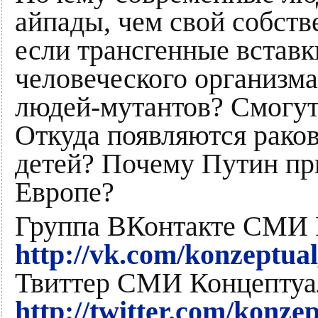
айпады, чем свой собств
если трансгенные вставк
человеческого организма
людей-мутантов? Смогут 
Откуда появляются рако
детей? Почему Путин пр
Европе?
Группа ВКонтакте СМИ 
http://vk.com/konzeptual
Твиттер СМИ Концептуа
http://twitter.com/konze