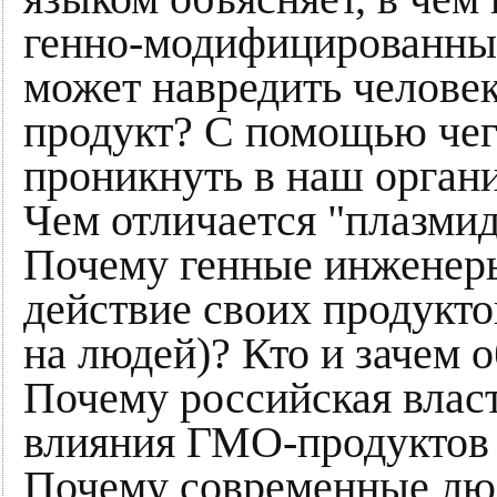
генно-модифицированны
может навредить челове
продукт? С помощью чег
проникнуть в наш органи
Чем отличается "плазмид
Почему генные инженеры
действие своих продукто
на людей)? Кто и зачем 
Почему российская влас
влияния ГМО-продуктов
Почему современные люд