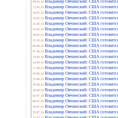
Владимир Овчинский
:
США готовятся
09.05.24
Владимир Овчинский
:
США готовятся
12.05.24
Владимир Овчинский
:
США готовятся 
16.05.24
Владимир Овчинский
:
США готовятся
19.05.24
Владимир Овчинский
:
США готовятся
21.05.24
Владимир Овчинский
:
США готовятся
23.05.24
Владимир Овчинский
:
США готовятся
28.05.24
Владимир Овчинский
:
США готовятся
31.05.24
Владимир Овчинский
:
США готовятся
04.06.24
Владимир Овчинский
:
США готовятся
07.06.24
Владимир Овчинский
:
США готовятся
10.06.24
Владимир Овчинский
:
США готовятся
14.06.24
Владимир Овчинский
:
США готовятся
17.06.24
Владимир Овчинский
:
США готовятся
20.06.24
Владимир Овчинский
:
США готовятся
23.06.24
Владимир Овчинский
:
США готовятся
26.06.24
Владимир Овчинский
:
США готовятся
28.06.24
Владимир Овчинский
:
США готовятся
03.07.24
Владимир Овчинский
:
США готовятся
06.07.24
Владимир Овчинский
:
США готовятся
10.07.24
Владимир Овчинский
:
США готовятся
25.07.24
Владимир Овчинский
:
США готовятся
25.07.24