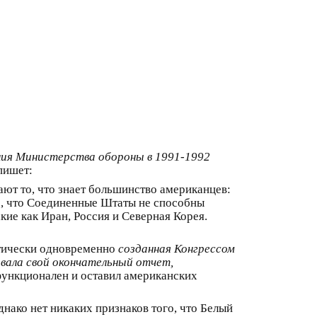
ания Министерства обороны в 1991-1992
пишет:
т то, что знает большинство американцев:
о, что Соединенные Штаты не способны
кие как Иран, Россия и Северная Корея.
ктически одновременно
созданная Конгрессом
вала свой окончательный отчет,
функционален и оставил американских
нако нет никаких признаков того, что Белый