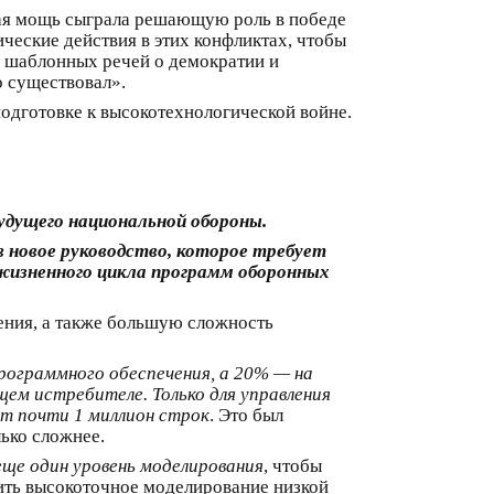
ная мощь сыграла решающую роль в победе
ческие действия в этих конфликтах, чтобы
и шаблонных речей о демократии и
о существовал».
одготовке к высокотехнологической войне.
удущего национальной обороны.
в новое руководство, которое требует
жизненного цикла программ оборонных
ения, а также большую сложность
рограммного обеспечения, а 20% — на
щем истребителе. Только для управления
ет почти 1 миллион строк
. Это был
ько сложнее.
еще один уровень моделирования
, чтобы
нить высокоточное моделирование низкой