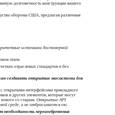
тинную долговечность конструкции вашего
ерства обороны США, предлагая различные
торитетные источники достоверной
вом этапе.
четких отраслевых стандартов и без
т им создавать открытые экосистемы для
я с открытыми интерфейсами прикладного
ков и других элементов, которые могут
 нового со старым.
Открытые API
ой среде, а не отбрасывается ею.
т необходимость переизобретения