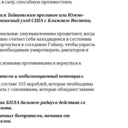
в силу, способную противостоять
ся Тайваньским проливом или Южно-
олагаемый уход США с Ближнего Востока,
ональные злоумышленники процветают, когда
вно считает себя находящимся в состоянии
оргнуться в соседнюю Гайану, чтобы украсть
 необходимым умиротворить диктаторов и
сленными противниками и вернуться к
пасов и мобилизационный потенциал.
в составе 355 кораблей, которые необходимы
ать с союзниками, которые обладают такими
к БПЛА дальнего радиуса действия со
лота.
ичных боеприпасов, начиная от
елов.