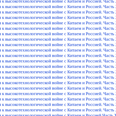
 к высокотехнологической войне с Китаем и Россией. Часть 
 к высокотехнологической войне с Китаем и Россией. Часть 
к высокотехнологической войне с Китаем и Россией. Часть 
 к высокотехнологической войне с Китаем и Россией. Часть
 к высокотехнологической войне с Китаем и Россией. Часть
 к высокотехнологической войне с Китаем и Россией. Часть
 к высокотехнологической войне с Китаем и Россией. Часть
 к высокотехнологической войне с Китаем и Россией. Часть 
 к высокотехнологической войне с Китаем и Россией. Часть
 к высокотехнологической войне с Китаем и Россией. Часть
 к высокотехнологической войне с Китаем и Россией. Часть
 к высокотехнологической войне с Китаем и Россией. Часть
 к высокотехнологической войне с Китаем и Россией. Часть 
 к высокотехнологической войне с Китаем и Россией. Часть
 к высокотехнологической войне с Китаем и Россией. Част
 к высокотехнологической войне с Китаем и Россией. Часть
 к высокотехнологической войне с Китаем и Россией. Часть
 к высокотехнологической войне с Китаем и Россией. Часть
 к высокотехнологической войне с Китаем и Россией. Часть
 к высокотехнологической войне с Китаем и Россией. Част
 к высокотехнологической войне с Китаем и Россией. Часть
 к высокотехнологической войне с Китаем и Россией Часть