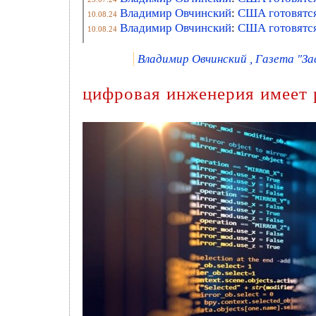
Владимир Овчинский
:
США готовятся
10.08.24
Владимир Овчинский
:
США готовятся
10.08.24
Владимир Овчинский , Газета "Зав
цифровая инженерия имеет 