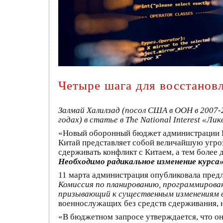
Четыре шага для восстанов
Залмай Халилзад (посол США в ООН в 2007-
годах) в статье в The National Interest «
«Новый оборонный бюджет администрации Ба
Китай представляет собой величайшую угро
сдерживать конфликт с Китаем, а тем более 
Необходимо радикальное изменение курса»
11 марта администрация опубликовала пре
Комиссия по планированию, программирова
призывающий к существенным изменениям в
военнослужащих без средств сдерживания, н
«В бюджетном запросе утверждается, что он