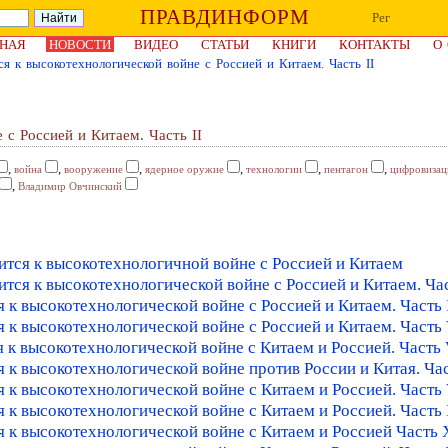
ПРАВДИНФОРМ
Рег
НАЯ
НОВОСТИ
ВИДЕО
СТАТЬИ
КНИГИ
КОНТАКТЫ
О
я к высокотехнологической войне с Россией и Китаем. Часть II
 с Россией и Китаем. Часть II
,
,
,
,
,
,
война
вооружение
ядерное оружие
технологии
пентагон
цифровизац
,
Владимир Овчинский
ится к высокотехнологичной войне с Россией и Китаем
тся к высокотехнологической войне с Россией и Китаем. Час
 к высокотехнологической войне с Россией и Китаем. Часть
 к высокотехнологической войне с Россией и Китаем. Часть
 к высокотехнологической войне с Китаем и Россией. Часть 
 к высокотехнологической войне против России и Китая. Час
 к высокотехнологической войне с Китаем и Россией. Часть 
 к высокотехнологической войне с Китаем и Россией. Часть
 к высокотехнологической войне с Китаем и Россией Часть 