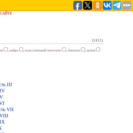
 САЙТЕ
(1412)
,
,
,
,
ия
цифра
искусственный интеллект
Америка
армия
ть III
 IV
 V
VI
ть VII
VIII
 IX
Х