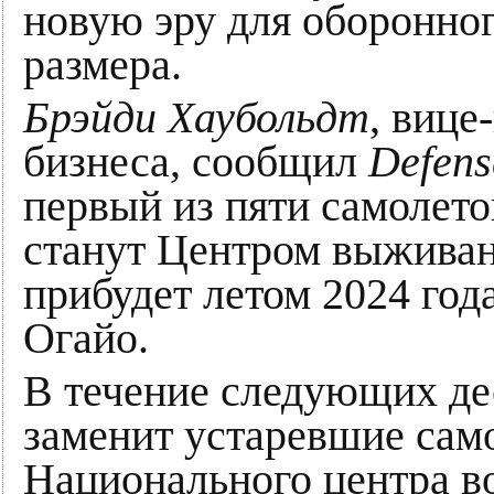
новую эру для оборонног
размера.
Брэйди Хаубольдт
, вице
бизнеса, сообщил
Defens
первый из пяти самолето
станут Центром выживан
прибудет летом 2024 года
Огайо.
В течение следующих де
заменит устаревшие сам
Национального центра в