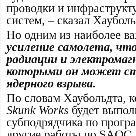
проводки и инфраструкт
систем, – сказал Хауболь
Но одним из наиболее в
усиление самолета, чт
радиации и электромаг
которыми он может ст
ядерного взрыва.
По словам Хаубольдта, 
Skunk Works
будет выполн
субподрядчика по програ
другие работы по SAOC.