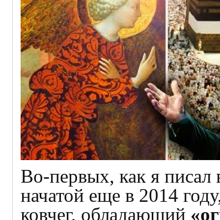
Во-первых, как я писал
начатой еще в 2014 год
ковчег, обладающий
«о