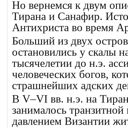
Но вернемся к двум оп
Тирана и Санафир. Ист
Антихриста во время Ар
Больший из двух остров
остановились у скалы н
тысячелетии до н.э. ас
человеческих богов, ко
страшнейших адских де
В V–VI вв. н.э. на Тир
занималось транзитной 
давлением Византии жит