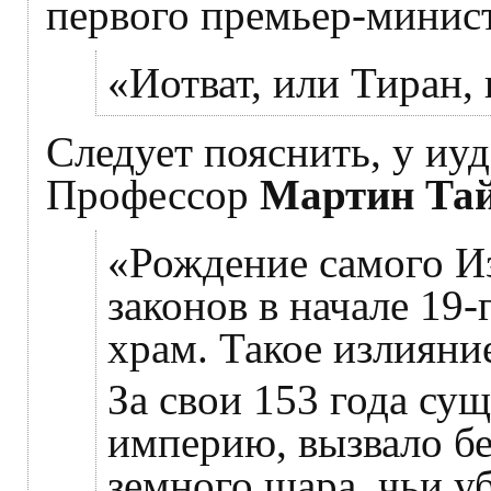
первого премьер-минис
«Иотват, или Тиран, 
Следует пояснить, у иуд
Профессор
Мартин Та
«Рождение самого Из
законов в начале 19
храм. Такое излияни
За свои 153 года су
империю, вызвало бе
земного шара, чьи у