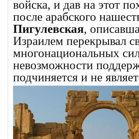
войска, и дав на этот п
после арабского нашест
Пигулевская
, описавш
Израилем перекрывал св
многонациональных сил 
невозможности поддержи
подчиняется и не являе