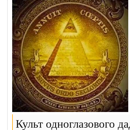
Культ одноглазового д