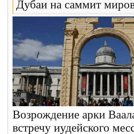
Дубаи на саммит миров
Возрождение арки Ваала
встречу иудейского мес