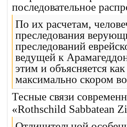
последовательное распр
По их расчетам, челове
преследования верующи
преследований еврейск
ведущей к Арамагеддону
этим и объясняется как
максимально скором во
Тесные связи современн
«Rothschild Sabbatean Zio
Отличительной особенн