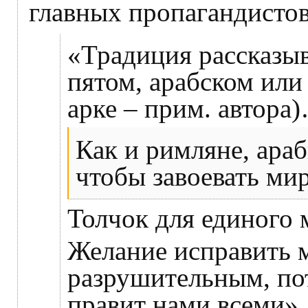
главных пропагандисто
«Традиция рассказыв
пятом, арабском или
арке – прим. автора
Как и римляне, ара
чтобы завоевать ми
Толчок для единого 
Желание исправить м
разрушительным, пот
правит нами всеми».