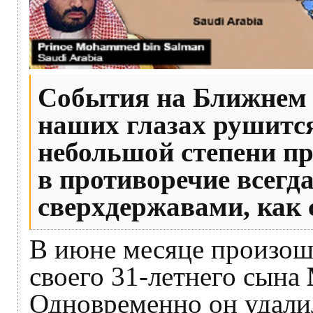
События на Ближнем В
наших глазах рушится
небольшой степени пр
в противоречие всегд
сверхдержавами, как 
В июне месяце произошл
своего 31-летнего сына
Одновременно он удалил