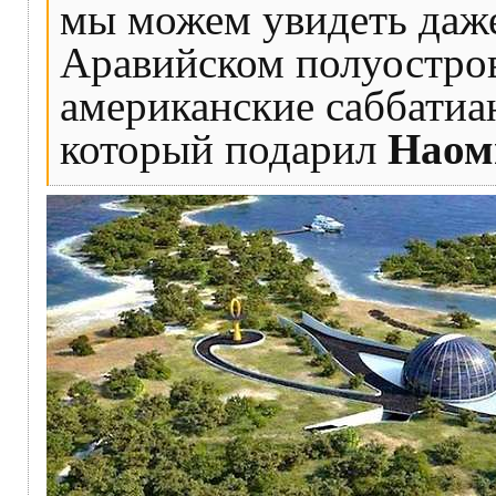
мы можем увидеть даже
Аравийском полуострове
американские саббатиа
который подарил
Наом