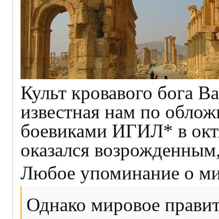
Культ кровавого бога В
известная нам по облож
боевиками ИГИЛ* в октя
оказался возрожденным, 
Любое упоминание о ми
Однако мировое правит