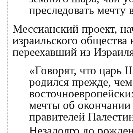
преследовать мечту 
Мессианский проект, н
израильского общества 
переехавший из Израиля
«Говорят, что царь 
родился прежде, чем
восточноевропейских
мечты об окончании 
правителей Палести
Незадолго до рожден