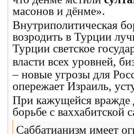
масонов и дёнме».
Внутриполитическая бор
возродить в Турции лу
Турции светское госуда
власти всех уровней, би
– новые угрозы для Рос
опережает Израиль, уст
При кажущейся вражде 
борьбе с ваххабитской 
Саббатианизм имеет ог