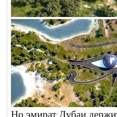
Но эмират Дубаи держит