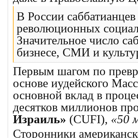
В России саббатианцев 
революционных социали
Значительное число са
бизнесе, СМИ и культу
Первым шагом по превра
основе иудейского Масс
основной вклад в проце
десятков миллионов про
Израиль»
(CUFI),
«50 
Сторонники американско