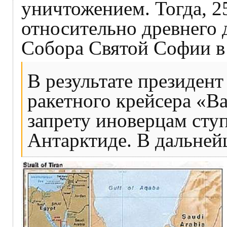
уничтожением. Тогда, 2
относительно древнего
Собора Святой Софии в 
В результате президен
ракетного крейсера «В
запрету иноверцам сту
Антарктиде. В дальней