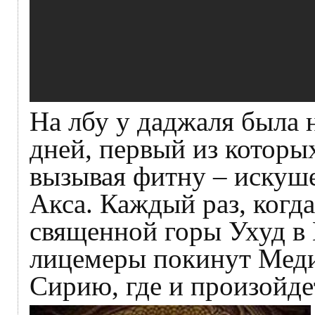
На лбу у даджаля была н
дней, первый из которых
вызывая фитну – искуше
Акса. Каждый раз, когда
священной горы Ухуд в
лицемеры покинут Медин
Сирию, где и произойд