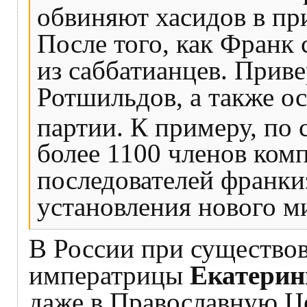
обвиняют хасидов в п
После того, как Франк 
из саббатианцев. Прив
Ротшильдов, а также о
партии. К примеру, по 
более 1100 членов ком
последователей франки
установления нового м
В России при существов
императрицы
Екатерин
даже в Православную Ц