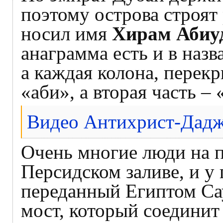
поэтому острова строят
носил имя
Хирам Абиу
анаграмма есть и в наз
а каждая колона, перек
«аби», а вторая часть 
Видео Антихрист-Дадж
Очень многие люди на п
Персидском заливе, и у
переданный Египтом Сау
мост, который соединит