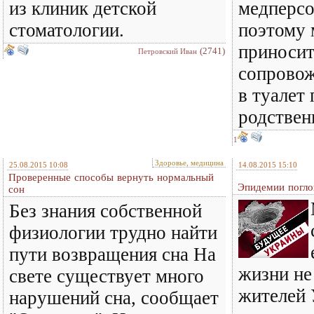
из клиник детской
медперсо
стоматологии.
поэтому 
приносит
(2741)
Петровский Иван
сопровож
в туалет
родствен
1
Здоровье, медицина
25.08.2015 10:08
14.08.2015 15:10
Проверенные способы вернуть нормальный
Эпидемии погл
сон
Без знания собственной
физиологии трудно найти
пути возвращения сна На
жизни не
свете существует много
жителей 
нарушений сна, сообщает