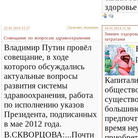
здоровье
Здоровье, медицина
22.01.2014 15:27
16.01.2014 11:56
Зимнее оздоров
Совещание по вопросам здравоохранения
затратами
Владимир Путин провёл
совещание, в ходе
которого обсуждались
актуальные вопросы
Капитали
развития системы
общество
здравоохранения, работа
существо
по исполнению указов
большинс
Президента, подписанных
предпочт
в мае 2012 года.
время не
В.СКВОРЦОВА:...Почти
приобрет