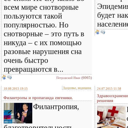
Эпидемия
всем мире снотворные
будет на
пользуются такой
население
популярностью. Но
снотворные – это путь в
никуда – с их помощью
разовые нарушения сна
очень быстро
превращаются в...
(6065)
Петровский Иван
Здоровье, медицина
10.08.2015 19:15
24.07.2015 11:58
Здравоохранени
Филантропы и пропаганда евгеники.
решения
Филантропия,
благотворительность,