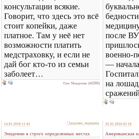
консультации всякие.
буквальн
Говорит, что здесь это всё
бедности
стоит копейки, даже
медицину
платное. Там у неё нет
после В
возможности платить
пришлось
медстраховку, и если не
военно-п
дай бог кто-то из семьи
— начала
заболеет…
Госпитал
на лошад
(4200)
Олег Макаренко
сражений
Здоровье, медицина
14.01.2016 11:45
02.01.2016 02:16
Эпидемии в строго определенных местах
Американская ил