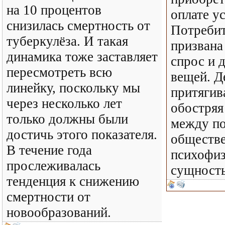
на 10 процентов
оплате ус
снизилась смертность от
Потребит
туберкулёза. И такая
призвана
динамика тоже заставляет
спрос и 
пересмотреть всю
вещей. Д
линейку, поскольку мы
притягив
через несколько лет
обостряя
только должны были
между по
достичь этого показателя.
обществе
В течение года
психофиз
прослеживалась
сущность
тенденция к снижению
смертности от
новообразований.