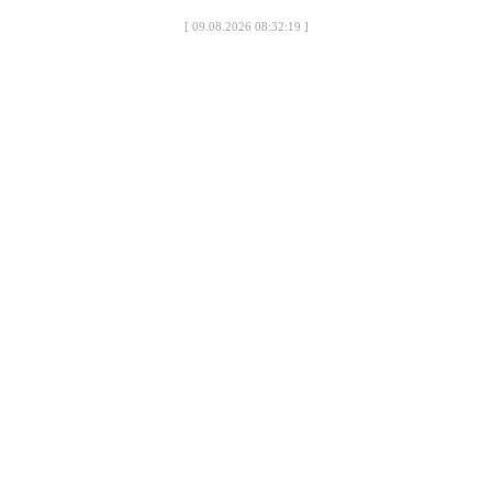
[
09.08.2026 08:32:19
]