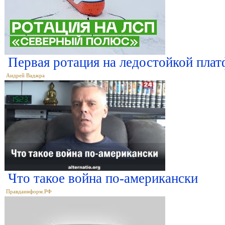
Первая ротация на ледостойкой пла
Андрей Ваджра
Что такое война по-американски
Правдаинформ.РФ