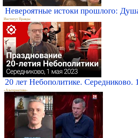
Невероятные истоки прошлого: Душа 
Институт Правды
20 лет Небополитике. Середниково. 
«Альтернатива»