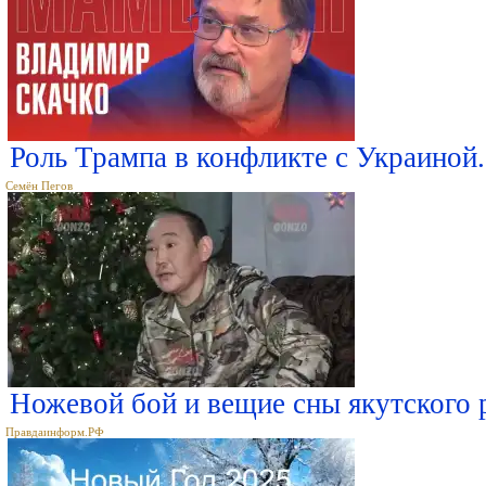
Роль Трампа в конфликте с Украиной.
Семён Пегов
Ножевой бой и вещие сны якутского
Правдаинформ.РФ