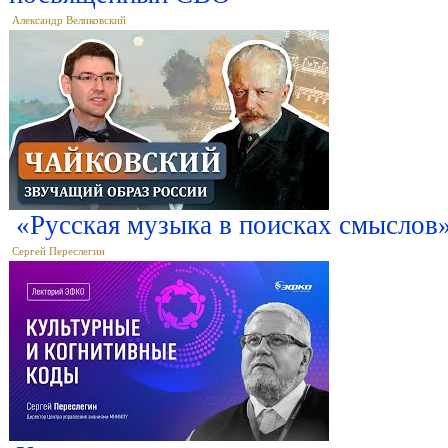
Александр Великовский
«Русская музыка в поисках смыслов
Сергей Переслегин