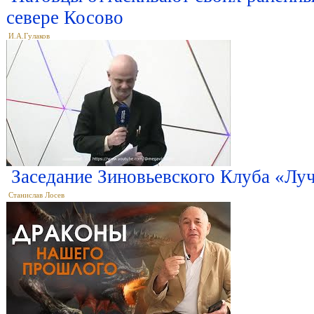
севере Косово
И.А.Гулаков
Заседание Зиновьевского Клуба «Луч
Станислав Лосев