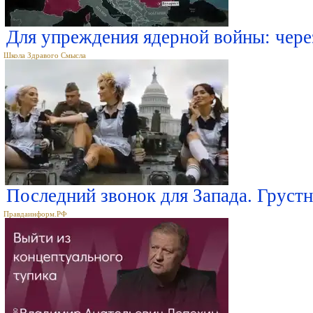
Для упреждения ядерной войны: через
Школа Здравого Смысла
Последний звонок для Запада. Груст
Правдаинформ.РФ