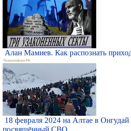
Алан Мамиев. Как распознать прихо
Правдаинформ.РФ
18 февраля 2024 на Алтае в Онгудай
посвящённый СВО