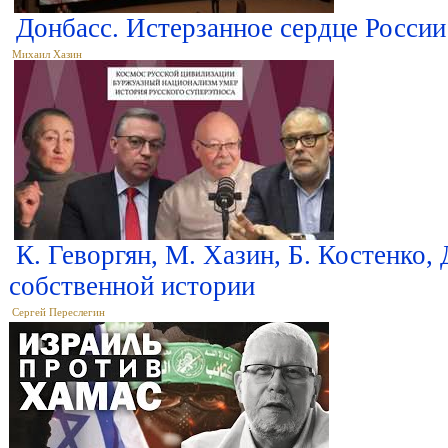
Донбасс. Истерзанное сердце России
Михаил Хазин
К. Геворгян, М. Хазин, Б. Костенко, 
собственной истории
Сергей Переслегин