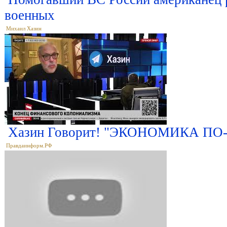
военных
Михаил Хазин
Хазин Говорит! "ЭКОНОМИКА ПО-Р
Правдаинформ.РФ