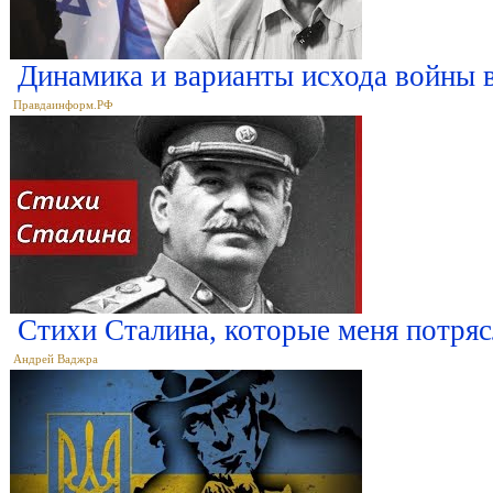
Динамика и варианты исхода войны 
Правдаинформ.РФ
Стихи Сталина, которые меня потря
Андрей Ваджра