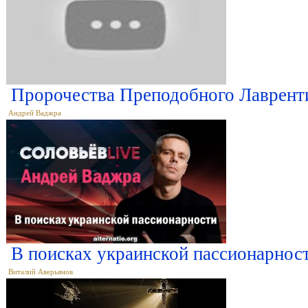
Пророчества Преподобного Лаврент
Андрей Ваджра
В поисках украинской пассионарнос
Виталий Аверьянов