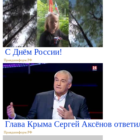
С Днём России!
Правдаинформ.РФ
Глава Крыма Сергей Аксёнов ответи
Правдаинформ.РФ