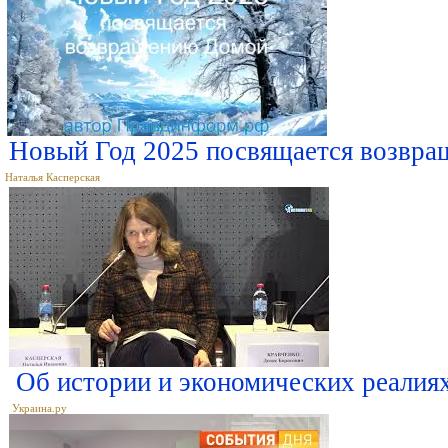
Новый Год 2025 посвящается возвр
Наталья Касперская
Об истории и экономических реалия
Украина.ру