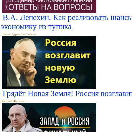
В.А. Лепехин. Как реализовать шансы
экономику из тупика
Школа Здравого Смысла
Грядёт Новая Земля! Россия возглав
Андрей Фурсов