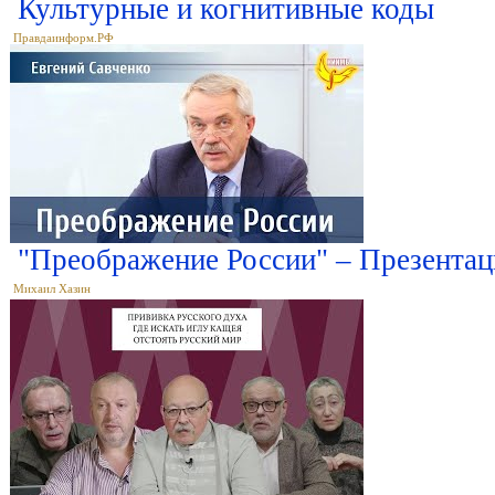
Культурные и когнитивные коды
Правдаинформ.РФ
"Преображение России" – Презентац
Михаил Хазин