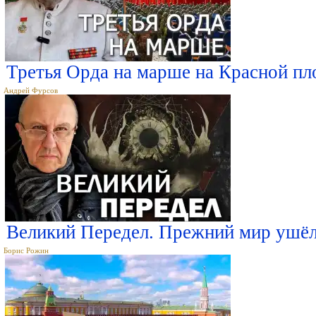
Третья Орда на марше на Красной п
Андрей Фурсов
Великий Передел. Прежний мир ушёл 
Борис Рожин