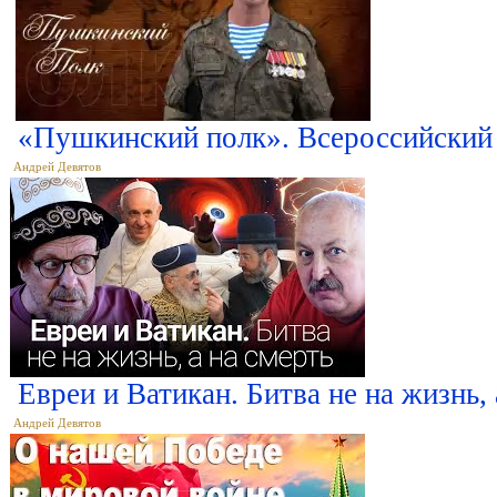
«Пушкинский полк». Всероссийский 
Андрей Девятов
Евреи и Ватикан. Битва не на жизнь,
Андрей Девятов