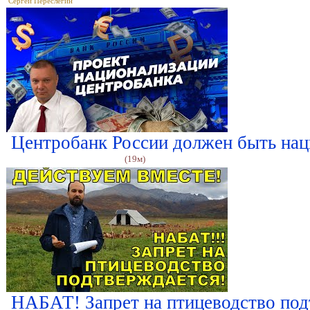
Сергей Переслегин
Центробанк России должен быть на
(19м)
НАБАТ! Запрет на птицеводство п