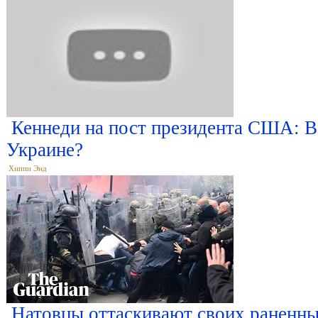
Кеннеди на пост президента США: В
Украине?
Хиппи Энд
Натовцы оттаскивают своих раненны