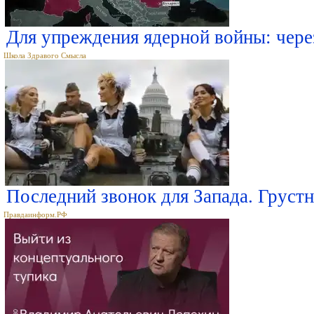
Для упреждения ядерной войны: через
Школа Здравого Смысла
Последний звонок для Запада. Груст
Правдаинформ.РФ