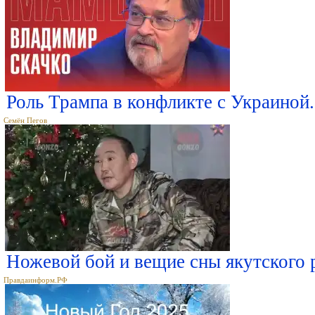
Роль Трампа в конфликте с Украиной.
Семён Пегов
Ножевой бой и вещие сны якутского
Правдаинформ.РФ