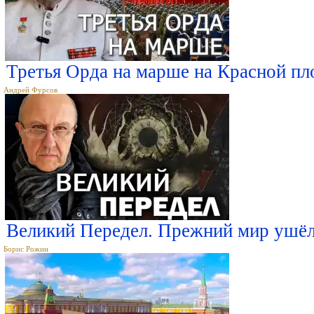
Третья Орда на марше на Красной п
Андрей Фурсов
Великий Передел. Прежний мир ушёл 
Борис Рожин