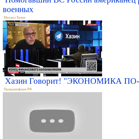
военных
Михаил Хазин
Хазин Говорит! "ЭКОНОМИКА ПО-Р
Правдаинформ.РФ