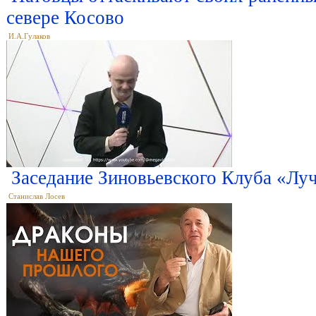
севере Косово
И.А.Гулаков
Заседание Зиновьевского Клуба «Луч
Станислав Лосев