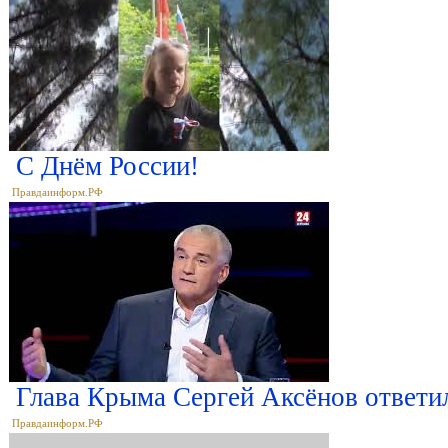
С Днём России!
Правдаинформ.РФ
Глава Крыма Сергей Аксёнов ответи
Правдаинформ.РФ