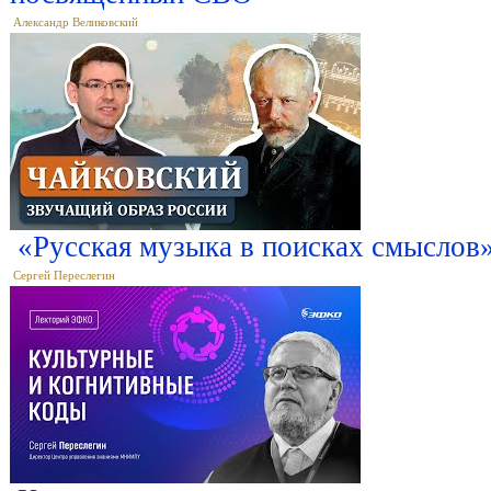
Александр Великовский
«Русская музыка в поисках смыслов
Сергей Переслегин