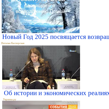
Новый Год 2025 посвящается возвр
Наталья Касперская
Об истории и экономических реалия
Украина.ру