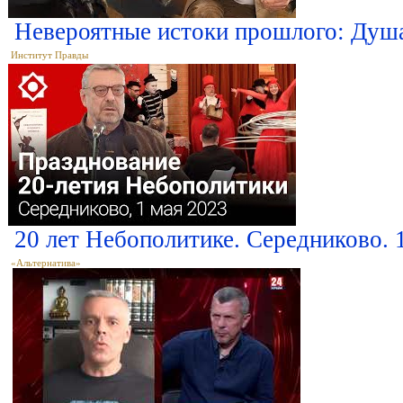
Невероятные истоки прошлого: Душа 
Институт Правды
20 лет Небополитике. Середниково. 
«Альтернатива»