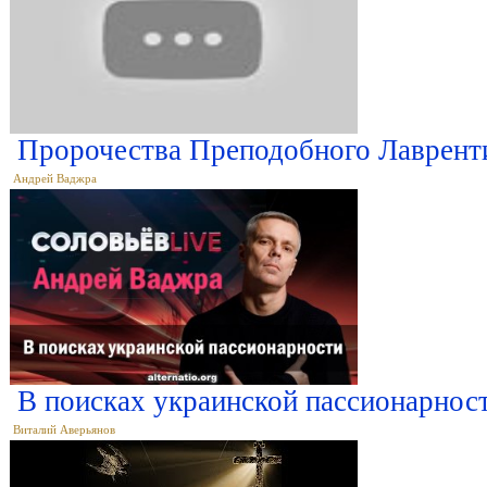
Пророчества Преподобного Лаврент
Андрей Ваджра
В поисках украинской пассионарнос
Виталий Аверьянов