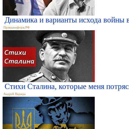
Динамика и варианты исхода войны 
Правдаинформ.РФ
Стихи Сталина, которые меня потря
Андрей Ваджра