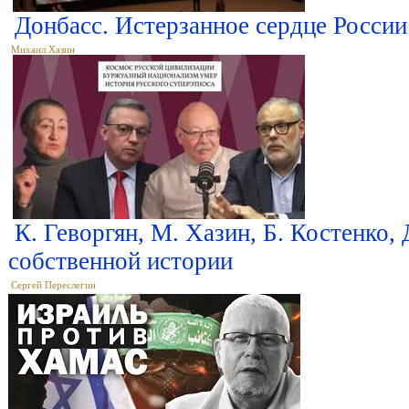
Донбасс. Истерзанное сердце России
Михаил Хазин
К. Геворгян, М. Хазин, Б. Костенко, 
собственной истории
Сергей Переслегин