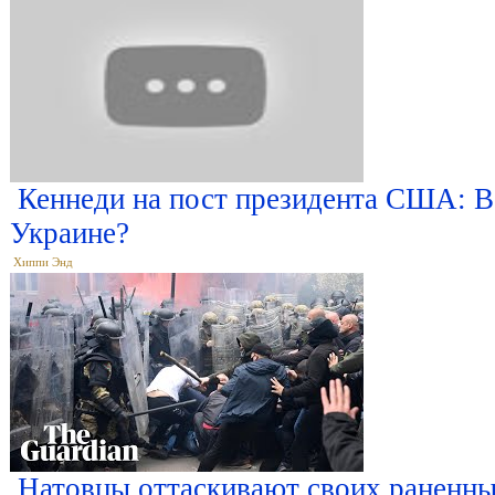
Кеннеди на пост президента США: В
Украине?
Хиппи Энд
Натовцы оттаскивают своих раненны