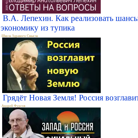
В.А. Лепехин. Как реализовать шансы
экономику из тупика
Школа Здравого Смысла
Грядёт Новая Земля! Россия возглав
Андрей Фурсов