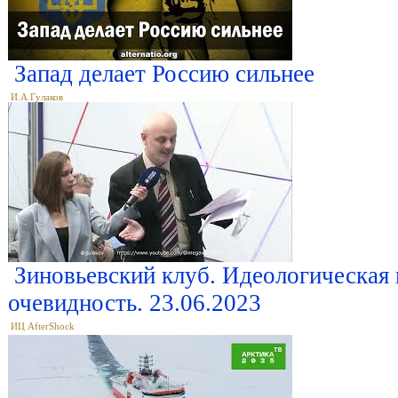
Запад делает Россию сильнее
И.А.Гулаков
Зиновьевский клуб. Идеологическая 
очевидность. 23.06.2023
ИЦ AfterShock