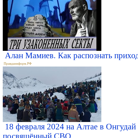
Алан Мамиев. Как распознать прихо
Правдаинформ.РФ
18 февраля 2024 на Алтае в Онгудай
посвящённый СВО