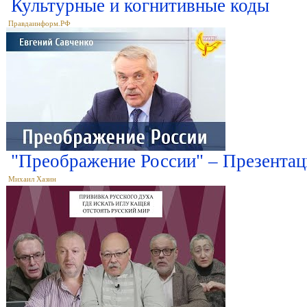
Культурные и когнитивные коды
Правдаинформ.РФ
"Преображение России" – Презентац
Михаил Хазин