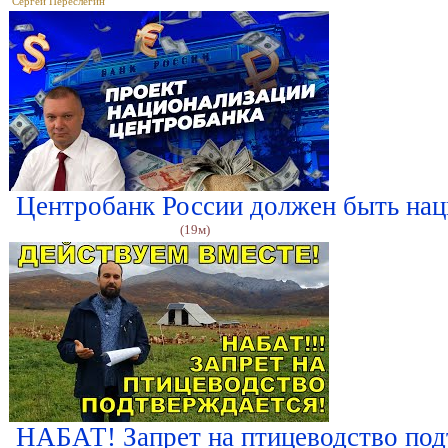
Сергей Переслегин
Центробанк России должен быть на
(19м)
НАБАТ! Запрет на птицеводство п