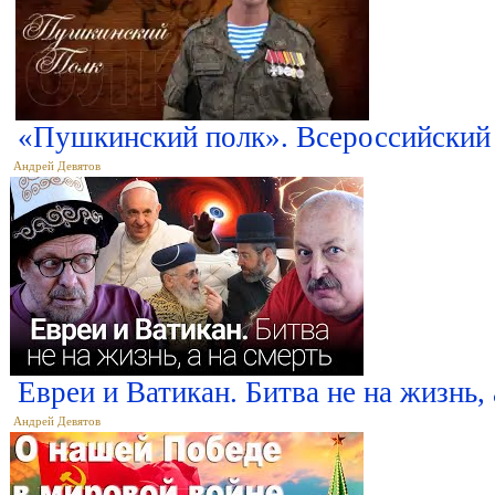
«Пушкинский полк». Всероссийский 
Андрей Девятов
Евреи и Ватикан. Битва не на жизнь,
Андрей Девятов