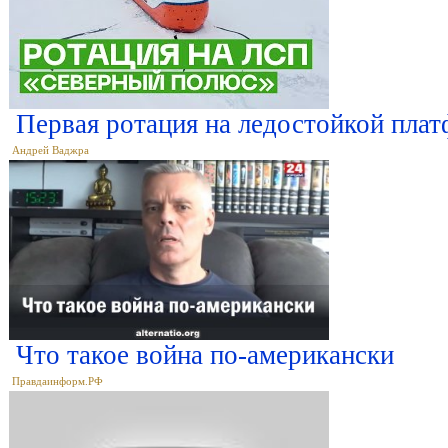
Первая ротация на ледостойкой пла
Андрей Ваджра
Что такое война по-американски
Правдаинформ.РФ