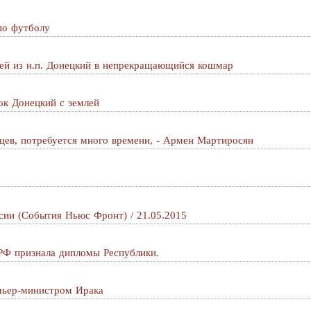
по футболу
ей из н.п. Донецкий в непрекращающийся кошмар
ок Донецкий с землей
цев, потребуется много времени, - Армен Мартиросян
сии (События Ньюс Фронт) / 21.05.2015
РФ признала дипломы Республики.
мьер-министром Ирака