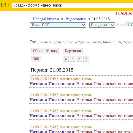
18+
ГЛАВНА
ПравдаИнформ
≈
Видеоканал
≈ 21.05.2015
Или:
Тэги:
,
,
,
,
,
Война в Сирии
Кризис на Украине
Россия
Китай
США
Украи
Обычный вид
Картинки
300
4
5
6
7
Период: 21.05.2015
21.05.2015 23:59
Анализ события факты
Наталья Поклонская
Наталья Поклонская по пов
:
21.05.2015 23:59
Анализ события факты
Наталья Поклонская
Наталья Поклонская по пов
:
21.05.2015 23:59
Анализ события факты
Наталья Поклонская
Наталья Поклонская по пов
:
21.05.2015 23:59
Анализ события факты
Наталья Поклонская
Наталья Поклонская на отк
: