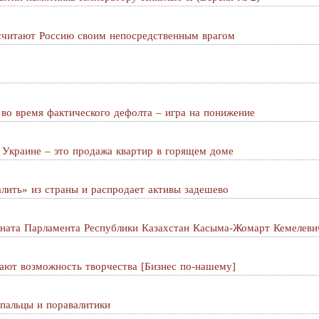
считают Россию своим непосредственным врагом
 во время фактического дефолта – игра на понижение
 Украине – это продажа квартир в горящем доме
алить» из страны и распродает активы задешево
ната Парламента Республики Казахстан Касыма-Жомарт Кемелеви
ают возможность творчества [Бизнес по-нашему]
пальцы и поравалитики