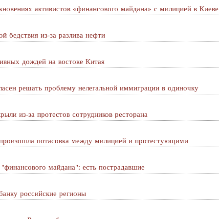
кновениях активистов «финансового майдана» с милицией в Киеве
й бедствия из-за разлива нефти
ивных дождей на востоке Китая
ласен решать проблему нелегальной иммиграции в одиночку
крыли из-за протестов сотрудников ресторана
 произошла потасовка между милицией и протестующими
 "финансового майдана": есть пострадавшие
банку российские регионы