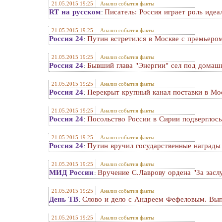
21.05.2015 19:25
Анализ события факты
RT на русском
Писатель: Россия играет роль идеа
:
21.05.2015 19:25
Анализ события факты
Россия 24
Путин встретился в Москве с премьеро
:
21.05.2015 19:25
Анализ события факты
Россия 24
Бывший глава "Энергии" сел под домаш
:
21.05.2015 19:25
Анализ события факты
Россия 24
Перекрыт крупный канал поставки в Мос
:
21.05.2015 19:25
Анализ события факты
Россия 24
Посольство России в Сирии подверглос
:
21.05.2015 19:25
Анализ события факты
Россия 24
Путин вручил государственные награды
:
21.05.2015 19:25
Анализ события факты
МИД России
Вручение С.Лаврову ордена "За засл
:
21.05.2015 19:25
Анализ события факты
День ТВ
Слово и дело с Андреем Фефеловым. Вы
:
21.05.2015 19:25
Анализ события факты