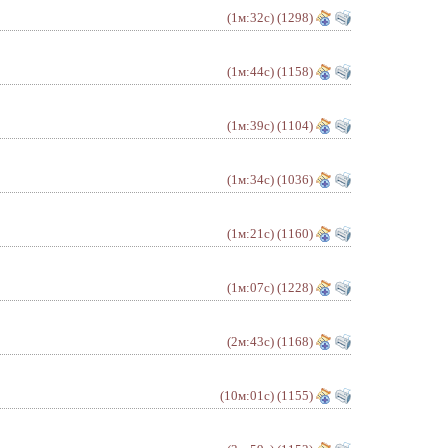
(1м:32с)
(1298)
(1м:44с)
(1158)
(1м:39с)
(1104)
(1м:34с)
(1036)
(1м:21с)
(1160)
(1м:07с)
(1228)
(2м:43с)
(1168)
(10м:01с)
(1155)