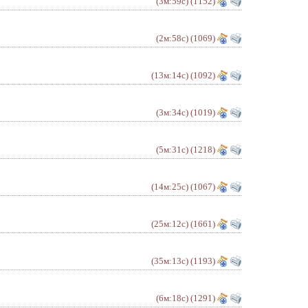
(3м:59с)
(1152)
(2м:58с)
(1069)
(13м:14с)
(1092)
(3м:34с)
(1019)
(5м:31с)
(1218)
(14м:25с)
(1067)
(25м:12с)
(1661)
(35м:13с)
(1193)
(6м:18с)
(1291)