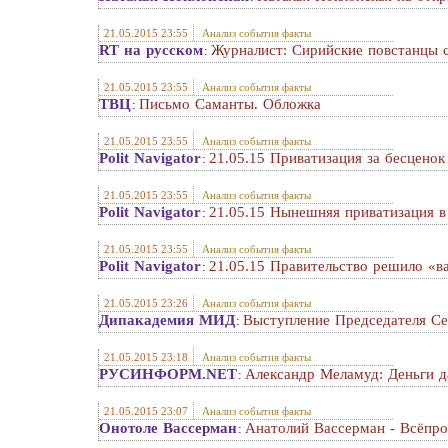
21.05.2015 23:55
Анализ события факты
RT на русском
Журналист: Сирийские повстанцы 
:
21.05.2015 23:55
Анализ события факты
ТВЦ
Письмо Саманты. Обложка
:
21.05.2015 23:55
Анализ события факты
Polit Navigator
21.05.15 Приватизация за бесценок
:
21.05.2015 23:55
Анализ события факты
Polit Navigator
21.05.15 Нынешняя приватизация в
:
21.05.2015 23:55
Анализ события факты
Polit Navigator
21.05.15 Правительство решило «в
:
21.05.2015 23:26
Анализ события факты
Дипакадемия МИД
Выступление Председателя Се
:
21.05.2015 23:18
Анализ события факты
РУСИНФОРМ.NET
Александр Меламуд: Деньги д
:
21.05.2015 23:07
Анализ события факты
Онотоле Вассерман
Анатолий Вассерман - Всёпро
: