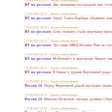
21.05.2015 22:23
Анализ события факты
RT на русском
Две женщины пострадали при стол
:
21.05.2015 22:23
Анализ события факты
RT на русском
Округ Санта-Барбара объявлен зоно
:
21.05.2015 22:23
Анализ события факты
RT на русском
Семь человек стали жертвами прол
:
21.05.2015 22:23
Анализ события факты
RT на русском
Экс-глава МИД Италии: Рим не сог
:
21.05.2015 22:23
Анализ события факты
RT на русском
McDonald’s в пригороде Чикаго за
:
21.05.2015 22:23
Анализ события факты
RT на русском
В Киеве у здания Верховной рады
:
21.05.2015 22:23
Анализ события факты
Россия 24
Перед Верховной радой проходит акция
:
21.05.2015 22:23
Анализ события факты
Россия 24
Максим Полетаев: сколько должны Сбер
:
21.05.2015 22:23
Анализ события факты