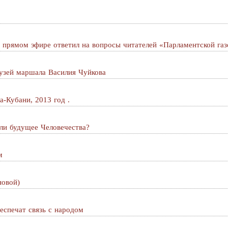
 прямом эфире ответил на вопросы читателей «Парламентской га
узей маршала Василия Чуйкова
а-Кубани, 2013 год .
ли будущее Человечества?
м
новой)
еспечат связь с народом