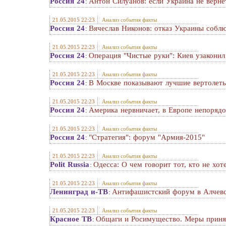
Россия 24
Антон Силуанов: если Украина не вернет
:
21.05.2015 22:23
Анализ события факты
Россия 24
Вячеслав Никонов: отказ Украины соблю
:
21.05.2015 22:23
Анализ события факты
Россия 24
Операция "Чистые руки": Киев узаконил
:
21.05.2015 22:23
Анализ события факты
Россия 24
В Москве показывают лучшие вертолет
:
21.05.2015 22:23
Анализ события факты
Россия 24
Америка нервничает, в Европе непорядо
:
21.05.2015 22:23
Анализ события факты
Россия 24
"Стратегия": форум "Армия-2015"
:
21.05.2015 22:23
Анализ события факты
Polit Russia
Одесса: О чем говорит тот, кто не хо
:
21.05.2015 22:23
Анализ события факты
Ленинград и-ТВ
Антифашистский форум в Алчевс
:
21.05.2015 22:23
Анализ события факты
Красное ТВ
Общаги и Росимущество. Меры принят
: