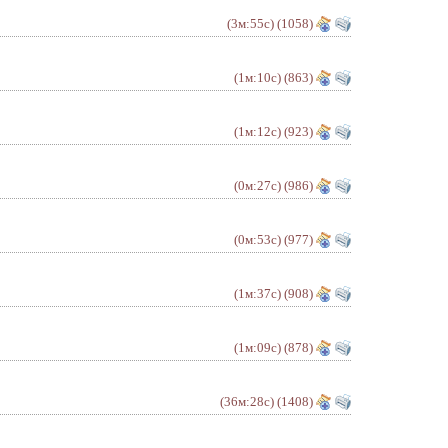
(3м:55с)
(1058)
(1м:10с)
(863)
(1м:12с)
(923)
(0м:27с)
(986)
(0м:53с)
(977)
(1м:37с)
(908)
(1м:09с)
(878)
(36м:28с)
(1408)