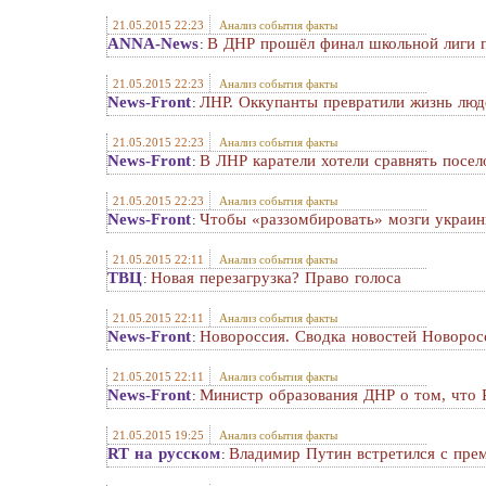
21.05.2015 22:23
Анализ события факты
ANNA-News
В ДНР прошёл финал школьной лиги 
:
21.05.2015 22:23
Анализ события факты
News-Front
ЛНР. Оккупанты превратили жизнь люд
:
21.05.2015 22:23
Анализ события факты
News-Front
В ЛНР каратели хотели сравнять посел
:
21.05.2015 22:23
Анализ события факты
News-Front
Чтобы «раззомбировать» мозги украин
:
21.05.2015 22:11
Анализ события факты
ТВЦ
Новая перезагрузка? Право голоса
:
21.05.2015 22:11
Анализ события факты
News-Front
Новороссия. Сводка новостей Новорос
:
21.05.2015 22:11
Анализ события факты
News-Front
Министр образования ДНР о том, что 
:
21.05.2015 19:25
Анализ события факты
RT на русском
Владимир Путин встретился с пре
: