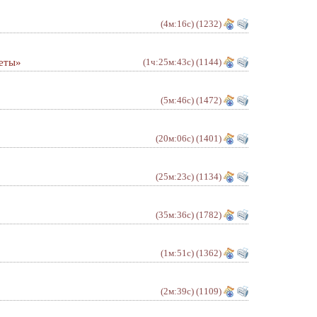
(4м:16с)
(1232)
зеты»
(1ч:25м:43с)
(1144)
(5м:46с)
(1472)
(20м:06с)
(1401)
(25м:23с)
(1134)
(35м:36с)
(1782)
(1м:51с)
(1362)
(2м:39с)
(1109)