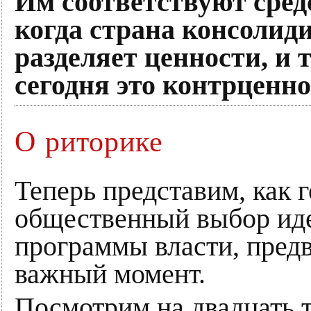
Им соответствуют сред
когда страна консолид
разделяет ценности, и
сегодня это контрценн
О риторике
Теперь представим, как г
общественный выбор идео
программы власти, пред
важный момент.
Посмотрим на двадцать т