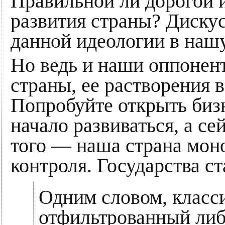
Правильной ли дорогой и
развития страны? Дискус
данной идеологии в нашу
Но ведь и наши оппонен
страны, ее растворения 
Попробуйте открыть биз
начало развиваться, а с
того — наша страна моно
контроля. Государства с
Одним словом, класси
отфильтрованный либе