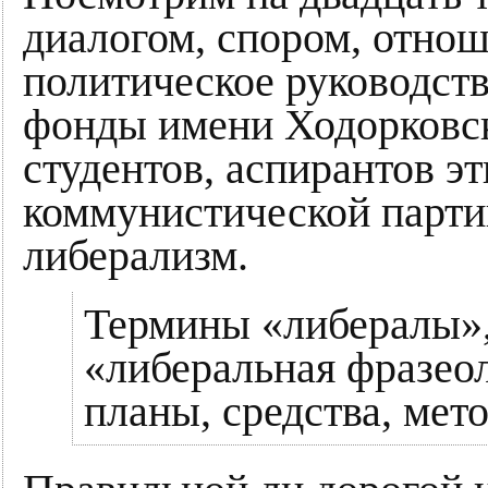
диалогом, спором, отнош
политическое руководств
фонды имени Ходорковск
студентов, аспирантов э
коммунистической парти
либерализм.
Термины «либералы»,
«либеральная фразеол
планы, средства, ме