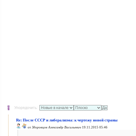
Упорядочить:
Re: После СССР и либерализма: к чертежу новой страны
от
Здоровцов Александр Васильевич
19.11.2015 05:46