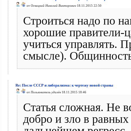
от
Осницкий Николай Викторович
18.11.2015 22:50
Строиться надо по н
хорошие правители-ц
учиться управлять. 
смысле). Общинность
Re: После СССР и либерализма: к чертежу новой страны
от
Пользователь удалён
18.11.2015 18:46
Статья сложная. Не в
добро и зло в равных
дальнейшем регресс