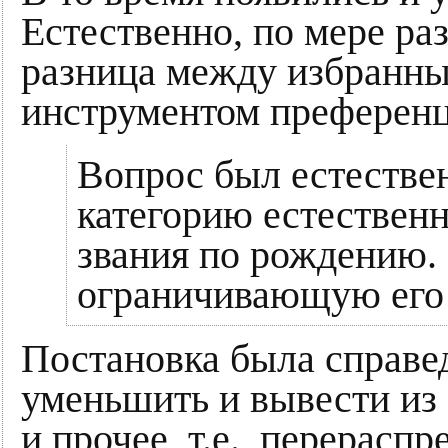
Естественно, по мере ра
разница между избранны
инструментом преференц
Вопрос был естествен
категорию естественн
звания по рождению. 
ограничивающую его 
Постановка была справедл
уменьшить и вывести из 
и прочее, т.е., перерасп