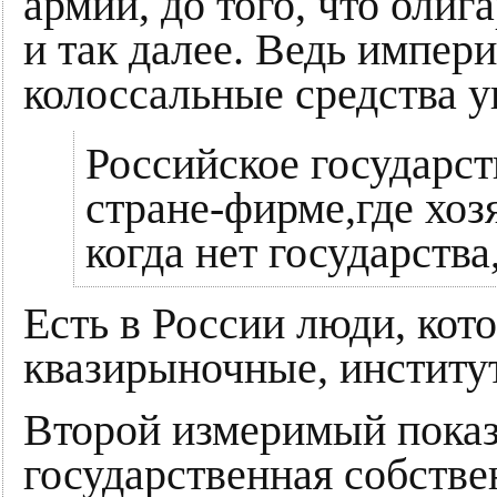
армий, до того, что олиг
и так далее. Ведь импер
колоссальные средства у
Российское государст
стране-фирме,где хоз
когда нет государств
Есть в России люди, кот
квазирыночные, институт
Второй измеримый показа
государственная собстве