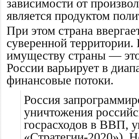
зависимости от произвол
является продуктом пол
При этом страна ввергае
суверенной территории. 
имуществу страны — это
России варьирует в диап
финансовые потоки.
Россия запрограммир
уничтожения российс
госрасходов в ВВП, у
«Стратегии-2020»). Н