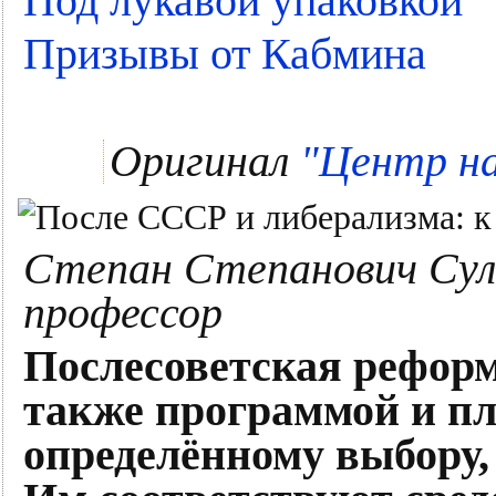
Под лукавой упаковкой
Призывы от Кабмина
Оригинал
"Центр на
Степан Степанович Сула
профессор
Послесоветская реформ
также программой и пл
определённому выбору, 