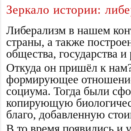
Зеркало истории: либе
Либерализм в нашем кон
страны, а также постро
общества, государства и
Откуда он пришёл к нам?
формирующее отношение 
социума. Тогда были сф
копирующую биологически
благо, добавленную стои
В то время появились и 