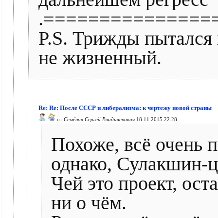
.===============
P.S. Трижды пытался 
не жизненный.
Re: Re: После СССР и либерализма: к чертежу новой страны
от
Семёнов Сергей Владиленович
18.11.2015 22:28
Похоже, всё очень п
однако, Сулакшин-ц
Чей это проект, ост
ни о чём.