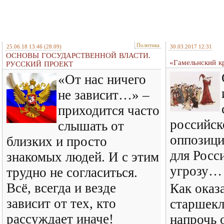
Политика
25.06.18 13:46
(28.09)
30.03.2017 12:31
ОСНОВЫ ГОСУДАРСТВЕННОЙ ВЛАСТИ.
«Гамельнский к
РУССКИЙ ПРОЕКТ
«От нас ничего
не зависит…» –
приходится часто
российск
слышать от
оппозици
близких и просто
для Рос
знакомых людей. И с этим
угрозу…
трудно не согласиться.
Всё, всегда и везде
Как оказа
зависит от тех, кто
старшекл
рассуждает иначе!
напрочь 