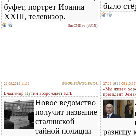
было стё
буфет, портрет Иоанна
XXIII, телевизор.
(3318)
ИноСМИ.ru
Анализ, события, факты
29.09.2016 11:09
27.09.16 13:08
(13:33
«Мы живем хоро
Владимир Путин возрождает КГБ
президент Зема
Новое ведомство
получит название
сталинской
тайной полиции
разницу 