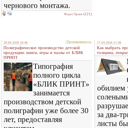
чернового монтажа.
(121)
Федот Орлов
Промышленность
29.04.2026 10:46
17.04.2026 11:38
Полиграфическое производство детской
Как выбрать пр
продукции: книги, игры и пазлы от БЛИК
толщина, покры
ПРИНТ
Типография
полного цикла
«БЛИК ПРИНТ»
обилием 
занимается
солеными
производством детской
разрушае
полиграфии уже более 30
за два-т
лет, предоставляя
листы бы