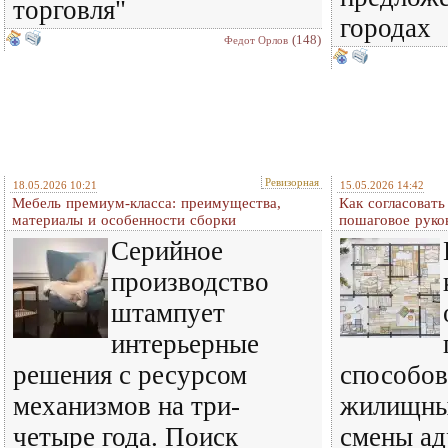
торговля"
городах
(148)
Федот Орлов
Ревизорная
18.05.2026 10:21
15.05.2026 14:42
Мебель премиум-класса: преимущества,
Как согласовать
материалы и особенности сборки
пошаговое руко
Серийное
производство
штампует
интерьерные
решения с ресурсом
способов
механизмов на три-
жилищные
четыре года. Поиск
смены ад