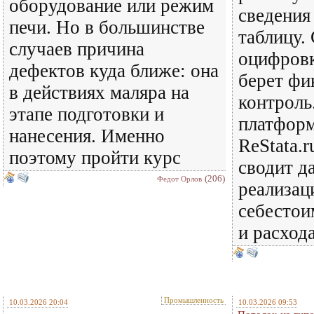
оборудование или режим
сведения
печи. Но в большинстве
таблицу.
случаев причина
оцифровк
дефектов куда ближе: она
берет фи
в действиях маляра на
контроль
этапе подготовки и
платформ
нанесения. Именно
ReStata.r
поэтому пройти курс
сводит д
(206)
Федот Орлов
реализац
себестои
и расход
Промышленность
10.03.2026 20:04
10.03.2026 09:53