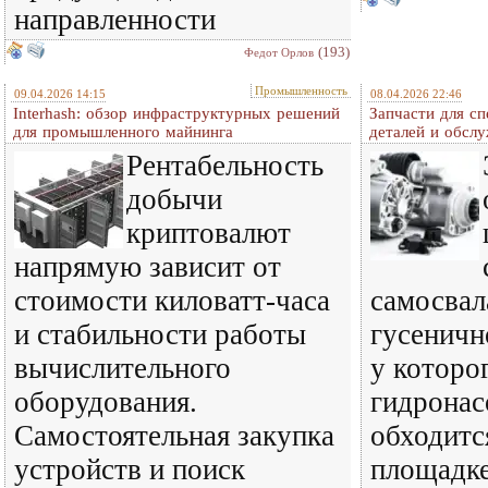
направленности
(193)
Федот Орлов
Промышленность
09.04.2026 14:15
08.04.2026 22:46
Interhash: обзор инфраструктурных решений
Запчасти для сп
для промышленного майнинга
деталей и обсл
Рентабельность
добычи
криптовалют
напрямую зависит от
стоимости киловатт-часа
самосвал
и стабильности работы
гусеничн
вычислительного
у которо
оборудования.
гидронас
Самостоятельная закупка
обходитс
устройств и поиск
площадке