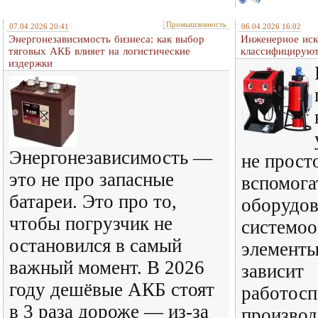
Промышленность
07.04.2026 20:41
06.04.2026 16:02
Энергонезависимость бизнеса: как выбор
Инженерное иск
тяговых АКБ влияет на логистические
классифицируют
издержки
Энергонезависимость —
не прост
это не про запасные
вспомога
батареи. Это про то,
оборудов
чтобы погрузчик не
системо
остановился в самый
элементы
важный момент. В 2026
зависит
году дешёвые АКБ стоят
работосп
в 3 раза дороже — из-за
производ