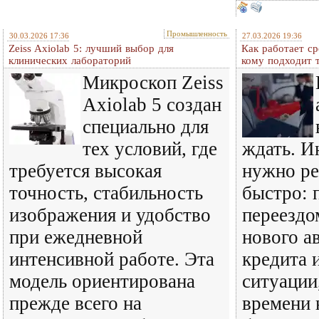
Промышленность
30.03.2026 17:36
27.03.2026 19:36
Zeiss Axiolab 5: лучший выбор для
Как работает с
клинических лабораторий
кому подходит т
Микроскоп Zeiss
Axiolab 5 создан
специально для
тех условий, где
ждать. И
требуется высокая
нужно ре
точность, стабильность
быстро: 
изображения и удобство
переездо
при ежедневной
нового а
интенсивной работе. Эта
кредита 
модель ориентирована
ситуации,
прежде всего на
времени 