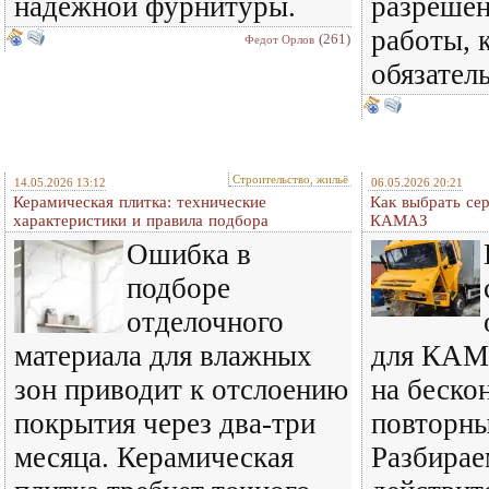
надежной фурнитуры.
разрешен
работы, 
(261)
Федот Орлов
обязател
Строительство, жильё
14.05.2026 13:12
06.05.2026 20:21
Керамическая плитка: технические
Как выбрать се
характеристики и правила подбора
КАМАЗ
Ошибка в
подборе
отделочного
материала для влажных
для КАМА
зон приводит к отслоению
на беско
покрытия через два-три
повторн
месяца. Керамическая
Разбирае