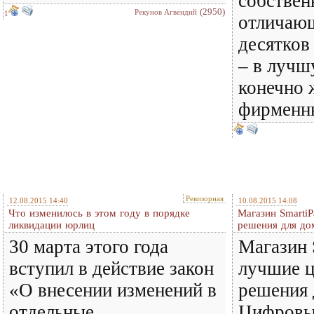
собствен
(2950)
Рекунов Агвендий
1
отличающ
десятков
– в лучш
конечно 
фирменны
Ревизорная
12.08.2015 14:40
10.08.2015 14:08
Что изменилось в этом году в порядке
Магазин Smarti
ликвидации юрлиц
решения для до
30 марта этого года
Магазин 
вступил в действие закон
лучшие 
«О внесении изменений в
решения 
отдельные
Цифровы