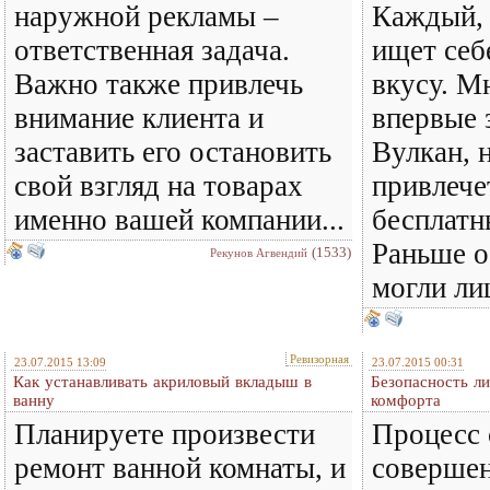
наружной рекламы –
Каждый, 
ответственная задача.
ищет себ
Важно также привлечь
вкусу. Мн
внимание клиента и
впервые 
заставить его остановить
Вулкан, 
свой взгляд на товарах
привлече
именно вашей компании...
бесплатн
Раньше о
(1533)
Рекунов Агвендий
могли ли
Ревизорная
23.07.2015 13:09
23.07.2015 00:31
Как устанавливать акриловый вкладыш в
Безопасность л
ванну
комфорта
Планируете произвести
Процесс 
ремонт ванной комнаты, и
совершен