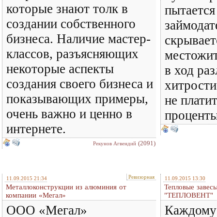
которые знают толк в
пытается
создании собственного
займодат
бизнеса. Наличие мастер-
скрывает
классов, разъясняющих
местожит
некоторые аспекты
в ход ра
создания своего бизнеса и
хитрости
показывающих примеры,
не платит
очень важно и ценно в
проценты
интернете.
(2091)
Рекунов Агвендий
Ревизорная
11.09.2015 21:34
11.09.2015 13:30
Металлоконструкции из алюминия от
Тепловые завесы
компании «Мегал»
"ТЕПЛОВЕНТ"
ООО «Мегал»
Каждому