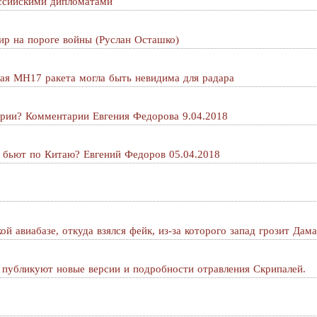
ссийскими дипломатами
ир на пороге войны (Руслан Осташко)
ая MH17 ракета могла быть невидима для радара
ирии? Комментарии Евгения Федорова 9.04.2018
 бьют по Китаю? Евгений Федоров 05.04.2018
й авиабазе, откуда взялся фейк, из-за которого запад грозит Дам
 публикуют новые версии и подробности отравления Скрипалей.