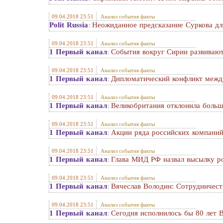
09.04.2018 23:51
Анализ события факты
Polit Russia
Неожиданное предсказание Суркова дл
:
09.04.2018 23:51
Анализ события факты
1 Первый канал
События вокруг Сирии развивают
:
09.04.2018 23:51
Анализ события факты
1 Первый канал
Дипломатический конфликт между
:
09.04.2018 23:51
Анализ события факты
1 Первый канал
Великобритания отклонила больше
:
09.04.2018 23:51
Анализ события факты
1 Первый канал
Акции ряда российских компаний 
:
09.04.2018 23:51
Анализ события факты
1 Первый канал
Глава МИД РФ назвал высылку ро
:
09.04.2018 23:51
Анализ события факты
1 Первый канал
Вячеслав Володин: Сотрудничест
:
09.04.2018 23:51
Анализ события факты
1 Первый канал
Сегодня исполнилось бы 80 лет 
: