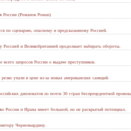
я России (Романов Роман)
ся по сценарию, опасному и предсказанному Россией.
 Россией и Великобританией продолжает набирать обороты.
 всего запросов России о выдаче преступников.
резко упали в цене из-за новых американских санкций.
ссийских дипломатов из почти 30 стран беспрецедентной провок
во России и Ирана имеет большой, но не раскрытый потенциал.
Виктору Черномырдину.