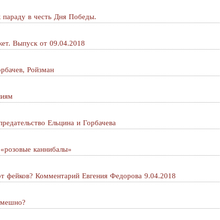
к параду в честь Дня Победы.
ет. Выпуск от 09.04.2018
рбачев, Ройзман
лиям
предательство Ельцина и Горбачева
 «розовые каннибалы»
т фейков? Комментарий Евгения Федорова 9.04.2018
смешно?