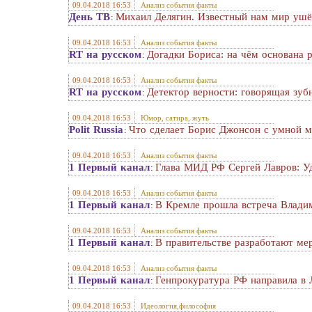
09.04.2018 16:53
Анализ события факты
День ТВ
Михаил Делягин. Известный нам мир ушё
:
09.04.2018 16:53
Анализ события факты
RT на русском
Догадки Бориса: на чём основана 
:
09.04.2018 16:53
Анализ события факты
RT на русском
Детектор верности: говорящая зуб
:
09.04.2018 16:53
Юмор, сатира, жуть
Polit Russia
Что сделает Борис Джонсон с умной м
:
09.04.2018 16:53
Анализ события факты
1 Первый канал
Глава МИД РФ Сергей Лавров: Уд
:
09.04.2018 16:53
Анализ события факты
1 Первый канал
В Кремле прошла встреча Владим
:
09.04.2018 16:53
Анализ события факты
1 Первый канал
В правительстве разработают ме
:
09.04.2018 16:53
Анализ события факты
1 Первый канал
Генпрокуратура РФ направила в 
:
09.04.2018 16:53
Идеология,философия