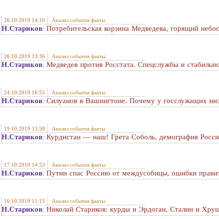
26.10.2019 14:10
Анализ события факты
Н.Стариков
Потребительская корзина Медведева, горящий небо
:
26.10.2019 13:36
Анализ события факты
Н.Стариков
Медведев против Росстата. Спецслужбы и стабильн
:
24.10.2019 16:55
Анализ события факты
Н.Стариков
Силуанов в Вашингтоне. Почему у госслужащих низ
:
19.10.2019 13:58
Анализ события факты
Н.Стариков
Курдистан — наш! Грета Соболь, демография Росс
:
17.10.2019 14:53
Анализ события факты
Н.Стариков
Путин спас Россию от междусобицы, ошибки прави
:
16.10.2019 11:13
Анализ события факты
Н.Стариков
Николай Стариков: курды и Эрдоган, Сталин и Хру
: