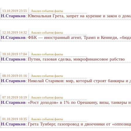
13.10.2019 23:55
Анализ события факты
Н.Стариков
Ювенальная Грета, запрет на курение и закон о до
:
12.10.2019 14:32
Анализ события факты
Н.Стариков
ФБК — иностранный агент, Трамп и Кеннеди, «бюд
:
10.10.2019 17:04
Анализ события факты
Н.Стариков
Путин, газовая сделка, микрофинансовое рабство
:
08.10.2019 01:16
Анализ события факты
Н.Стариков
Николай Стариков: мир, который строят банкиры и 
:
07.10.2019 10:19
Анализ события факты
Н.Стариков
«Рост доходов» в 1% по Орешкину, визы, танкеры 
:
01.10.2019 10:35
Анализ события факты
Н.Стариков
Грета Тунберг, газопровод и двоечники от «оппозиц
: