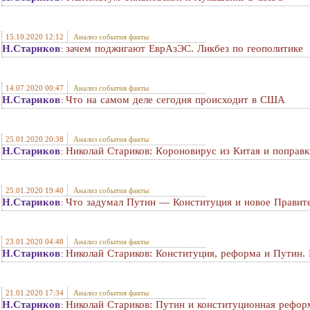
15.10.2020 12:12
Анализ события факты
Н.Стариков
зачем поджигают ЕврАзЭС. Ликбез по геополитике
:
14.07.2020 00:47
Анализ события факты
Н.Стариков
Что на самом деле сегодня происходит в США
:
25.01.2020 20:38
Анализ события факты
Н.Стариков
Николай Стариков: Кoрoнoвируc из Китая и поправ
:
25.01.2020 19:40
Анализ события факты
Н.Стариков
Что задумал Путин — Конституция и новое Правит
:
23.01.2020 04:48
Анализ события факты
Н.Стариков
Николай Стариков: Конституция, реформа и Путин. 
:
21.01.2020 17:34
Анализ события факты
Н.Стариков
Николай Стариков: Путин и конституционная рефор
: