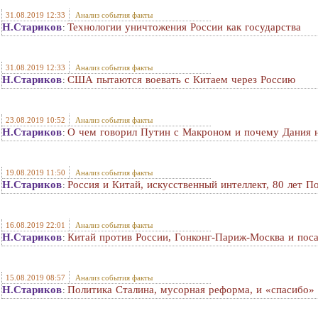
31.08.2019 12:33
Анализ события факты
Н.Стариков
Технологии уничтожения России как государства
:
31.08.2019 12:33
Анализ события факты
Н.Стариков
США пытаются воевать с Китаем через Россию
:
23.08.2019 10:52
Анализ события факты
Н.Стариков
О чем говорил Путин с Макроном и почему Дания н
:
19.08.2019 11:50
Анализ события факты
Н.Стариков
Россия и Китай, искусственный интеллект, 80 лет П
:
16.08.2019 22:01
Анализ события факты
Н.Стариков
Китай против России, Гонконг-Париж-Москва и пос
:
15.08.2019 08:57
Анализ события факты
Н.Стариков
Политика Сталина, мусорная реформа, и «спасибо»
: