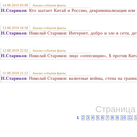
14.08.2019 03:09
Анализ события факты
Н.Стариков
Кто шатает Китай и Россию, декриминализация или 
:
13.08.2019 16:58
Анализ события факты
Н.Стариков
Николай Стариков: Интернет, добро и зло в сети, де
:
12.08.2019 22:02
Анализ события факты
Н.Стариков
Николай Стариков: лицо «оппозиции», $ против Кита
:
11.08.2019 21:12
Анализ события факты
Н.Стариков
Николай Стариков: валютные войны, стена на гран
:
Страница 
1
2
3
4
5
6
7
8
9
10
11
1