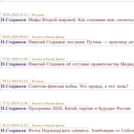
18.01.2020 22:15
История
Н.Стариков
Мифы Второй мировой. Как союзники нам «помога
:
18.01.2020 09:16
Анализ события факты
Н.Стариков
Николай Стариков: послание Путина — приговор ан
:
17.01.2020 12:43
Анализ события факты
Н.Стариков
Николай Стариков об отставке правительства Медв
:
18.12.2019 03:13
История
Н.Стариков
Советско-финская война. Что правда, а что ложь?
:
17.12.2019 12:54
Анализ события факты
Н.Стариков
Программа 2020, Китай, партии и будущее России
:
16.12.2019 21:52
Анализ события факты
Н.Стариков
Итоги Нормандского саммита. Зомбоящик от Собол
: