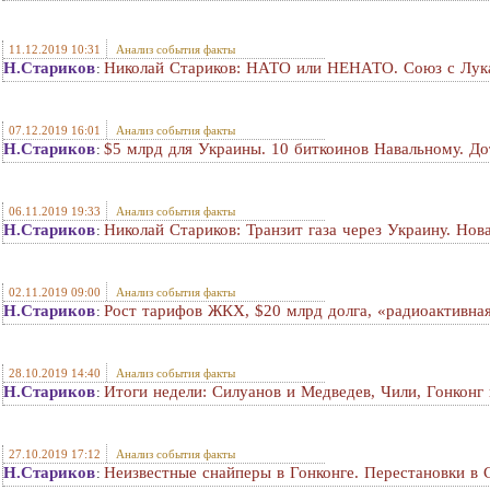
11.12.2019 10:31
Анализ события факты
Н.Стариков
Николай Стариков: НАТО или НЕНАТО. Союз с Лук
:
07.12.2019 16:01
Анализ события факты
Н.Стариков
$5 млрд для Украины. 10 биткоинов Навальному. Д
:
06.11.2019 19:33
Анализ события факты
Н.Стариков
Николай Стариков: Транзит газа через Украину. Нов
:
02.11.2019 09:00
Анализ события факты
Н.Стариков
Рост тарифов ЖКХ, $20 млрд долга, «радиоактивна
:
28.10.2019 14:40
Анализ события факты
Н.Стариков
Итоги недели: Силуанов и Медведев, Чили, Гонконг
:
27.10.2019 17:12
Анализ события факты
Н.Стариков
Неизвестные снайперы в Гонконге. Перестановки в
: