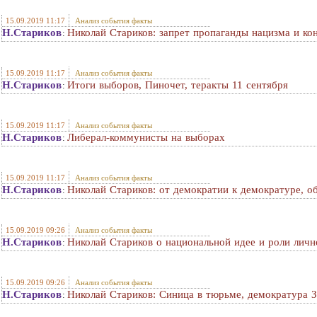
15.09.2019 11:17
Анализ события факты
Н.Стариков
Николай Стариков: запрет пропаганды нацизма и ко
:
15.09.2019 11:17
Анализ события факты
Н.Стариков
Итоги выборов, Пиночет, теракты 11 сентября
:
15.09.2019 11:17
Анализ события факты
Н.Стариков
Либерал-коммунисты на выборах
:
15.09.2019 11:17
Анализ события факты
Н.Стариков
Николай Стариков: от демократии к демократуре, о
:
15.09.2019 09:26
Анализ события факты
Н.Стариков
Николай Стариков о национальной идее и роли личн
:
15.09.2019 09:26
Анализ события факты
Н.Стариков
Николай Стариков: Синица в тюрьме, демократура 
: