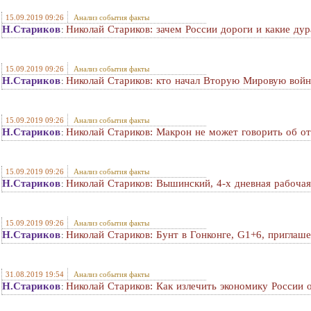
15.09.2019 09:26
Анализ события факты
Н.Стариков
Николай Стариков: зачем России дороги и какие ду
:
15.09.2019 09:26
Анализ события факты
Н.Стариков
Николай Стариков: кто начал Вторую Мировую вой
:
15.09.2019 09:26
Анализ события факты
Н.Стариков
Николай Стариков: Макрон не может говорить об о
:
15.09.2019 09:26
Анализ события факты
Н.Стариков
Николай Стариков: Вышинский, 4-х дневная рабочая 
:
15.09.2019 09:26
Анализ события факты
Н.Стариков
Николай Стариков: Бунт в Гонконге, G1+6, приглаш
:
31.08.2019 19:54
Анализ события факты
Н.Стариков
Николай Стариков: Как излечить экономику России 
: