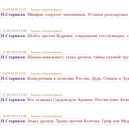
25.09.2019 23:47
Анализ события факты
Н.Стариков
Минфин сократит чиновников, Устинов разочаровал
:
25.09.2019 23:08
Анализ события факты
Н.Стариков
Шойгу против Кудрина, сокращение госслужащих, с
:
23.09.2019 01:08
Анализ события факты
Н.Стариков
Шаман-навальнист, атака дронов, тайны газовой тр
:
19.09.2019 16:55
Анализ события факты
Н.Стариков
Конкуренция в политике России, Дудь, Сенцов и Лу
:
17.09.2019 23:43
Анализ события факты
Н.Стариков
Кто атаковал Саудовскую Аравию. Россия плюс Бело
:
16.09.2019 21:48
Анализ события факты
Н.Стариков
Атака дронов, Трамп против Болтона, Греф или Мед
: