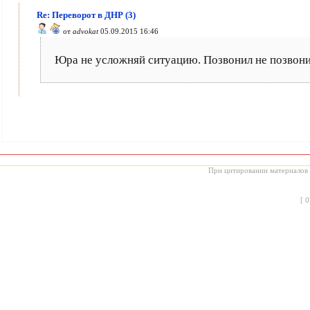
Re: Переворот в ДНР (3)
от
advokat
05.09.2015 16:46
Юра не усложняй ситуацию. Позвонил не позвонил
При цитировании материалов с
[
0