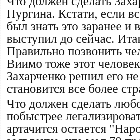
Что должен сделать Заха
Пургина. Кстати, если в
был знать это заранее и 
выступил до сейчас. Ита
Правильно позвонить чел
Виимо тоже этот человек
Захарченко решил его не
становится все более ст
Что должен сделать лю
побыстрее легализироват
артачится остается "Нар