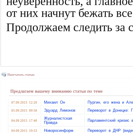
неуверенность, а главно
от них начнут бежать все
Продолжаем следить за с
Напечатать статью
Предлагаем вашему вниманию статьи по теме
Михаил Он
Пургин, его жена и А
07.09.2015 12:20
Эдуард Лимонов
Переворот в Донецке: 
05.09.2015 09:50
Журналистская
Парламентский кризис
04.09.2015 17:40
Правда
Новоросинформ
Переворот в ДНР (виде
04.09.2015 19:53