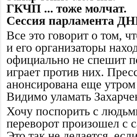
ГКЧП ... тоже молчат.
Сессия парламента ДНР
Все это говорит о том, ч
и его организаторы наход
официально не спешит п
играет против них. Прес
анонсирована еще утром
Видимо уламать Захарчен
Хочу поспорить с людьми
переворот произошел с 
Это так не делается. есл