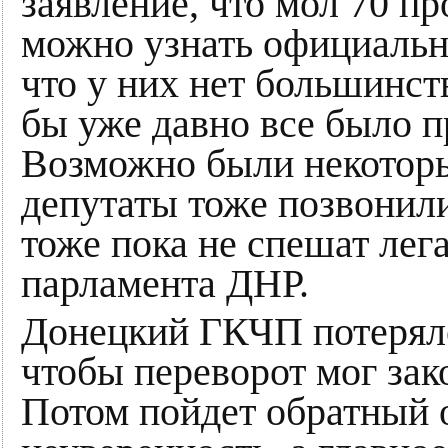
заявление, что мол 70 пр
можно узнать официальн
что у них нет большинств
бы уже давно все было 
Возможно были некоторы
депутаты тоже позвонили
тоже пока не спешат лег
парламента ДНР.
Донецкий ГКЧП потеряло
чтобы переворот мог зак
Потом пойдет обратный о