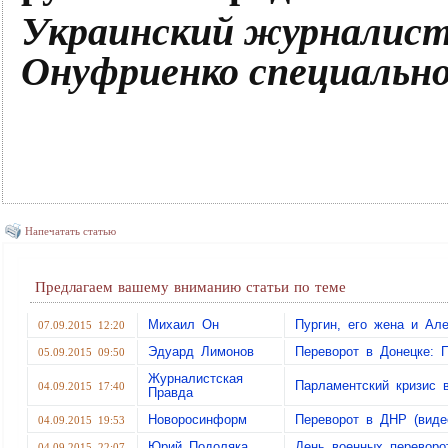
Украинский журналист
Онуфриенко специальн
Напечатать статью
Предлагаем вашему вниманию статьи по теме
Михаил Он
Пургин, его жена и А
07.09.2015 12:20
Эдуард Лимонов
Переворот в Донецке: 
05.09.2015 09:50
Журналистская
Парламентский кризис
04.09.2015 17:40
Правда
Новоросинформ
Переворот в ДНР (виде
04.09.2015 19:53
Юрий Подоляка
День военных переворо
04.09.2015 22:07