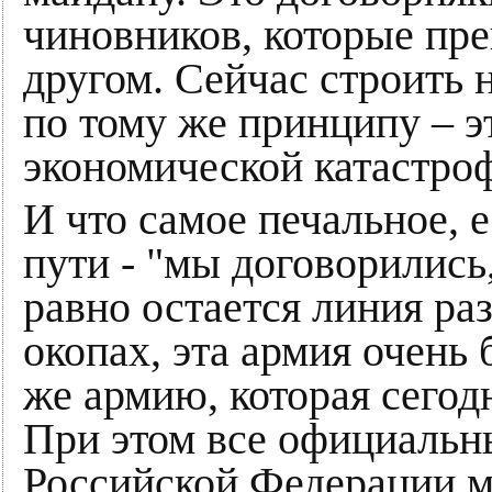
чиновников, которые пре
другом. Сейчас строить 
по тому же принципу – э
экономической катастроф
И что самое печальное,
пути - "мы договорились,
равно остается линия ра
окопах, эта армия очень
же армию, которая сегод
При этом все официальны
Российской Федерации мо