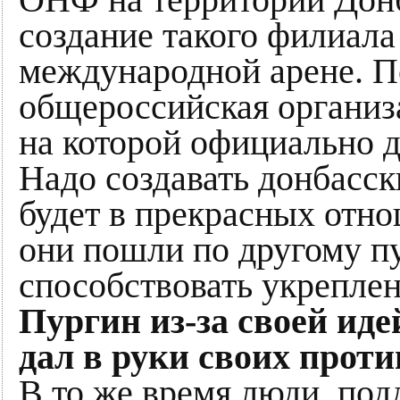
ОНФ на территории Донб
создание такого филиала
международной арене. По
общероссийская организа
на которой официально д
Надо создавать донбасс
будет в прекрасных отн
они пошли по другому пу
способствовать укрепле
Пургин из-за своей ид
дал в руки своих проти
В то же время люди, п