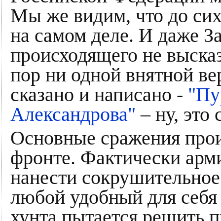
Мы же видим, что до сих
на самом деле. И даже З
происходящего не выска
пор ни одной внятной ве
сказано и написано -
"Пу
Александрова"
– ну, это
Основные сражения прои
фронте. Фактически арм
нанести сокрушительное
любой удобный для себя 
хунта пытается решить 