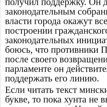
получил поддержку. Он 
законодательным собрани
власти города окажут в
построении гражданского
законодательных инициат
боюсь, что противники П
после своего возвращени
парламенте он действите
поддержать его линию.
Если читать текст минск
букве, то пока хунта не