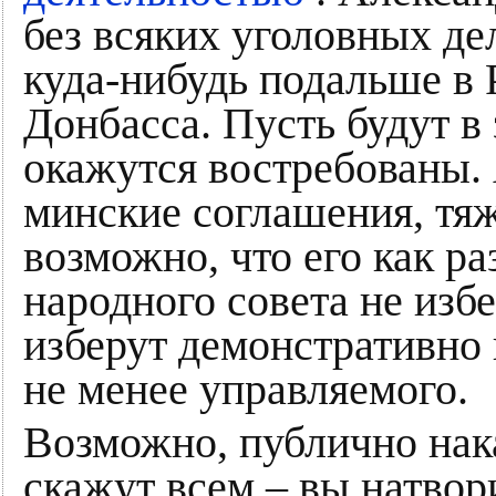
без всяких уголовных де
куда-нибудь подальше в 
Донбасса. Пусть будут в 
окажутся востребованы.
минские соглашения, тяж
возможно, что его как ра
народного совета не изб
изберут демонстративно 
не менее управляемого.
Возможно, публично нак
скажут всем – вы натвори