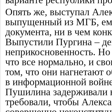
варианте республики про
Опять же, выступал Але
выпущенный из МГБ, ему
документа, ни в чем кон
Выпустили Пургина – деп
неприкосновенность. Но
что все нормально, и св
том, что они нагнетают 
в информационной войне
Пушилина задерживали 
требовали, чтобы Алекса