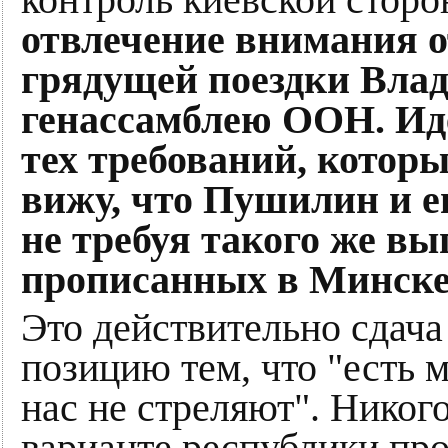
контроль киевской стор
отвлечение внимания о
грядущей поездки Вла
генассамблею ООН.
Ид
тех требований, котор
вижу, что Пушилин и е
не требуя такого же вы
прописанных в Минске,
Это действительно сдач
позицию тем, что "есть 
нас не стреляют". Никого