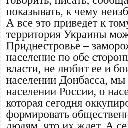
говорить, писать, сообщ
показывать, к чему неиз
А все это приведет к том
территория Украины мож
Приднестровье – заморо
население по обе сторон
власти, не любит ее и бо
населении Донбасса, мы 
населении России, о нас
которая сегодня оккупир
формировать общественн
людям, что их ждет. А се