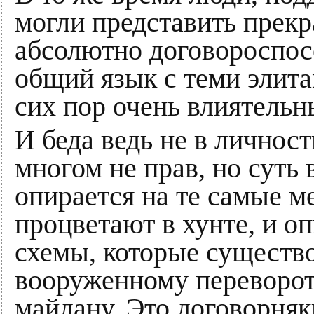
могли представить прек
абсолютно договороспос
общий язык с теми элита
сих пор очень влиятельн
И беда ведь не в личнос
многом не прав, но суть
опирается на те самые м
процветают в хунте, и оп
схемы, которые существ
вооруженному перевороту
майдану. Это договорняк