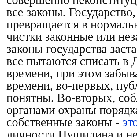
совершенно неконститу
все законы. Государство,
превращается в нормальн
чистки законные или нез
законы государства заст
все пытаются списать в 
времени, при этом забыв
времени, во-первых, пуб
понятны. Во-вторых, соб
органами охраны порядка
собственные законы -
эт
личности Пушилина и не