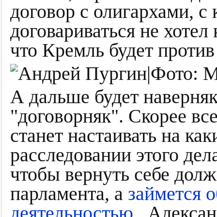
договор с олигархами, с
договариваться не хотел 
что Кремль будет проти
А дальше будет наверняк
"договорняк". Скорее вс
станет настаивать на ка
расследовании этого дела
чтобы вернуть себе долж
парламента, а
займется 
деятельностью
. Алексан