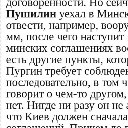
договоренности. Но сейч
Пушилин
уехал в Минск
отвести, например, воор
мм, после чего наступит
минских соглашениях воо
есть другие пункты, кот
Пургин требует соблюде
последовательно, в том 
говорит о чем-то другом
нет. Нигде ни разу он не
что Киев должен сначал