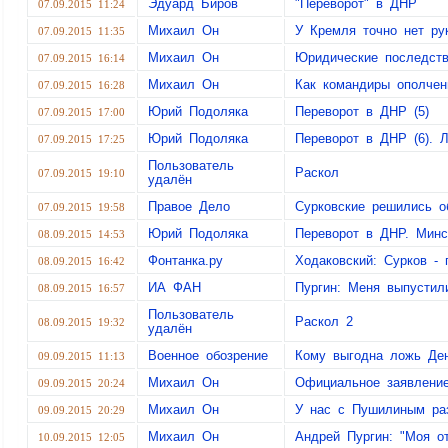
Эдуард Биров
"Переворот" в ДНР
07.09.2015 11:24
Михаил Он
У Кремля точно нет ру
07.09.2015 11:35
Михаил Он
Юридические последств
07.09.2015 16:14
Михаил Он
Как командиры ополчен
07.09.2015 16:28
Юрий Подоляка
Переворот в ДНР (5)
07.09.2015 17:00
Юрий Подоляка
Переворот в ДНР (6). Л
07.09.2015 17:25
Пользователь
Раскол
07.09.2015 19:10
удалён
Правое Дело
Сурковские решились о
07.09.2015 19:58
Юрий Подоляка
Переворот в ДНР. Минс
08.09.2015 14:53
Фонтанка.ру
Ходаковский: Сурков - 
08.09.2015 16:42
ИА ФАН
Пургин: Меня выпустил
08.09.2015 16:57
Пользователь
Раскол 2
08.09.2015 19:32
удалён
Военное обозрение
Кому выгодна ложь Ден
09.09.2015 11:13
Михаил Он
Официальное заявление
09.09.2015 20:24
Михаил Он
У нас с Пушилиным ра
09.09.2015 20:29
Михаил Он
Андрей Пургин: "Моя о
10.09.2015 12:05