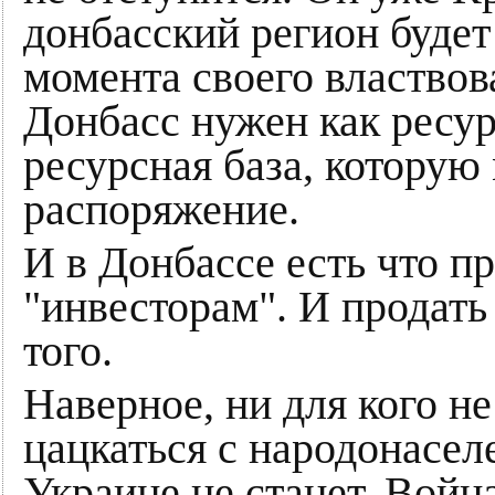
донбасский регион будет
момента своего властвов
Донбасс нужен как ресурс
ресурсная база, которую
распоряжение.
И в Донбассе есть что п
"инвесторам". И продать 
того.
Наверное, ни для кого не
цацкаться с народонасел
Украине не станет. Война