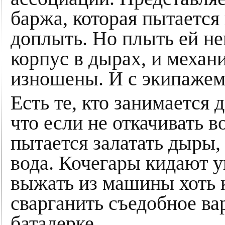
баржа, которая пытается 
доплыть. Но плыть ей не
корпус в дырах, и механ
изношены. И с экипажем
Есть те, кто занимается 
что если не откачивать в
пытается залатать дыры,
вода. Кочегары кидают у
выжать из машины хоть к
сварганить съедобное вар
баталерке.