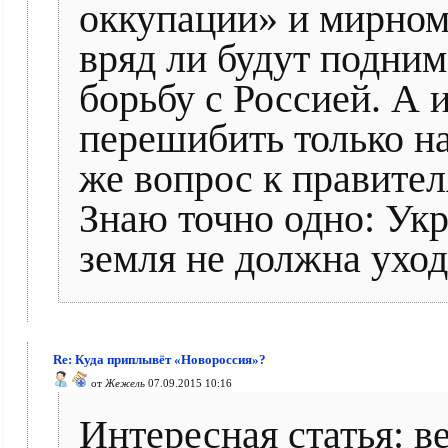
оккупации» и мирном
вряд ли будут подним
борьбу с Россией. А
перешибить только н
же вопрос к правите
Знаю точно одно: Укр
земля не должна уход
Re: Куда приплывёт «Новороссия»?
от
Жежель
07.09.2015 10:16
Интересная статья: в