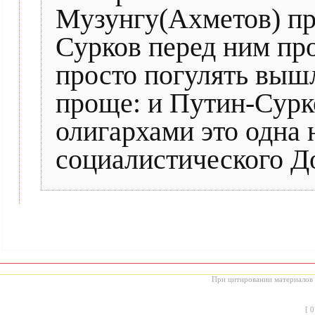
Музунгу(Ахметов) пр
Сурков перед ним про
просто погулять выш
проще: и Путин-Сурк
олигархами это одна 
социалистического Д
При цитировании материалов с
[
0