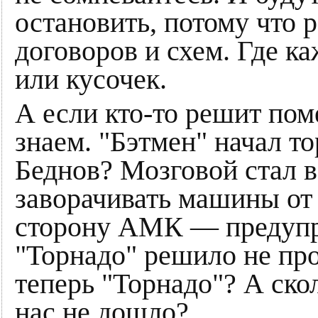
остановить, потому что
договоров и схем. Где к
или кусочек.
А если кто-то решит пом
знаем. "Бэтмен" начал т
Беднов? Мозговой стал в
заворачивать машины от
сторону АМК — предупр
"Торнадо" решило не про
теперь "Торнадо"? А ско
нас не дошло?