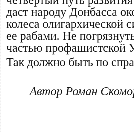
четвертый путь развития
даст народу Донбасса ок
колеса олигархической с
ее рабами. Не погрязнуть
частью профашистской 
Так должно быть по спра
Автор Роман Скомо