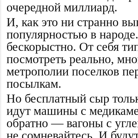
очередной миллиард.
И, как это ни странно вы
популярностью в народе.
бескорыстно. От себя ти
посмотреть реально, мно
метрополии поселков пе
посылкам.
Но бесплатный сыр толь
идут машины с медикаме
обратно — вагоны с угле
не сомневайтесь. И буду