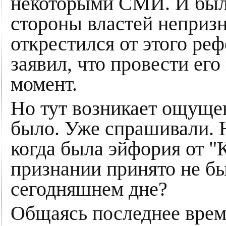
некоторыми СМИ. И была
стороны властей неприз
открестился от этого ре
заявил, что провести ег
момент.
Но тут возникает ощуще
было. Уже спрашивали. Н
когда была эйфория от 
признании принято не бы
сегодняшнем дне?
Общаясь последнее врем