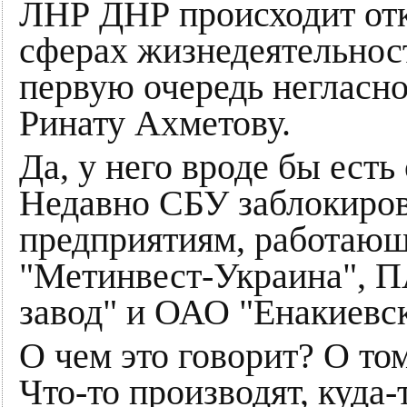
ЛНР ДНР происходит отк
сферах жизнедеятельност
первую очередь негласн
Ринату Ахметову.
Да, у него вроде бы ест
Недавно СБУ заблокиро
предприятиям, работаю
"Метинвест-Украина", 
завод" и ОАО "Енакиевск
О чем это говорит? О то
Что-то производят, куда-