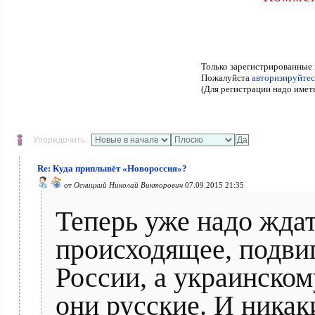
Только зарегистрированные 
Пожалуйста
авторизируйтес
(Для регистрации надо имет
Упорядочить:
Re: Куда приплывёт «Новороссия»?
от
Осницкий Николай Викторович
07.09.2015 21:35
Теперь уже надо ждат
происходящее, подви
России, а украинском
они русские. И никак