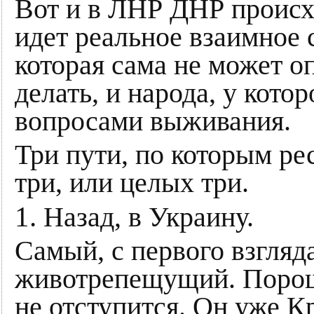
Вот и в ЛНР ДНР происх
идет реальное взаимное 
которая сама не может оп
делать, и народа, у кото
вопросами выживания.
Три пути, по которым ре
три, или целых три.
1.
Назад, в Украину.
Самый, с первого взгляд
животрепещущий. Пороше
не отступится. Он уже К