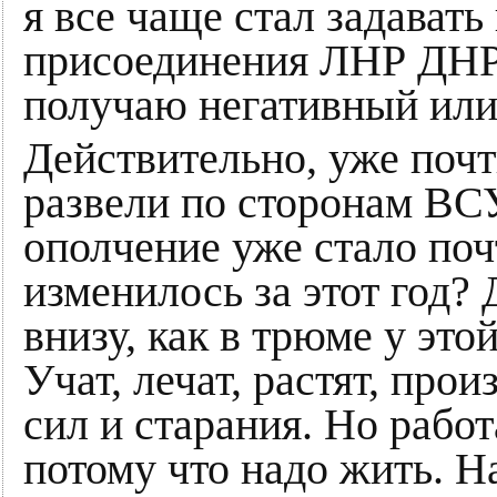
я все чаще стал задават
присоединения ЛНР ДНР 
получаю негативный или
Действительно, уже почт
развели по сторонам ВСУ
ополчение уже стало по
изменилось за этот год? 
внизу, как в трюме у это
Учат, лечат, растят, прои
сил и старания. Но работ
потому что надо жить. Н