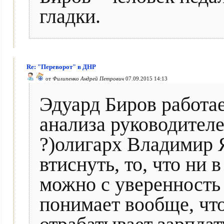
гладки.
Re: "Переворот" в ДНР
от
Филипенко Андрей Петрович
07.09.2015 14:13
Эдуард Биров работае
анализа руководителе
?)олигарх Владимир 
втиснуть, то, что ни в
можно с уверенность 
понимает вообще, что