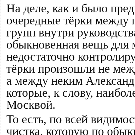
На деле, как и было пре
очередные тёрки между 
групп внутри руководства
обыкновенная вещь для 
недостаточно контролир
тёрки произошли не ме
а между неким Александ
которые, к слову, наибо
Москвой.
То есть, по всей видимо
чистка, которую по обы