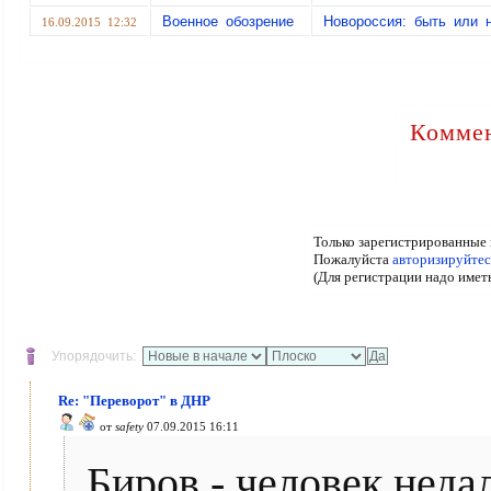
Военное обозрение
Новороссия: быть или 
16.09.2015 12:32
Коммен
Только зарегистрированные 
Пожалуйста
авторизируйтес
(Для регистрации надо имет
Упорядочить:
Re: "Переворот" в ДНР
от
safety
07.09.2015 16:11
Биров - человек недал