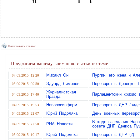
Напечатать статью
Предлагаем вашему вниманию статьи по теме
Михаил Он
Пургин, его жена и А
07.09.2015 12:20
Эдуард Лимонов
Переворот в Донецке: 
05.09.2015 09:50
Журналистская
Парламентский кризис
04.09.2015 17:40
Правда
Новоросинформ
Переворот в ДНР (виде
04.09.2015 19:53
Юрий Подоляка
День военных переворо
04.09.2015 22:07
В ходе заседания Наро
РИА Новости
04.09.2015 22:50
совета ДНР Дениса Пу
Юрий Подоляка
Переворот в ДНР (2)
05.09.2015 10:17