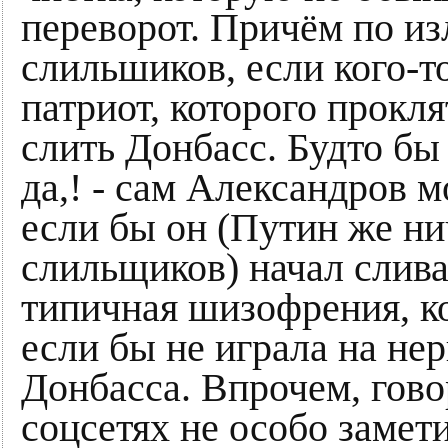
переворот. Причём по и
слильшиков, если кого-то
патриот, которого прокл
слить Донбасс. Будто бы
да,! - сам Александров 
если бы он (Путин же ни
слильщиков) начал слива
типичная шизофрения, к
если бы не играла на не
Донбасса. Впрочем, гово
соцсетях не особо замет