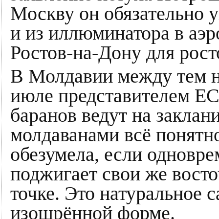
Москву он обязательно у
и из иллюминатора в аэр
Ростов-на-Дону для рост
В Молдавии между тем н
июле представителем ЕС
баранов ведут на заклан
молдаванами всё понятно
обезумела, если одновре
поджигает свои же вост
точке. Это натуральное 
изощрённой форме.