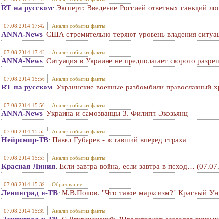
RT на русском
Эксперт: Введение Россией ответных санкций ло
:
07.08.2014 17:42
Анализ события факты
ANNA-News
США стремительно теряют уровень владения ситуа
:
07.08.2014 17:42
Анализ события факты
ANNA-News
Ситуация в Украине не предполагает скорого разре
:
07.08.2014 15:56
Анализ события факты
RT на русском
Украинские военные разбомбили православный х
:
07.08.2014 15:56
Анализ события факты
ANNA-News
Украина и самозванцы 3. Филипп Экозьянц
:
07.08.2014 15:55
Анализ события факты
Нейромир-ТВ
Павел Губарев - вставший вперед страха
:
07.08.2014 15:55
Анализ события факты
Красная Линия
Если завтра война, если завтра в поход… (07.07
:
07.08.2014 15:39
Образование
Ленинград и-ТВ
М.В.Попов. "Что такое марксизм?" Красный Ун
:
07.08.2014 15:39
Анализ события факты