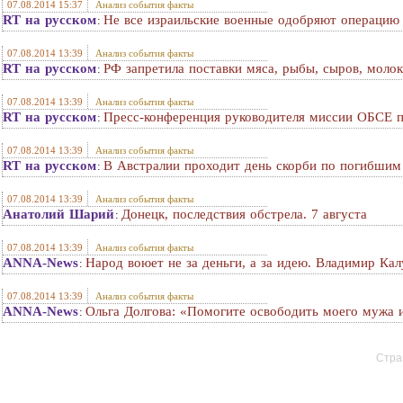
07.08.2014 15:37
Анализ события факты
RT на русском
Не все израильские военные одобряют операцию 
:
07.08.2014 13:39
Анализ события факты
RT на русском
РФ запретила поставки мяса, рыбы, сыров, моло
:
07.08.2014 13:39
Анализ события факты
RT на русском
Пресс-конференция руководителя миссии ОБСЕ п
:
07.08.2014 13:39
Анализ события факты
RT на русском
В Австралии проходит день скорби по погибшим 
:
07.08.2014 13:39
Анализ события факты
Анатолий Шарий
Донецк, последствия обстрела. 7 августа
:
07.08.2014 13:39
Анализ события факты
ANNA-News
Народ воюет не за деньги, а за идею. Владимир Кал
:
07.08.2014 13:39
Анализ события факты
ANNA-News
Ольга Долгова: «Помогите освободить моего мужа и
:
Стран