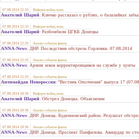
07.08.2014 22:33
Информ-война,ложь
Анатолий Шарий
Кличко рассказал о рублях, о балалайках забы
:
07.08.2014 22:33
Информ-война,ложь
Анатолий Шарий
Разбомбили ЦГКБ Донецка
:
07.08.2014 22:33
Анализ события факты
ANNA-News
ДНР. Последствия обстрела Горловки. 07.08.2014
:
07.08.2014 22:33
Анализ события факты
ANNA-News
Армия зеков корректировщиков на службе у хунты
:
07.08.2014 22:33
Анализ события факты
Антимайдан Новороссия
"Вестник Ополчения" выпуск 17 (07.08
:
07.08.2014 20:36
Информ-война,ложь
Анатолий Шарий
Обстрел Донецка. Объяснение
:
07.08.2014 20:36
Анализ события факты
ANNA-News
ДНР. Донецк. Буденновский район. Результат обстре
:
07.08.2014 20:36
Анализ события факты
ANNA-News
ДНР. Донецк. Проспект Панфилова. Авиаудар по сто
: