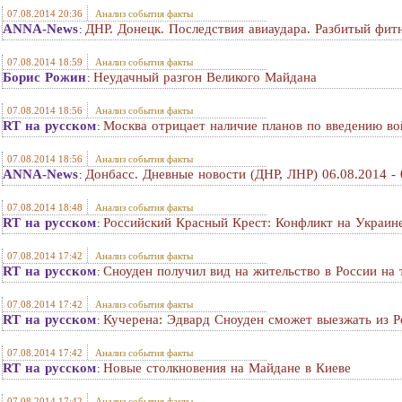
07.08.2014 20:36
Анализ события факты
ANNA-News
ДНР. Донецк. Последствия авиаудара. Разбитый фитн
:
07.08.2014 18:59
Анализ события факты
Борис Рожин
Неудачный разгон Великого Майдана
:
07.08.2014 18:56
Анализ события факты
RT на русском
Москва отрицает наличие планов по введению во
:
07.08.2014 18:56
Анализ события факты
ANNA-News
Донбасс. Дневные новости (ДНР, ЛНР) 06.08.2014 - 
:
07.08.2014 18:48
Анализ события факты
RT на русском
Российский Красный Крест: Конфликт на Украин
:
07.08.2014 17:42
Анализ события факты
RT на русском
Сноуден получил вид на жительство в России на 
:
07.08.2014 17:42
Анализ события факты
RT на русском
Кучерена: Эдвард Сноуден сможет выезжать из Р
:
07.08.2014 17:42
Анализ события факты
RT на русском
Новые столкновения на Майдане в Киеве
:
07.08.2014 17:42
Анализ события факты